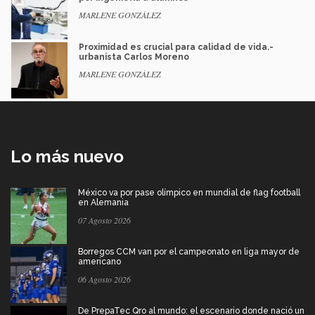
MARLENE GONZÁLEZ
Proximidad es crucial para calidad de vida.-
urbanista Carlos Moreno
MARLENE GONZÁLEZ
Lo más nuevo
México va por pase olímpico en mundial de flag football
en Alemania
07 Agosto 2026
Borregos CCM van por el campeonato en liga mayor de
americano
06 Agosto 2026
De PrepaTec Qro al mundo: el escenario donde nació un