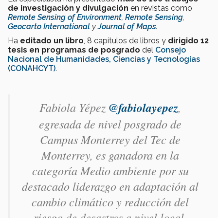
de investigación y divulgación
en revistas como
Remote Sensing of Environment
,
Remote Sensing
,
Geocarto International
y
Journal of Maps
.
Ha
editado un libro
, 8 capítulos de libros y
dirigido
12
tesis en programas de posgrado
del
Consejo
Nacional de Humanidades, Ciencias y Tecnologías
(CONAHCYT)
.
Fabiola Yépez
@fabiolayepez
,
egresada de nivel posgrado de
Campus Monterrey del Tec de
Monterrey, es ganadora en la
categoría Medio ambiente por su
destacado liderazgo en adaptación al
cambio climático y reducción del
riesgo de desastres a nivel local,