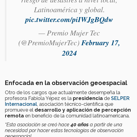
Latinoamérica y global.
pic.twitter.com/piIWJgBQdw
— Premio Mujer Tec
(@PremioMujerTec)
February 17,
2024
Enfocada en la observación geoespacial
Otro de los cargos que actualmente desempeña la
profesora Fabiola Yépez es la
presidencia
de
SELPER
Internacional
, asociación técnico-científica que
promueve el
desarrollo y aplicación de percepción
remota
en beneficio de la comunidad latinoamericana.
“Esta asociación se creó hace
40 años
a partir de una
necesidad por hacer estas tecnologías de observación
geoespacial.