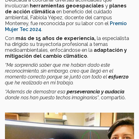
involucran
herramientas geoespaciales
y
planes
de acción climática
en beneficio del cuidado
ambiental, Fabiola Yépez, docente del campus
Monterrey, fue reconocida por su labor con el
Premio
Mujer Tec 2024
.
Con
más de 15 años de experiencia,
la especialista
ha dirigido su trayectoria profesional a temas
medioambientales, enfocándose en la
adaptación y
mitigación del cambio climático
.
“Me sorprendió saber que me habían dado este
reconocimiento, sin embargo, creo que llegó en el
momento correcto porque se juntó con todo el
esfuerzo
que he realizado en mi trabajo.
“Además de demostrar esa
perseverancia y audacia
donde nos han puesto techos imaginarios”
, compartió.