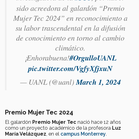
sido acreedora al galardón “Premio
Mujer Tec 2024” en reconocimiento a
su labor trascendental en la difusión
de conocimiento en torno al cambio
climático.
¡Enhorabuena!
#OrgulloUANL
pic.twitter.com/VgfyXfjxuN
— UANL (@uanl)
March 1, 2024
Premio Mujer Tec 2024
El galardón
Premio Mujer Tec
nació hace 12 años
como un proyecto académico de la profesora
Luz
María Velázquez
, en el
campus Monterrey
.