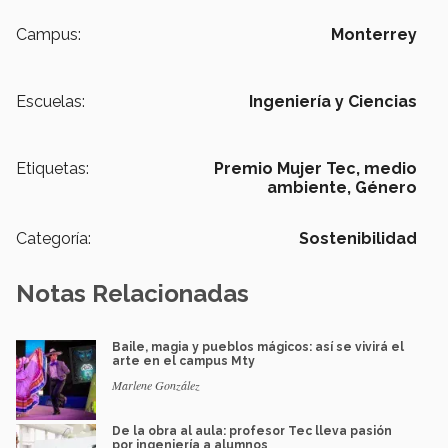
Campus:
Monterrey
Escuelas:
Ingeniería y Ciencias
Etiquetas:
Premio Mujer Tec,
medio
ambiente,
Género
Categoría:
Sostenibilidad
Notas Relacionadas
Baile, magia y pueblos mágicos: así se vivirá el
arte en el campus Mty
Marlene González
De la obra al aula: profesor Tec lleva pasión
por ingeniería a alumnos