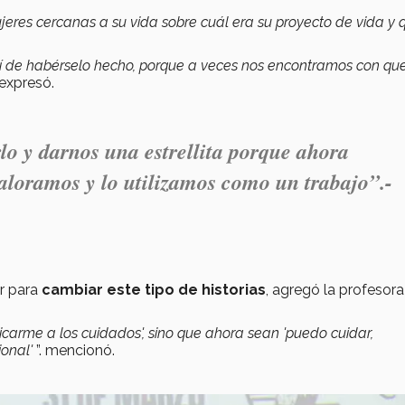
ujeres cercanas a su vida sobre cuál era su proyecto de vida y 
 de habérselo hecho, porque a veces nos encontramos con que
, expresó.
lo y darnos una estrellita porque ahora
aloramos y lo utilizamos como un trabajo
”.-
ar para
cambiar este tipo de historias
, agregó la profesora
icarme a los cuidados', sino que ahora sean 'puedo cuidar,
ional'
”. mencionó.