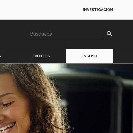
INVESTIGACIÓN
search
S
EVENTOS
ENGLISH