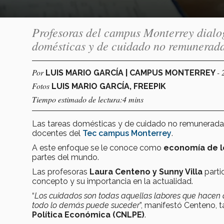
Profesoras del campus Monterrey dialog
domésticas y de cuidado no remunerad
Por
- 
LUIS MARIO GARCÍA | CAMPUS MONTERREY
Fotos
LUIS MARIO GARCÍA, FREEPIK
Tiempo estimado de lectura:4 mins
Las tareas domésticas y de cuidado no remunerad
docentes del
Tec campus Monterrey
.
A este enfoque se le conoce como
economía de l
partes del mundo.
Las profesoras
Laura Centeno y Sunny Villa
partic
concepto y su importancia en la actualidad.
“
Los cuidados son todas aquellas labores que hacen qu
todo lo demás puede suceder
”, manifestó Centeno, 
Política Económica (CNLPE)
.