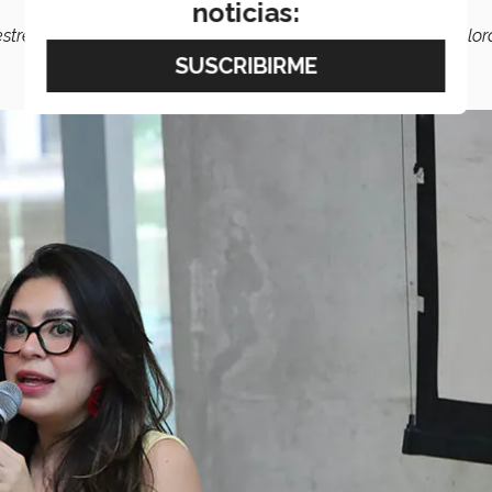
noticias:
strellita porque ahora cuidamos, sino cómo realmente lo valo