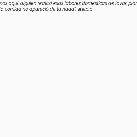
os aquí, alguien realizó esas labores domésticas de lavar, pla
y la comida no apareció de la nada
”, añadió.