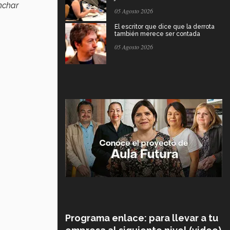
nchar
05 Agosto 2026
El escritor que dice que la derrota
también merece ser contada
05 Agosto 2026
Programa enlace: para llevar a tu