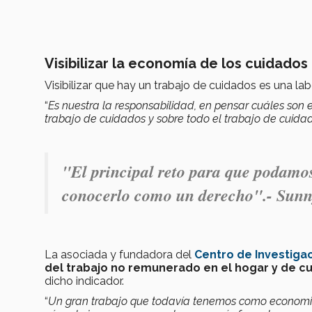
Visibilizar la economía de los cuidados
Visibilizar que hay un trabajo de cuidados es una l
“
Es nuestra la responsabilidad, en pensar cuáles son 
trabajo de cuidados y sobre todo el trabajo de cuid
"
El principal reto para que podamos
conocerlo como un derecho".- Sunny
La asociada y fundadora del
Centro de Investiga
del trabajo no remunerado en el hogar y de cui
dicho indicador.
“
Un gran trabajo que todavía tenemos como economis