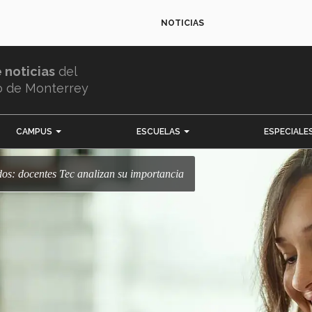
NOTICIAS
e noticias
del
o de Monterrey
CAMPUS
ESCUELAS
ESPECIALE
dos: docentes Tec analizan su importancia