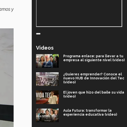
ramos y
Videos
Programa enlace: para llevar a tu
empresa al siguiente nivel (video)
¿Quieres emprender? Conoce el
nuevo HUB de Innovación del Tec
(video)
El joven que hizo del baile su vida
(video)
Aula Futura: transformar la
experiencia educativa (video)