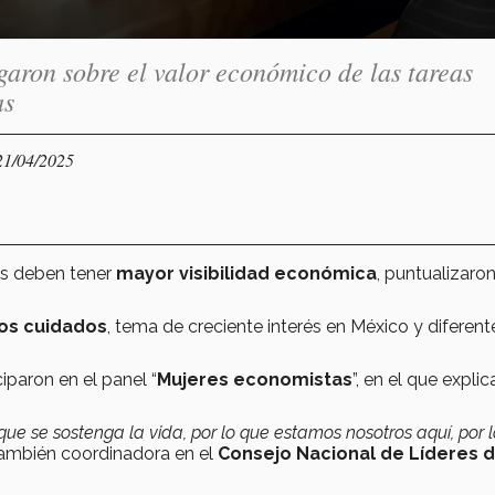
aron sobre el valor económico de las tareas
as
21/04/2025
as deben tener
mayor visibilidad económica
, puntualizaro
os cuidados
, tema de creciente interés en México y diferent
iparon en el panel “
Mujeres economistas
”, en el que explic
e se sostenga la vida, por lo que estamos nosotros aquí, por 
también coordinadora en el
Consejo Nacional de Líderes 