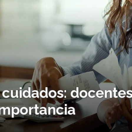
 cuidados: docente
importancia