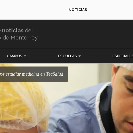
NOTICIAS
e noticias
del
o de Monterrey
CAMPUS
ESCUELAS
ESPECIALE
ros estudiar medicina en TecSalud