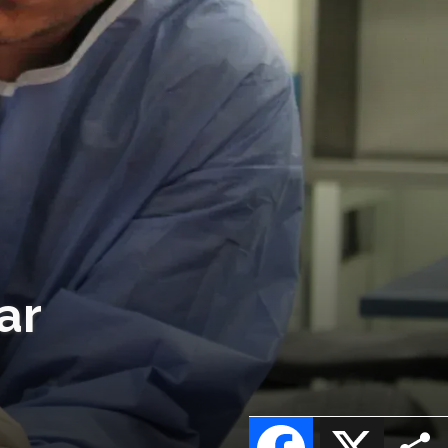
ar
Facebook
X