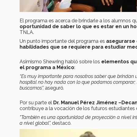
El programa es acerca de brindarle a los alumnos qu
oportunidad de saber lo que es estar en un ho
TNLA.
Un punto importante del programa es
asegurarse 
habilidades que se requiere para estudiar me
Asimismo Shewring habló sobre los
elementos que
el programa a México
:
“Es muy importante para nosotros saber que brindan u
hospital no hay nada con lo que podamos comparar; l
buscamos”,
aseguró
.
Por su parte el
Dr. Manuel Pérez Jiménez –Deca
contribuye a la vocación de los futuros estudiantes
"También es una oportunidad de proyección a nivel in
a nivel global”,
destacó
.