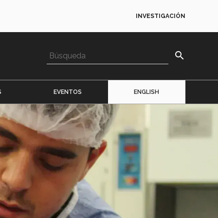
INVESTIGACIÓN
search
S
EVENTOS
ENGLISH