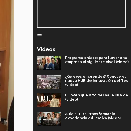
Videos
Programa enlace: para llevar a tu
empresa al siguiente nivel (video)
¿Quieres emprender? Conoce el
nuevo HUB de Innovación del Tec
(video)
El joven que hizo del baile su vida
(video)
Aula Futura: transformar la
experiencia educativa (video)