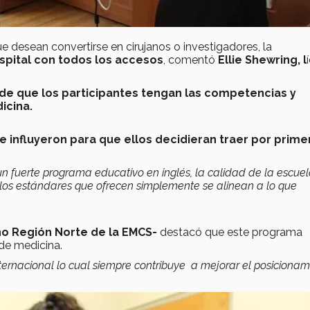
e desean convertirse en cirujanos o investigadores, la
spital con todos los accesos
, comentó
Ellie Shewring, l
de que los participantes tengan las competencias y
dicina.
 influyeron para que ellos decidieran traer por prime
n fuerte programa educativo en inglés, la calidad de la escuel
os estándares que ofrecen simplemente se alinean a lo que
no Región Norte de la EMCS-
destacó que este programa
 de medicina.
ternacional lo cual siempre contribuye a mejorar el posicionam