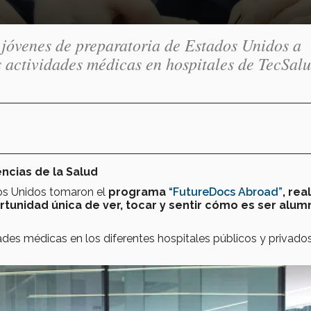
 jóvenes de preparatoria de Estados Unidos a
 actividades médicas en hospitales de TecSalu
ncias de la Salud
os Unidos tomaron el
programa
“FutureDocs Abroad”
,
rea
rtunidad única de ver, tocar y sentir cómo es ser alum
ades médicas en los diferentes hospitales públicos y privado