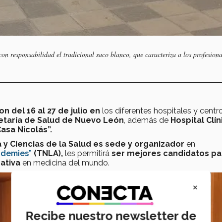
con responsabilidad el tradicional saco blanco, que caracteriza a los profesiona
n del 16 al 27 de julio en
los diferentes hospitales y centr
retaría de Salud de Nuevo León
, además de
Hospital Clín
asa Nicolás”.
 y Ciencias de la Salud es sede y organizador
en
ademies”
(TNLA),
les permitirá
ser mejores candidatos pa
cativa
en medicina del mundo.
×
Recibe nuestro newsletter de