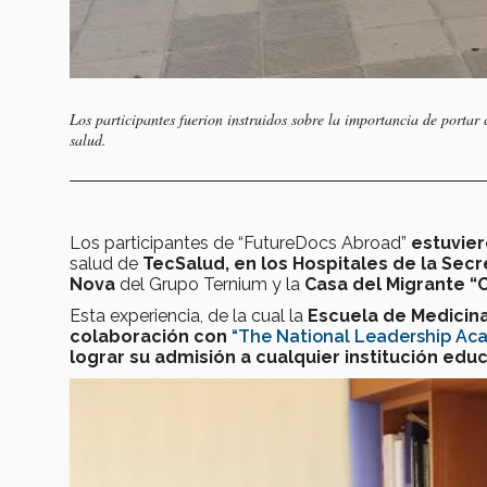
Los participantes fuerion instruidos sobre la importancia de portar 
salud.
Los participantes de “FutureDocs Abroad”
estuviero
salud de
TecSalud, en los Hospitales de la Sec
Nova
del Grupo Ternium y la
Casa del Migrante “C
Esta experiencia, de la cual la
Escuela de Medicina
colaboración con
“The National Leadership Ac
lograr su admisión a cualquier institución edu