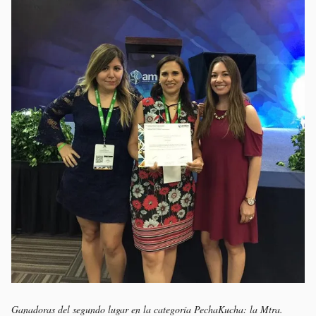
Ganadoras del segundo lugar en la categoría PechaKucha: la Mtra.