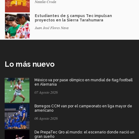
Natalia Croda
Estudiantes de 5 campus Tec impulsan
proyectos en la Sierra Tarahumara
Juan José Flores Nava
Lo más nuevo
México va por pase olímpico en mundial de flag football
en Alemania
07 Agosto 2026
Borregos CCM van por el campeonato en liga mayor de
americano
06 Agosto 2026
De PrepaTec Qro al mundo: el escenario donde nació un
gran sueño