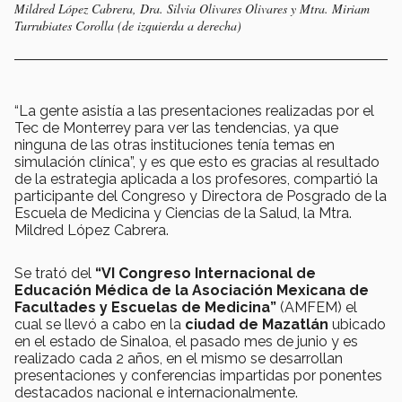
Mildred López Cabrera, Dra. Silvia Olivares Olivares y Mtra. Miriam
Turrubiates Corolla (de izquierda a derecha)
“La gente asistía a las presentaciones realizadas por el
Tec de Monterrey para ver las tendencias, ya que
ninguna de las otras instituciones tenía temas en
simulación clínica”, y es que esto es gracias al resultado
de la estrategia aplicada a los profesores, compartió la
participante del Congreso y Directora de Posgrado de la
Escuela de Medicina y Ciencias de la Salud, la Mtra.
Mildred López Cabrera.
Se trató del
“VI Congreso Internacional de
Educación Médica de la Asociación Mexicana de
Facultades y Escuelas de Medicina”
(AMFEM) el
cual se llevó a cabo en la
ciudad de Mazatlán
ubicado
en el estado de Sinaloa, el pasado mes de junio y es
realizado cada 2 años, en el mismo se desarrollan
presentaciones y conferencias impartidas por ponentes
destacados nacional e internacionalmente.