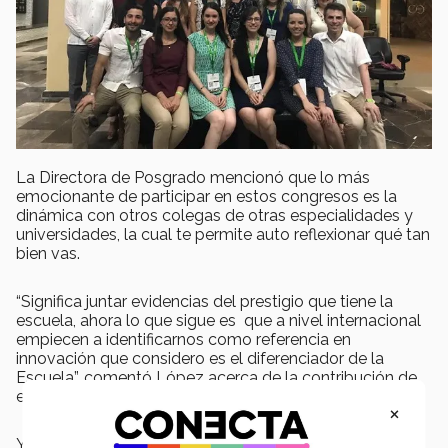
La Directora de Posgrado mencionó que lo más
emocionante de participar en estos congresos es la
dinámica con otros colegas de otras especialidades y
universidades, la cual te permite auto reflexionar qué tan
bien vas.
“Significa juntar evidencias del prestigio que tiene la
escuela, ahora lo que sigue es que a nivel internacional
empiecen a identificarnos como referencia en
innovación que considero es el diferenciador de la
Escuela”, comentó López acerca de la contribución de
estos reconocimientos para la Institución.
×
Y es que TecSalud en muy corto tiempo, ha logrado