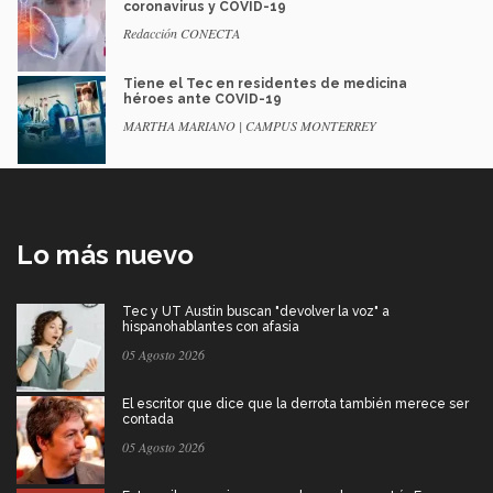
coronavirus y COVID-19
Redacción CONECTA
Tiene el Tec en residentes de medicina
héroes ante COVID-19
MARTHA MARIANO | CAMPUS MONTERREY
Lo más nuevo
Tec y UT Austin buscan "devolver la voz" a
hispanohablantes con afasia
05 Agosto 2026
El escritor que dice que la derrota también merece ser
contada
05 Agosto 2026