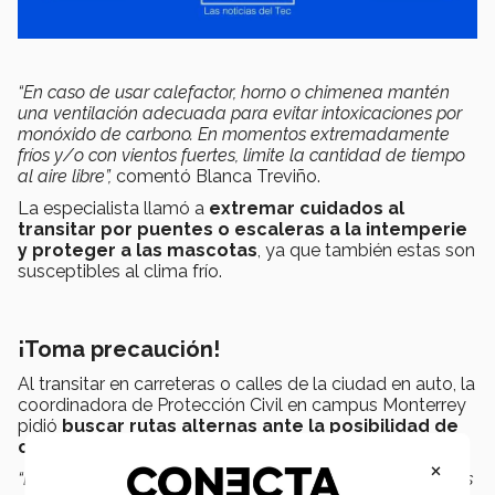
“En caso de usar calefactor, horno o chimenea mantén
una ventilación adecuada para evitar intoxicaciones por
monóxido de carbono. En momentos extremadamente
fríos y/o con vientos fuertes, limite la cantidad de tiempo
al aire libre”,
comentó Blanca Treviño.
La especialista llamó a
extremar cuidados al
transitar por puentes o escaleras a la intemperie
y proteger a las mascotas
, ya que también estas son
susceptibles al clima frío.
¡Toma precaución!
Al transitar en carreteras o calles de la ciudad en auto, la
coordinadora de Protección Civil en campus Monterrey
pidió
buscar rutas alternas ante la posibilidad de
caminos congelados
.
×
“Evita conducir, si lo haces procura extremar precauciones