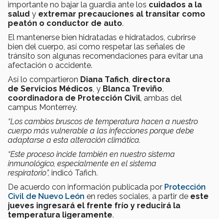
importante no bajar la guardia ante los
cuidados a la
salud
y
extremar precauciones al transitar como
peatón o conductor de auto
.
El mantenerse bien hidratadas e hidratados, cubrirse
bien del cuerpo, así como respetar las señales de
tránsito son algunas recomendaciones para evitar una
afectación o accidente.
Así lo compartieron
Diana Tafich
,
directora
de Servicios Médicos
, y
Blanca Treviño
,
coordinadora de Protección Civil
, ambas del
campus Monterrey.
“Los cambios bruscos de temperatura hacen a nuestro
cuerpo más vulnerable a las infecciones porque debe
adaptarse a esta alteración climática.
“Este proceso incide también en nuestro sistema
inmunológico, especialmente en el sistema
respiratorio”,
indicó Tafich.
De acuerdo con información publicada por
Protección
Civil de Nuevo León
en redes sociales, a partir de
este
jueves ingresará el frente frío y reducirá la
temperatura ligeramente
.