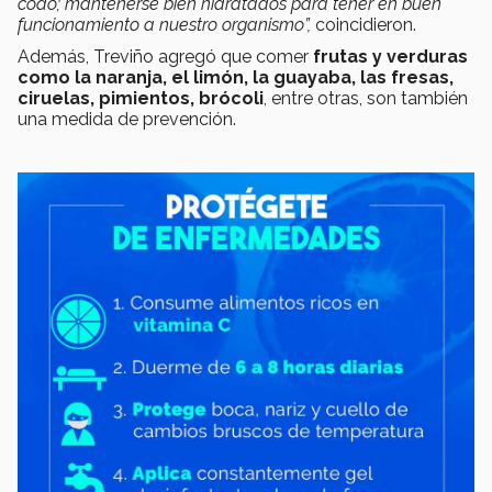
codo; mantenerse bien hidratados para tener en buen
funcionamiento a nuestro organismo”,
coincidieron.
Además, Treviño agregó que comer
frutas y verduras
como la naranja, el limón, la guayaba, las fresas,
ciruelas, pimientos, brócoli
, entre otras, son también
una medida de prevención.