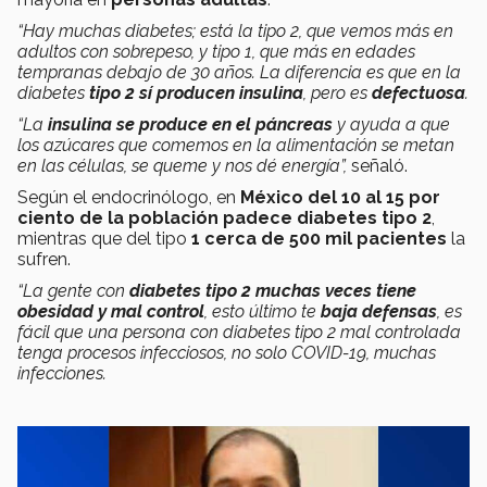
“Hay muchas diabetes; está la tipo 2, que vemos más en
adultos con sobrepeso, y tipo 1, que más en edades
tempranas debajo de 30 años. La diferencia es que en la
diabetes
tipo 2 sí producen insulina
, pero es
defectuosa
.
“La
insulina se produce en el páncreas
y ayuda a que
los azúcares que comemos en la alimentación se metan
en las células, se queme y nos dé energía”,
señaló.
Según el endocrinólogo, en
México del 10 al 15 por
ciento de la población padece diabetes tipo 2
,
mientras que del tipo
1 cerca de 500 mil pacientes
la
sufren.
“La gente con
diabetes tipo 2 muchas veces tiene
obesidad y mal control
, esto último te
baja defensas
, es
fácil que una persona con diabetes tipo 2 mal controlada
tenga procesos infecciosos, no solo COVID-19, muchas
infecciones.