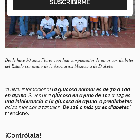
Desde hace 30 años Flores coordina campamentos de niños con diabetes
del Estado por medio de la Asociación Mexicana de Diabetes.
“A nivel internacional
la glucosa normal es de 70 a 100
en ayuno
. Si ves una
glucosa en ayuno de 101 a 125 es
una intolerancia a la glucosa de ayuno, o prediabetes
,
así se menciona también.
De 126 o más ya es diabetes
"
mencionó.
¡Contrólala!