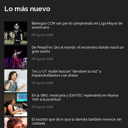
Lo más nuevo
Borregos CCM van por el campeonato en Liga Mayor de
americano
06 Agosto 2026
De PrepaTec Qro al mundo: el escenario donde nació un
gran sueño
06 Agosto 2026
Tec y UT Austin buscan "devolver la voz" a
hispanohablantes con afasia
05 Agosto 2026
En la ONU: mexicana y EXATEC representó en Nueva
York a la juventud
05 Agosto 2026
El escritor que dice que la derrota también merece ser
contada