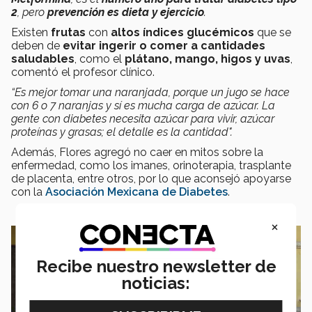
2
, pero
prevención es dieta y ejercicio
.
Existen
frutas
con
altos índices glucémicos
que se
deben de
evitar ingerir o comer a cantidades
saludables
, como el
plátano, mango, higos y uvas
,
comentó el profesor clínico.
“Es mejor tomar una naranjada, porque un jugo se hace
con 6 o 7 naranjas y sí es mucha carga de azúcar. La
gente con diabetes necesita azúcar para vivir, azúcar
proteínas y grasas; el detalle es la cantidad".
Además, Flores agregó no caer en mitos sobre la
enfermedad, como los imanes, orinoterapia, trasplante
de placenta, entre otros, por lo que aconsejó apoyarse
con la
Asociación Mexicana de Diabetes
.
×
Recibe nuestro newsletter de
noticias: