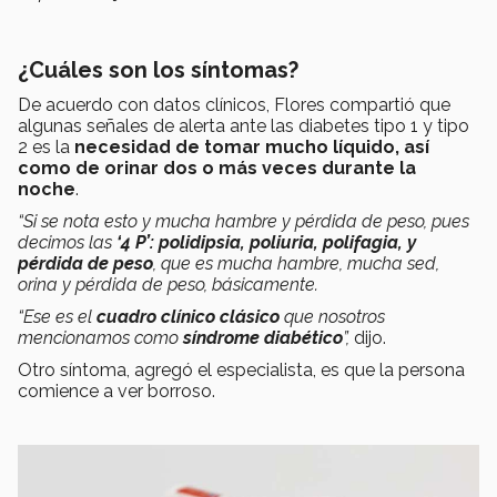
¿Cuáles son los síntomas?
De acuerdo con datos clínicos, Flores compartió que
algunas señales de alerta ante las diabetes tipo 1 y tipo
2 es la
necesidad de tomar mucho líquido, así
como de orinar dos o más veces durante la
noche
.
“Si se nota esto y mucha hambre y pérdida de peso, pues
decimos las
‘4 P’: polidipsia, poliuria, polifagia, y
pérdida de peso
, que es mucha hambre, mucha sed,
orina y pérdida de peso, básicamente.
“Ese es el
cuadro clínico clásico
que nosotros
mencionamos como
síndrome diabético
”,
dijo.
Otro síntoma, agregó el especialista, es que la persona
comience a ver borroso.