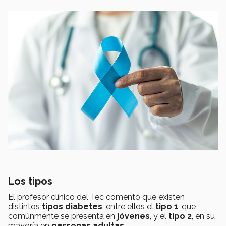
Los tipos
El profesor clínico del Tec comentó que existen
distintos
tipos diabetes
, entre ellos el
tipo 1
, que
comúnmente se presenta en
jóvenes
, y el
tipo 2
, en su
mayoría en
personas adultas
.