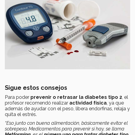
Sigue estos consejos
Para poder
prevenir o retrasar la diabetes tipo 2
, el
profesor recomendó realizar
actividad física
, ya que
además de ayudar con el peso, libera endorfinas, relaja y
quita el estrés.
“Eso junto con buena alimentación, básicamente evitar el
sobrepeso. Medicamentos para prevenir sí hay, se llama
Metformina
, es el
número uno para tratar diabetes tipo