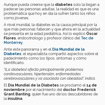
Aunque pueda creerse que la
diabetes
solo la llegan a
padecer las personas adultas, la realidad es que es una
problemática que hoy en día la sufren tanto los niños
como jóvenes.
A nivel mundial, la diabetes es la causa principal por la
que más personas fallecen y que ahora en la actualidad
se presenta en la edad pediátrica. Asi lo explicó
Óscar
Flores
, endocrinólogo y profesor clínico del
Tec de
Monterrey
,
Ante este panorama y en el
Día Mundial de la
Diabetes
, el especialista compartió aspectos sobre el
padecimiento como los tipos, síntomas y cómo
identificarlo.
“(La diabetes) afecta principalmente problemas
cardiovasculares, hipertensión, enfermedades
cerebrovasculares y va asociada con obesidad”, indicó.
El
Día Mundial de la Diabetes
se proclamó el
14 de
noviembre
por el nacimiento del
doctor
Frederick
Grant Banting
, quien fue uno de los descubridores de
la
insulina
.