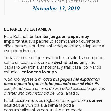
— WHO Timor-Leste (@WHOTLS)
November 13, 2019
EL PAPEL DE LA FAMILIA
Para Rolando
la familia juega un papel muy
importante
, sus padres lo acompañaron durante su
niñez para que pudiera entender, aceptar y adaptarse a
ese padecimiento.
Todavía recuerda que una noche su salud se complicó,
sufrió un cuadro severo de
deshidratación
y sus
papás lo llevaron a un hospital y tras pasar por varios
estudios,
entonces lo supo.
“Cuando regresé a mi casa
mis papás me explicaron
poco a poco lo que estaba pasando con mi vida.
Es
complicado para un niño de esa edad explicarle que vas
a tener una circunstancia de vida”,
añadió.
Establecieron nuevas reglas en el hogar, debía
comer
saludable
y un día a la semana podía
consumir alimentos con un alto número de