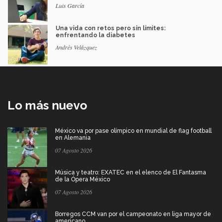
Luis García
Una vida con retos pero sin límites:
enfrentando la diabetes
Andrés Velázquez
Lo más nuevo
México va por pase olímpico en mundial de flag football
en Alemania
07 Agosto 2026
Música y teatro: EXATEC en el elenco de El Fantasma
de la Ópera México
07 Agosto 2026
Borregos CCM van por el campeonato en liga mayor de
americano