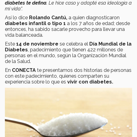
diabetes te defina
. Le hice caso y adapté esa ideología a
mi vida".
Así lo dice
Rolando Cantú,
a quien diagnosticaron
diabetes infantil o tipo 1
a los 7 años de edad; desde
entonces, ha sabido sacarle provecho para llevar una
vida balanceada.
Este
14 de noviembre
se celebra el
Día Mundial de la
Diabetes
, padecimiento que tienen 422 millones de
personas en el mundo, según la Organización Mundial
de la Salud.
En
CONECTA
te presentamos dos historias de personas
con este padecimiento, quienes comparten su
experiencia sobre lo que es
vivir con diabetes.