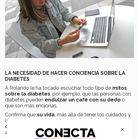
LA NECESIDAD DE HACER CONCIENCIA SOBRE LA
DIABETES
A Rolando le ha tocado escuchar todo tipo de
mitos
sobre la diabetes
, por ejemplo, que las personas con
diabetes pueden
endulzar un café con su dedo
o
que son más enojonas.
Confirma que
su vida
, más allá de tener los cuidados y
monitoreo correspondientes,
es igual a la de
cualquier persona
, por ejemplo, puede participar en
×
actividades físicas.