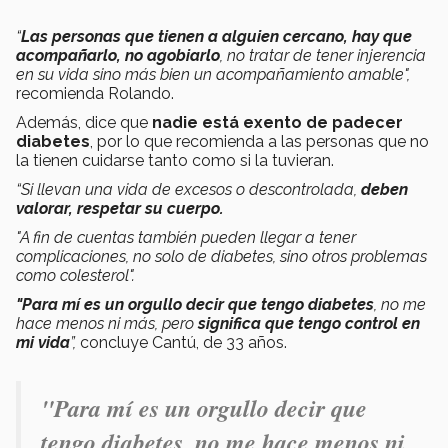
“
Las personas que tienen a alguien cercano, hay que
acompañarlo, no agobiarlo
, no tratar de tener injerencia
en su vida sino más bien un acompañamiento amable",
recomienda Rolando.
Además, dice que
nadie está exento de padecer
diabetes
, por lo que recomienda a las personas que no
la tienen cuidarse tanto como si la tuvieran.
“Si llevan una vida de excesos o descontrolada,
deben
valorar, respetar su cuerpo.
"A fin de cuentas también pueden llegar a tener
complicaciones, no solo de diabetes, sino otros problemas
como colesterol".
"Para mí es un orgullo decir que tengo diabetes
, no me
hace menos ni más, pero
significa que tengo control en
mi vida
”,
concluye Cantú, de 33 años.
"Para mí es un orgullo decir que
tengo diabetes, no me hace menos ni