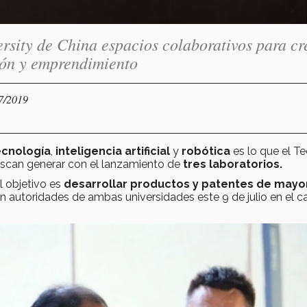
rsity de China espacios colaborativos para cr
ión y emprendimiento
07/2019
cnología
,
inteligencia artificial
y
robótica
es lo que el T
uscan generar con el lanzamiento de
tres laboratorios.
l objetivo es
desarrollar productos y patentes de mayo
on autoridades de ambas universidades este 9 de julio en el 