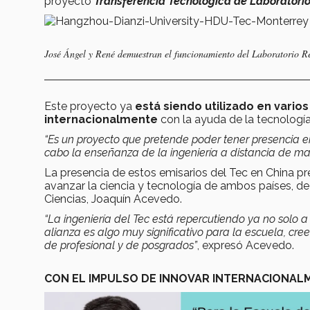
proyecto
Transferencia Tecnológica de Laboratori
José Ángel y René demuestran el funcionamiento del Laboratorio R
Este proyecto ya
está siendo utilizado en vari
internacionalmente
con la ayuda de la tecnología
“Es un proyecto que pretende poder tener presencia en
cabo la enseñanza de la ingeniería a distancia de m
La presencia de estos emisarios del Tec en China 
avanzar la ciencia y tecnología de ambos países, de
Ciencias, Joaquín Acevedo.
“La ingeniería del Tec está repercutiendo ya no solo a
alianza es algo muy significativo para la escuela, c
de profesional y de posgrados”
, expresó Acevedo.
CON EL IMPULSO DE INNOVAR INTERNACIONAL