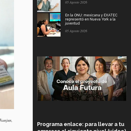
05 Agosto 2026
En la ONU: mexicana y EXATEC
representó en Nueva York a la
juventud
05 Agosto 2026
Jianjun,
Programa enlace: para llevar a tu