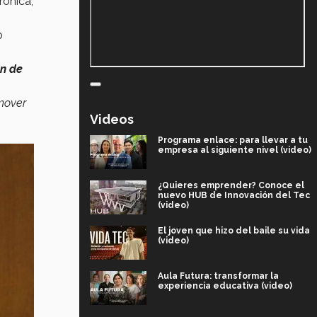
rónica,
o
ón de
mover
Videos
Programa enlace: para llevar a tu
empresa al siguiente nivel (video)
¿Quieres emprender? Conoce el
nuevo HUB de Innovación del Tec
(video)
El joven que hizo del baile su vida
(video)
Aula Futura: transformar la
experiencia educativa (video)