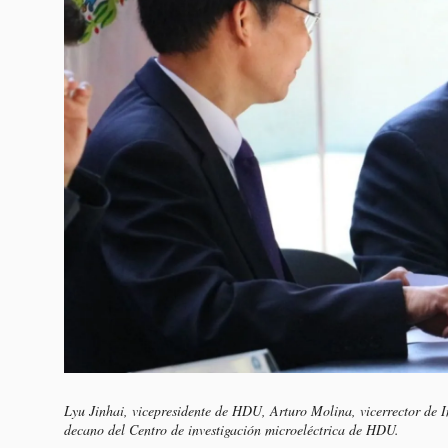
Lyu Jinhai, vicepresidente de HDU, Arturo Molina, vicerrector de I
decano del Centro de investigación microeléctrica de HDU.