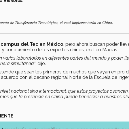
os Remotos.
emoto de Transferencia Tecnológica, el cual implementarán en China.
os campus del Tec en México
, pero ahora buscan poder llev
 y conocimiento de los expertos chinos, explicó Macías.
 varios laboratorios en diferentes partes del mundo y poder ll
anera simultánea”
, dijo.
pretende que sean los primeros de muchos que vayan en pro 
 acuerdo con el decano regional Norte de la Escuela de Ingen
 nivel nacional sino internacional, que estos proyectos avancen,
reemos que la presencia en China puede beneficiar a nuestros a
MENTE