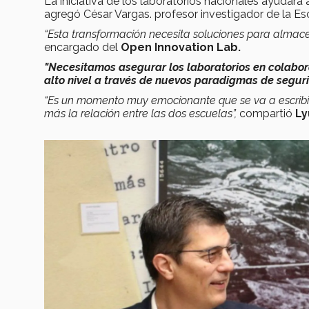
La iniciativa de los laboratorios nacionales ayudará
agregó César Vargas. profesor investigador de la Esc
“Esta transformación necesita soluciones para almace
encargado del
Open Innovation Lab.
"Necesitamos asegurar los laboratorios en colabor
alto nivel a través de nuevos paradigmas de seguri
“Es un momento muy emocionante que se va a escribir
más la relación entre las dos escuelas”,
compartió
Ly