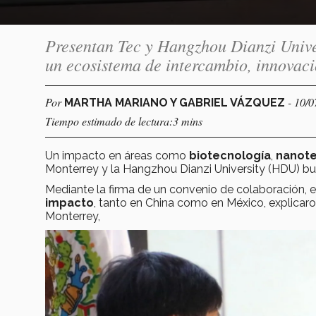
Presentan Tec y Hangzhou Dianzi Unive
un ecosistema de intercambio, innovac
Por
- 10/
MARTHA MARIANO Y GABRIEL VÁZQUEZ
Tiempo estimado de lectura:3 mins
Un impacto en áreas como
biotecnología
,
nanote
Monterrey y la Hangzhou Dianzi University (HDU) b
Mediante la firma de un convenio de colaboración, e
impacto
, tanto en China como en México, explicar
Monterrey,