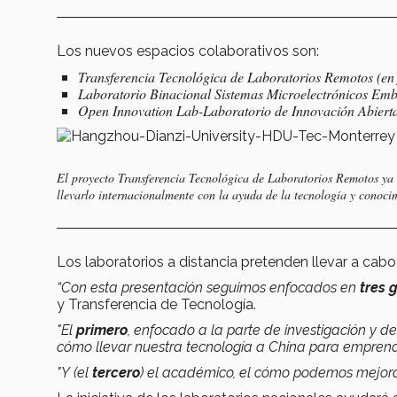
Los nuevos espacios colaborativos son:
Transferencia Tecnológica de Laboratorios Remotos (en
Laboratorio Binacional Sistemas Microelectrónicos Embe
Open Innovation Lab-Laboratorio de Innovación Abierta 
El proyecto Transferencia Tecnológica de Laboratorios Remotos ya 
llevarlo internacionalmente con la ayuda de la tecnología y conocim
Los laboratorios a distancia pretenden llevar a cab
“Con esta presentación seguimos enfocados en
tres 
y Transferencia de Tecnología.
"El
primero
, enfocado a la parte de investigación y de
cómo llevar nuestra tecnología a China para emprend
"Y (el
tercero
) el académico, el cómo podemos mejorar