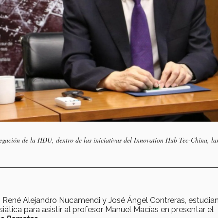
legación de la HDU, dentro de las iniciativas del Innovation Hub Tec-China, la
, René Alejandro Nucamendi y José Ángel Contreras, estudia
siática para asistir al profesor Manuel Macías en presentar el