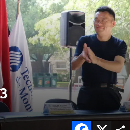
 3
Facebook
X