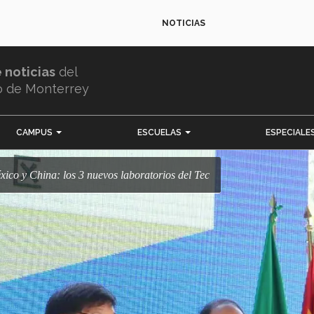
NOTICIAS
e noticias
del
o de Monterrey
CAMPUS
ESCUELAS
ESPECIALE
éxico y China: los 3 nuevos laboratorios del Tec