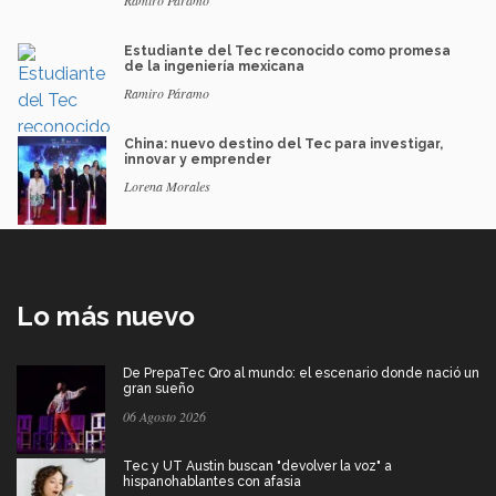
Estudiante del Tec reconocido como promesa
de la ingeniería mexicana
Ramiro Páramo
China: nuevo destino del Tec para investigar,
innovar y emprender
Lorena Morales
Lo más nuevo
De PrepaTec Qro al mundo: el escenario donde nació un
gran sueño
06 Agosto 2026
Tec y UT Austin buscan "devolver la voz" a
hispanohablantes con afasia