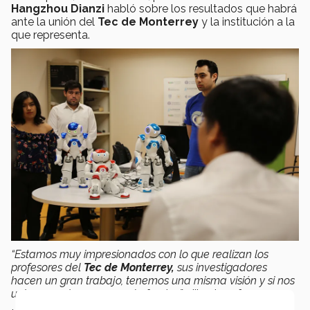
Hangzhou Dianzi
habló sobre los resultados que habrá
ante la unión del
Tec de Monterrey
y la institución a la
que representa.
“Estamos muy impresionados con lo que realizan los
profesores del
Tec de Monterrey,
sus investigadores
hacen un gran trabajo, tenemos una misma visión y si nos
unimos, podremos ser más fuertes”
, dijo el profesor.