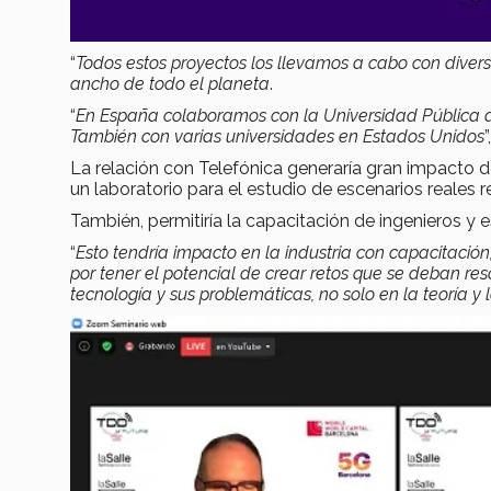
“
Todos estos proyectos los llevamos a cabo con diversa
ancho de todo el planeta
.
“
En España colaboramos con la Universidad Pública de
También con varias universidades en Estados Unidos
La relación con Telefónica generaría gran impacto de
un laboratorio para el estudio de escenarios reales r
También, permitiría la capacitación de ingenieros y 
“
Esto tendría impacto en la industria con capacitaci
por tener el potencial de crear retos que se deban res
tecnología y sus problemáticas, no solo en la teoría 