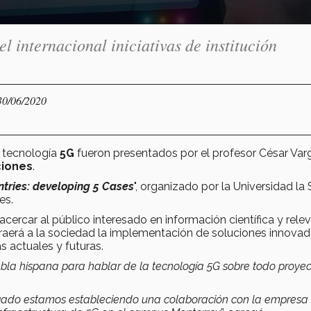
l internacional iniciativas de institución
30/06/2020
 tecnología
5G
fueron presentados por el profesor César Var
iones
.
ntries: developing 5 Cases
", organizado por la Universidad la S
es.
 acercar al público interesado en información científica y rele
traerá a la sociedad la implementación de soluciones innovad
s actuales y futuras.
abla hispana para hablar de la tecnología 5G sobre todo proye
algado estamos estableciendo una colaboración con la empresa