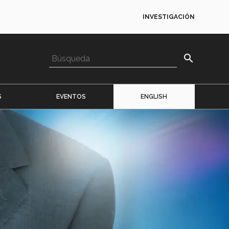
INVESTIGACIÓN
search
S
EVENTOS
ENGLISH