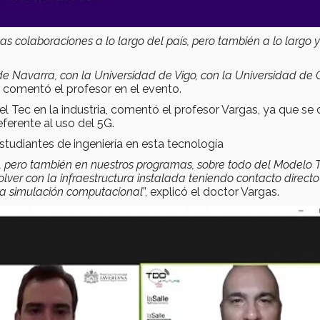
s colaboraciones a lo largo del país, pero también a lo largo y
 Navarra, con la Universidad de Vigo, con la Universidad de C
”, comentó el profesor en el evento.
l Tec en la industria, comentó el profesor Vargas, ya que se 
eferente al uso del 5G.
estudiantes de ingeniería en esta tecnología
ón, pero también en nuestros programas, sobre todo del Modelo
olver con la infraestructura instalada teniendo contacto directo
y la simulación computacional
”, explicó el doctor Vargas.