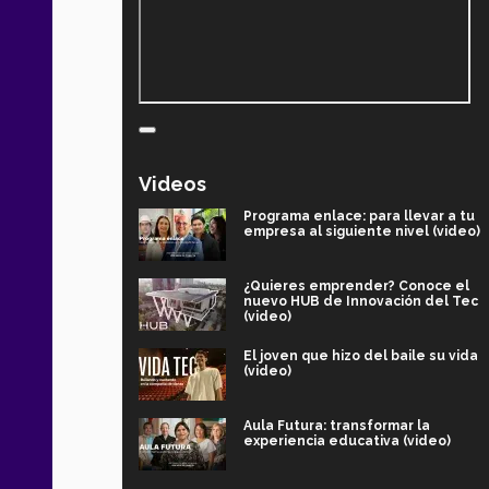
Videos
Programa enlace: para llevar a tu
empresa al siguiente nivel (video)
¿Quieres emprender? Conoce el
nuevo HUB de Innovación del Tec
(video)
El joven que hizo del baile su vida
(video)
Aula Futura: transformar la
experiencia educativa (video)