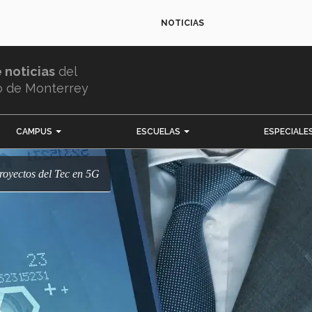
NOTICIAS
e noticias
del
o de Monterrey
CAMPUS
ESCUELAS
ESPECIALE
proyectos del Tec en 5G