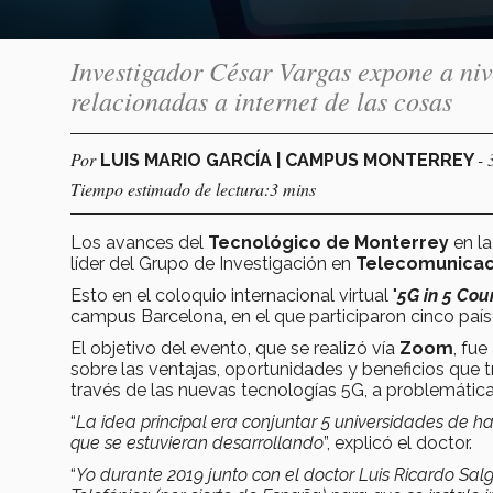
Investigador César Vargas expone a nive
relacionadas a internet de las cosas
Por
- 
LUIS MARIO GARCÍA | CAMPUS MONTERREY
Tiempo estimado de lectura:3 mins
Los avances del
Tecnológico de Monterrey
en la
líder del Grupo de Investigación en
Telecomunicac
Esto en el coloquio internacional virtual "
5G in 5 Cou
campus Barcelona, en el que participaron cinco país
El objetivo del evento, que se realizó vía
Zoom
, fue
sobre las ventajas, oportunidades y beneficios que 
través de las nuevas tecnologías 5G, a problemática
“
La idea principal era conjuntar 5 universidades de h
que se estuvieran desarrollando
”, explicó el doctor.
“
Yo durante 2019 junto con el doctor Luis Ricardo S