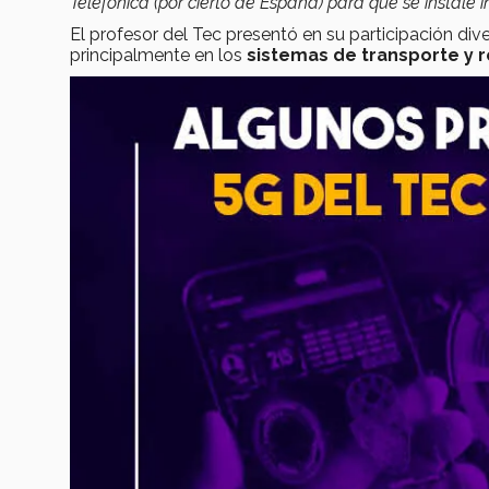
Telefónica (por cierto de España) para que se instale
El profesor del Tec presentó en su participación dive
principalmente en los
sistemas de transporte y 