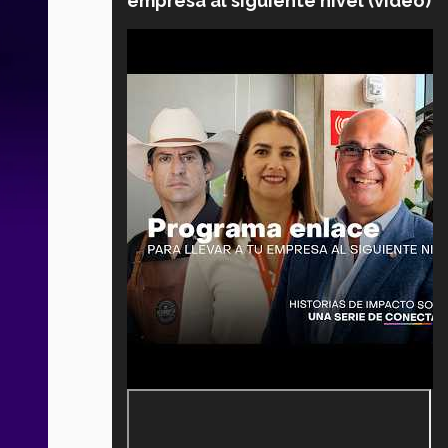
empresa al siguiente nivel (video)