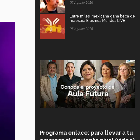
05 Agosto 2026
Entre miles: mexicana gana beca de
maestría Erasmus Mundus LIVE
05 Agosto 2026
Programa enlace: para llevar a tu