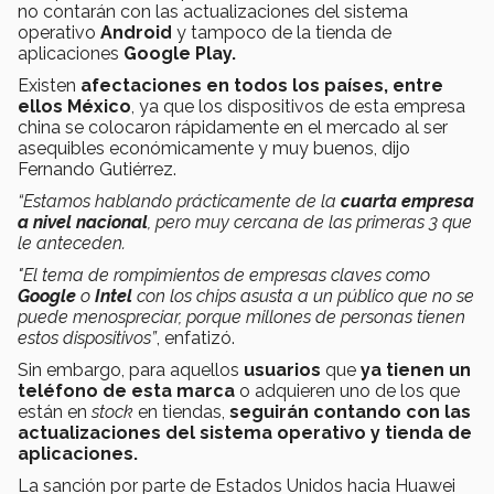
no contarán con las actualizaciones del sistema
operativo
Android
y tampoco de la tienda de
aplicaciones
Google Play.
Existen
afectaciones en todos los países, entre
ellos México
, ya que los dispositivos de esta empresa
china se colocaron rápidamente en el mercado al ser
asequibles económicamente y muy buenos, dijo
Fernando Gutiérrez.
“Estamos hablando prácticamente de la
cuarta empresa
a nivel nacional
, pero muy cercana de las primeras 3 que
le anteceden.
"El tema de rompimientos de empresas claves como
Google
o
Intel
con los chips asusta a un público que no se
puede menospreciar, porque millones de personas tienen
estos dispositivos”
, enfatizó.
Sin embargo, para aquellos
usuarios
que
ya tienen un
teléfono de esta marca
o adquieren uno de los que
están en
stock
en tiendas,
seguirán contando con las
actualizaciones del sistema operativo y tienda de
aplicaciones.
La sanción por parte de Estados Unidos hacia Huawei