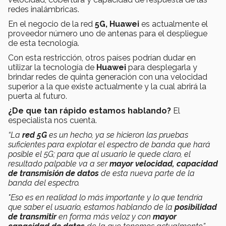
redes inalámbricas.
En el negocio de la red
5G,
Huawei
es actualmente el
proveedor número uno de antenas para el despliegue
de esta tecnología.
Con esta restricción, otros países podrían dudar en
utilizar la tecnología de
Huawei
para desplegarla y
brindar redes de quinta generación con una velocidad
superior a la que existe actualmente y la cual abrirá la
puerta al futuro.
¿De que tan rápido estamos hablando?
El
especialista nos cuenta.
“La
red 5G
es un hecho, ya se hicieron las pruebas
suficientes para explotar el espectro de banda que hará
posible el 5G; para que al usuario le quede claro, el
resultado palpable va a ser
mayor velocidad,
capacidad
de transmisión de datos
de esta nueva parte de la
banda del espectro.
"Eso es en realidad lo más importante y lo que tendría
que saber el usuario, estamos hablando de la
posibilidad
de transmitir
en forma más veloz y con
mayor