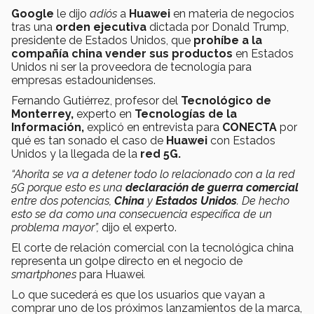
Google
le dijo
adiós
a
Huawei
en materia de negocios
tras una
orden ejecutiva
dictada por Donald Trump,
presidente de Estados Unidos, que
prohíbe a la
compañía china vender sus productos
en Estados
Unidos ni ser la proveedora de tecnología para
empresas estadounidenses.
Fernando Gutiérrez, profesor del
Tecnológico de
Monterrey,
experto en
Tecnologías de la
Información,
explicó en entrevista para
CONECTA
por
qué es tan sonado el caso de
Huawei
con Estados
Unidos y la llegada de la
red 5G.
“Ahorita se va a detener todo lo relacionado con a la red
5G porque esto es una
declaración de guerra comercial
entre dos potencias,
China
y
Estados Unidos
. De hecho
esto se da como una consecuencia específica de un
problema mayor”,
dijo el experto.
El corte de relación comercial con la tecnológica china
representa un golpe directo en el negocio de
smartphones
para Huawei
.
Lo que sucederá es que los usuarios que vayan a
comprar uno de los próximos lanzamientos de la marca,