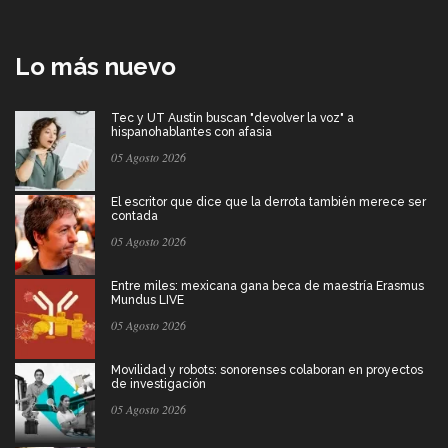
Lo más nuevo
Tec y UT Austin buscan "devolver la voz" a
hispanohablantes con afasia
05 Agosto 2026
El escritor que dice que la derrota también merece ser
contada
05 Agosto 2026
Entre miles: mexicana gana beca de maestría Erasmus
Mundus LIVE
05 Agosto 2026
Movilidad y robots: sonorenses colaboran en proyectos
de investigación
05 Agosto 2026