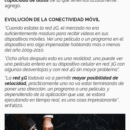
capacidad de datos
de la que tenemos actualmente”,
agregó.
EVOLUCIÓN DE LA CONECTIVIDAD MÓVIL
“Cuando estaba la red 2G, el mercado no era
suficientemente maduro para recibir videos en sus
dispositivos móviles. Ver una película o un programa en el
dispositivo era algo impensable hablando más o menos
del año 2009-2010.
"Ocho años después esto es una realidad, uno puede ver
una película entera en su dispositivo celular en red 3G con
algunas desventajas y con red 4G sin mayor problema”,
“La
red 5G
todavía va a permitir
mayor posibilidad de
velocidad,
prácticamente uno no va estar terminando de
poner una dirección, un programa o una película, y
dependiendo de la aplicación que use, se estará
ejecutando en tiempo real, es una cosa impresionante”
,
enfatizó.