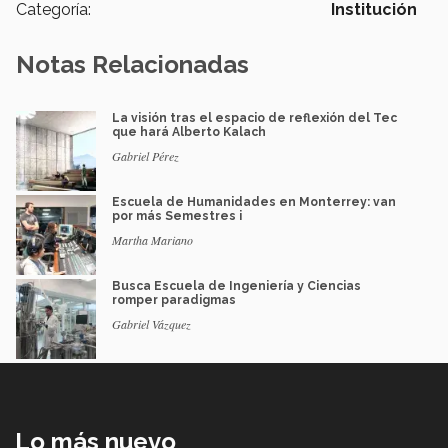
Categoría:
Institución
Notas Relacionadas
La visión tras el espacio de reflexión del Tec
que hará Alberto Kalach
Gabriel Pérez
Escuela de Humanidades en Monterrey: van
por más Semestres i
Martha Mariano
Busca Escuela de Ingeniería y Ciencias
romper paradigmas
Gabriel Vázquez
Lo más nuevo