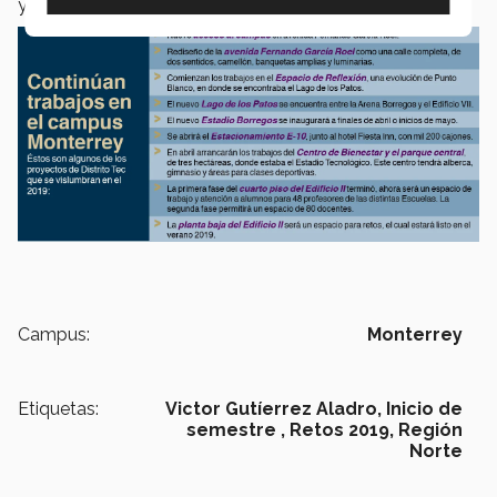
y otras actividades de esta iniciativa.
Campus:
Monterrey
Etiquetas:
Victor Gutíerrez Aladro,
Inicio de
semestre ,
Retos 2019,
Región
Norte