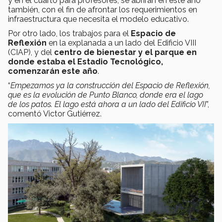
y en el cuarto para profesores, se abrirán en este año
también, con el fin de afrontar los requerimientos en
infraestructura que necesita el modelo educativo.
Por otro lado, los trabajos para el
Espacio de
Reflexión
en la explanada a un lado del Edificio VIII
(CIAP), y del
centro de bienestar y el parque en
donde estaba el Estadio Tecnológico,
comenzarán este año
.
“
Empezamos ya la construcción del Espacio de Reflexión,
que es la evolución de Punto Blanco, donde era el lago
de los patos. El lago está ahora a un lado del Edificio VII
”,
comentó Victor Gutiérrez.