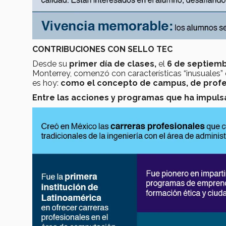
CONTRIBUCIONES CON SELLO TEC
Desde su
primer día de clases,
el
6 de septiemb
Monterrey, comenzó con características “inusuales” 
es hoy:
como el concepto de campus, de profes
Entre las acciones y programas que ha impulsa