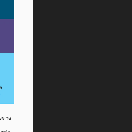
se ha