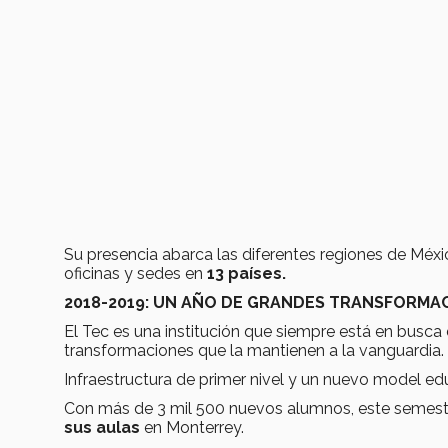
Su presencia abarca las diferentes regiones de Mé
oficinas y sedes en
13 países.
2018-2019: UN AÑO DE GRANDES TRANSFORMA
El Tec es una institución que siempre está en busca
transformaciones que la mantienen a la vanguardia.
Infraestructura de primer nivel y un nuevo model edu
Con más de 3 mil 500 nuevos alumnos, este semes
sus aulas
en Monterrey.