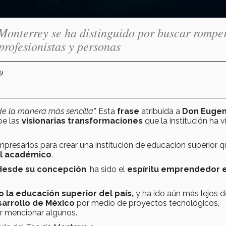
Monterrey se ha distinguido por buscar rompe
rofesionistas y personas
9
e la manera más sencilla”.
Esta
frase
atribuida a
Don Eugen
be las
visionarias transformaciones
que la institución ha v
mpresarios para crear una institución de educación superior 
el académico
.
desde su concepción
, ha sido el
espíritu emprendedor 
 la educación superior del país,
y ha ido aún más lejos d
arrollo de México
por medio de proyectos tecnológicos,
or mencionar algunos.