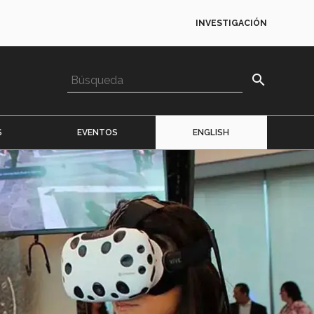
INVESTIGACIÓN
search
S
EVENTOS
ENGLISH