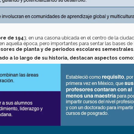
re de 194
3, en una casona ubicada en el centro de la ciuda
en aquella época, pero importantes para sentar las bases de
ores de planta y de periodos escolares semestrales
do a lo largo de su historia, destacan aspectos como