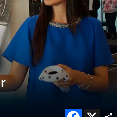
r
Facebook
X