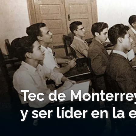
Tec de Monterrey
y ser líder en la