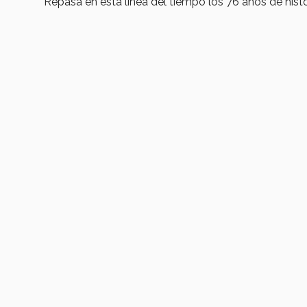
Repasa en esta línea del tiempo los 76 años de hist