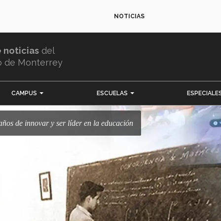
NOTICIAS
e noticias
del
o de Monterrey
CAMPUS
ESCUELAS
ESPECIALE
años de innovar y ser líder en la educación