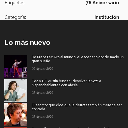
Etiquetas:
76 Aniversario
Categoría:
Institución
Lo más nuevo
De PrepaTec Qro al mundo: el escenario donde nació un
gran sueño
06 Agosto 2026
Tec y UT Austin buscan "devolver la voz" a
hispanohablantes con afasia
05 Agosto 2026
El escritor que dice que la derrota también merece ser
contada
05 Agosto 2026