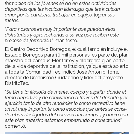
formación de los jóvenes se da en estas actividades
deportivas que les inculcan liderazgo, que les inculcan
amor por la cami­seta, trabajar en equipo, lograr sus
metas.
“Para nosotros es muy importante que puedan ellos
disfrutarlas y aprovecharlas a su vez que reciben este
proceso de formación”
, manifestó.
El Centro Deportivo Borregos, el cual tam­bién incluye el
Estadio Borregos para 10 mil personas, es parte del plan
maestro del campus Monterrey y albergará gran parte
de la vida deportiva de la institución, ya que está abierto
a toda la Comunidad Tec, indicó José Antonio Torre,
director de Urbanismo Ciudadano y líder del proyecto
DistritoTec.
“Se tiene la filosofía de mente, cuerpo y espí­ritu, donde el
tema deportivo y de convivencia a través del deporte y el
ejercicio tanto de alto rendimiento como recreativo tiene
un rol muy importante como espacios que antes se consi­
deraban desligados del corazón del campus, y ahora con
este plan maestro estamos empezan­do a conectarlos”
,
comentó.