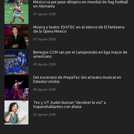
México va por pase olímpico en mundial de flag football
en Alemania
07 Agosto 2026
Música y teatro: EXATEC en el elenco de El Fantasma
de la Ópera México
07 Agosto 2026
Borregos CCM van por el campeonato en liga mayor de
americano
06 Agosto 2026
Del escenario de PrepaTec Qro al teatro musical en
Estados Unidos
06 Agosto 2026
Tec y UT Austin buscan "devolver la voz" a
hispanohablantes con afasia
05 Agosto 2026