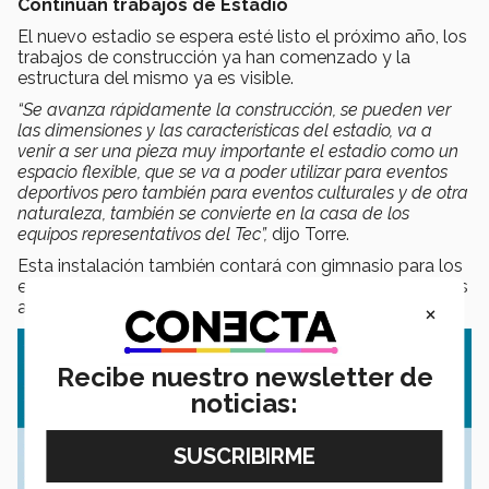
Continúan trabajos de Estadio
El nuevo estadio se espera esté listo el próximo año, los
trabajos de construcción ya han comen­zado y la
estructura del mismo ya es visible.
“Se avanza rápidamente la construcción, se pueden ver
las dimensiones y las características del estadio, va a
venir a ser una pieza muy impor­tante el estadio como un
espacio flexible, que se va a poder utilizar para eventos
deportivos pero también para eventos culturales y de otra
naturaleza, también se convierte en la casa de los
equipos representativos del Tec”,
dijo Torre.
Esta instalación también contará con gim­nasio para los
equipos representativos, áreas de rehabilitación, oficinas
administrativas y almacenes.
×
Recibe nuestro newsletter de
noticias: