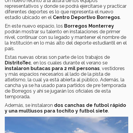
Un nuevo recinto a la altura de los equipos
representativos y donde se podrá ejercitarse y practicar
diferentes deportes es lo que representa el nuevo
estadio ubi­cado en el
Centro Deportivo Borregos
.
En este nuevo espacio, los
Borregos Monterrey
podrán mostrar su talento en ins­talaciones de primer
nivel, continuar con su legado y mantener el nombre de
la Institución en lo más alto del deporte estudiantil en el
país.
Estas nuevas obras son parte de los trabajos de
DistritoTec
, en los cuales durante el verano se
instalaron butacas para 2 mil personas
, ves­tidores
y más espacios necesarios al lado de la pista de
atletismo, la cual ya está abierta al público. Además, la
cancha ya se ha usado para partidos de pre temporada
de Borregos y ahí se jugarán los oficiales de esta
temporada.
Además, se instalaron
dos canchas de futbol rápido
y una multiusos para tochito y futbol siete
.