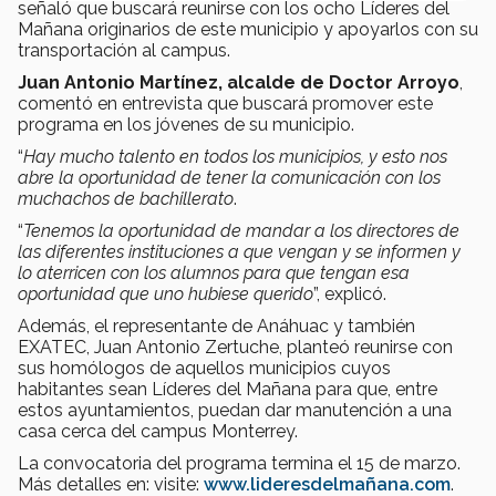
señaló que buscará reunirse con los ocho Líderes del
Mañana originarios de este municipio y apoyarlos con su
transportación al campus.
Juan Antonio Martínez, alcalde de Doctor Arroyo
,
comentó en entrevista que buscará promover este
programa en los jóvenes de su municipio.
“
Hay mucho talento en todos los municipios, y esto nos
abre la oportunidad de tener la comunicación con los
muchachos de bachillerato
.
“
Tenemos la oportunidad de mandar a los directores de
las diferentes instituciones a que vengan y se informen y
lo aterricen con los alumnos para que tengan esa
oportunidad que uno hubiese querido
”, explicó.
Además, el representante de Anáhuac y también
EXATEC, Juan Antonio Zertuche, planteó reunirse con
sus homólogos de aquellos municipios cuyos
habitantes sean Líderes del Mañana para que, entre
estos ayuntamientos, puedan dar manutención a una
casa cerca del campus Monterrey.
La convocatoria del programa termina el 15 de marzo.
Más detalles en: visite:
www.lideresdelmañana.com
.