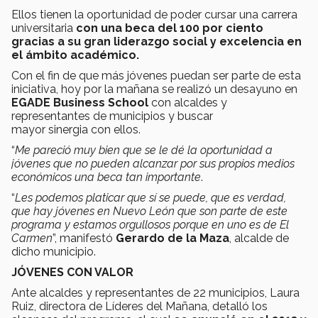
Ellos tienen la oportunidad de poder cursar una carrera
universitaria
con una beca del 100 por ciento
gracias a su gran liderazgo social y excelencia en
el ámbito académico.
Con el fin de que más jóvenes puedan ser parte de esta
iniciativa, hoy por la mañana se realizó un desayuno en
EGADE Business School
con alcaldes y
representantes de municipios y buscar
mayor sinergia con ellos.
“
Me pareció muy bien que se le dé la oportunidad a
jóvenes que no pueden alcanzar por sus propios medios
económicos una beca tan importante
.
“
Les podemos platicar que sí se puede, que es verdad,
que hay jóvenes en Nuevo León que son parte de este
programa y estamos orgullosos porque en uno es de El
Carmen
”, manifestó
Gerardo de la Maza
, alcalde de
dicho municipio.
JÓVENES CON VALOR
Ante alcaldes y representantes de 22 municipios, Laura
Ruiz, directora de Líderes del Mañana, detalló los