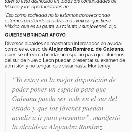
talento está distribuido en todas las comunidades de
México y las oportunidades no
.
“
Eso como sociedad no lo estamos aprovechando,
estamos perdiendo el activo más valioso que tiene
México, que es su gente, su talento y sus jóvenes
", dijo.
QUIEREN BRINDAR APOYO
Diversos alcaldes se mostraron interesados en ayudar,
como es el caso de
Alejandra Ramírez, de Galeana
,
quien se ofreció a brindar un espacio para que alumnos
del sur de Nuevo León puedan presentar su examen de
admisión y no tengan que viajar hasta Monterrey.
“
Yo estoy en la mejor disposición de
poder poner un espacio para que
Galeana pueda ser sede en el sur del
estado y que los jóvenes puedan
acudir a ir para presentar”, manifestó
la alcaldesa Alejandra Ramírez.