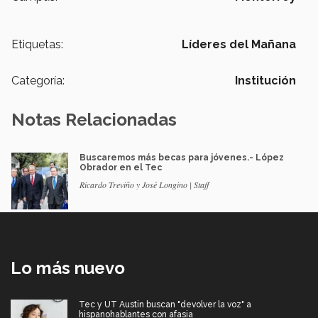
Etiquetas:
Líderes del Mañana
Categoría:
Institución
Notas Relacionadas
Buscaremos más becas para jóvenes.- López
Obrador en el Tec
Ricardo Treviño y José Longino | Staff
Lo más nuevo
Tec y UT Austin buscan "devolver la voz" a
hispanohablantes con afasia