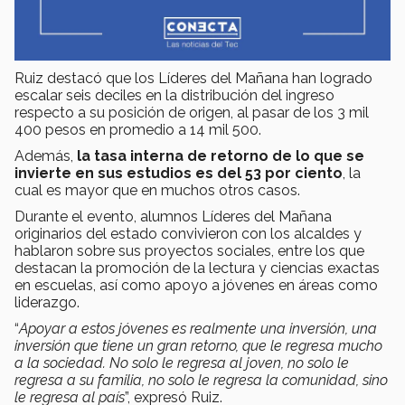
Ruiz destacó que los Líderes del Mañana han logrado
escalar seis deciles en la distribución del ingreso
respecto a su posición de origen, al pasar de los 3 mil
400 pesos en promedio a 14 mil 500.
Además,
la tasa interna de retorno de lo que se
invierte en sus estudios es del 53 por ciento
, la
cual es mayor que en muchos otros casos.
Durante el evento, alumnos Líderes del Mañana
originarios del estado convivieron con los alcaldes y
hablaron sobre sus proyectos sociales, entre los que
destacan la promoción de la lectura y ciencias exactas
en escuelas, así como apoyo a jóvenes en áreas como
liderazgo.
“
Apoyar a estos jóvenes es realmente una inversión, una
inversión que tiene un gran retorno, que le regresa mucho
a la sociedad.
No solo le regresa al joven, no solo le
regresa a su familia, no solo le regresa la comunidad, sino
le regresa al país
”, expresó Ruiz.