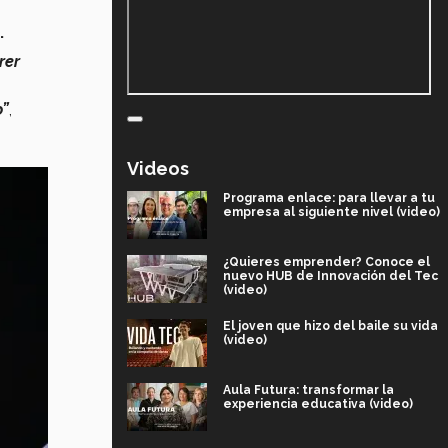
.
rer
o”
,
Videos
Programa enlace: para llevar a tu
empresa al siguiente nivel (video)
¿Quieres emprender? Conoce el
nuevo HUB de Innovación del Tec
(video)
El joven que hizo del baile su vida
(video)
Aula Futura: transformar la
experiencia educativa (video)