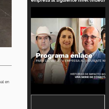
empresa al siguiente nivel (video)
nal en