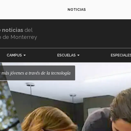
NOTICIAS
e noticias
del
o de Monterrey
CAMPUS
ESCUELAS
ESPECIALE
s más jóvenes a través de la tecnología