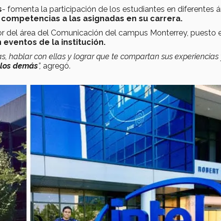
s
- fomenta la participación de los estudiantes en diferentes 
y competencias a las asignadas en su carrera.
or del área del Comunicación del campus Monterrey, puesto e
entos de la institución.
, hablar con ellas y lograr que te compartan sus experiencias 
 los demás
”,
agregó.