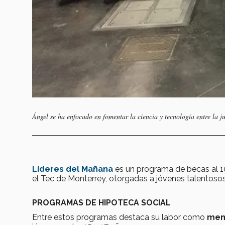
Ángel se ha enfocado en fomentar la ciencia y tecnología entre la j
Líderes del Mañana
es un programa de becas al 10
el Tec de Monterrey, otorgadas a jóvenes talentoso
PROGRAMAS DE HIPOTECA SOCIAL
Entre estos programas destaca su labor como
men