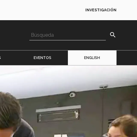
INVESTIGACIÓN
search
S
EVENTOS
ENGLISH