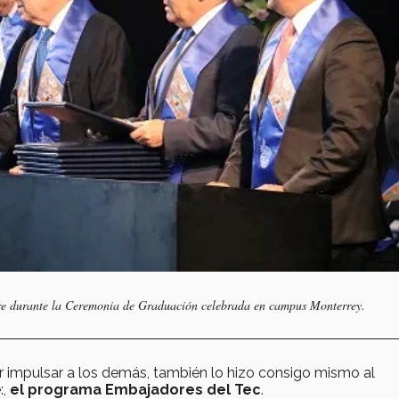
mbre durante la Ceremonia de Graduación celebrada en campus Monterrey.
r impulsar a los demás, también lo hizo consigo mismo al
:,
el programa Embajadores del Tec
.