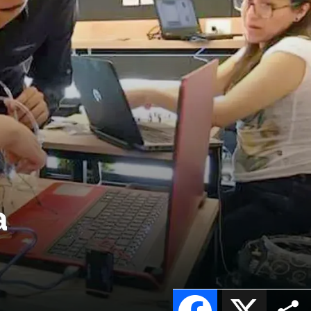
a
Facebook
X