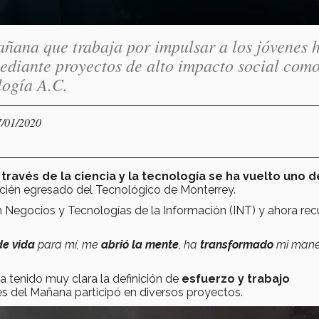
ñana que trabaja por impulsar a los jóvenes 
ediante proyectos de alto impacto social como
logía A.C.
7/01/2020
 través de la ciencia y la tecnología se ha vuelto uno d
cién egresado del Tecnológico de Monterrey.
en Negocios y Tecnologías de la Información (INT) y ahora re
de vida
para mí, me
abrió la mente
, ha
transformado
mi mane
ha tenido muy clara la definición de
esfuerzo y trabajo
s del Mañana participó en diversos proyectos.