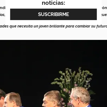
noticias:
endimiento
en diferentes preparatorias de Nuevo León
os, generen proyectos de impacto social y se motiven a que
ades que necesita un joven brillante para cambiar su futur