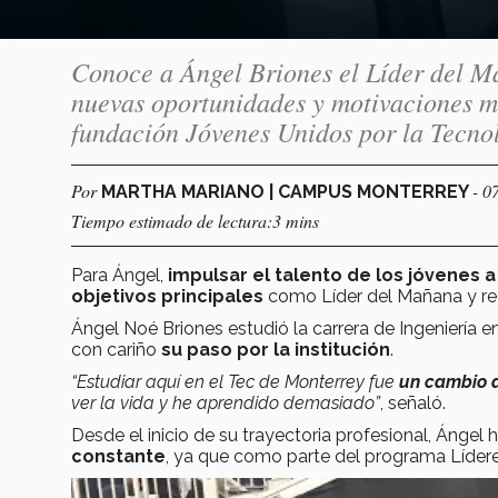
Conoce a Ángel Briones el Líder del Ma
nuevas oportunidades y motivaciones m
fundación Jóvenes Unidos por la Tecno
Por
- 0
MARTHA MARIANO | CAMPUS MONTERREY
Tiempo estimado de lectura:3 mins
Para Ángel,
impulsar el talento de los jóvenes a
objetivos principales
como Líder del Mañana y re
Ángel Noé Briones estudió la carrera de Ingeniería 
con cariño
su paso por la institución
.
“
Estudiar aquí en el Tec de Monterrey fue
un cambio 
ver la vida y he aprendido demasiado”
, señaló.
Desde el inicio de su trayectoria profesional, Ángel 
constante
, ya que como parte del programa Lídere