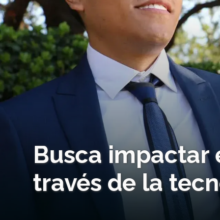
Busca impactar 
través de la tec