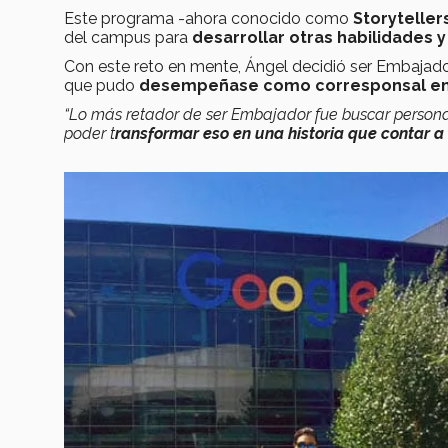
Este programa -ahora conocido como
Storyteller
del campus para
desarrollar otras habilidades 
Con este reto en mente, Ángel decidió ser Embajad
que pudo
desempeñase como corresponsal en ev
“Lo más retador de ser Embajador fue buscar personas
poder t
ransformar eso en una historia que contar a