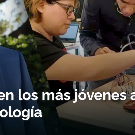
en los más jóvenes 
nología