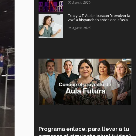
06 Agosto 2026
Tec y UT Austin buscan "devolver la
voz" a hispanohablantes con afasia
05 Agosto 2026
Programa enlace: para llevar a tu