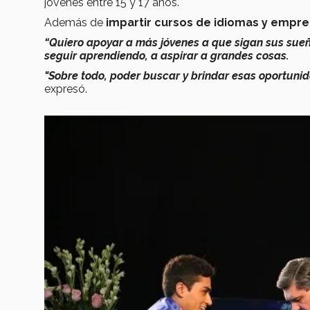
jóvenes entre 15 y 17 años.
Además de
impartir cursos de idiomas y empr
“Quiero apoyar a más jóvenes a que sigan sus sueñ
seguir aprendiendo, a aspirar a grandes cosas.
"Sobre todo, poder buscar y brindar esas oportunid
expresó.