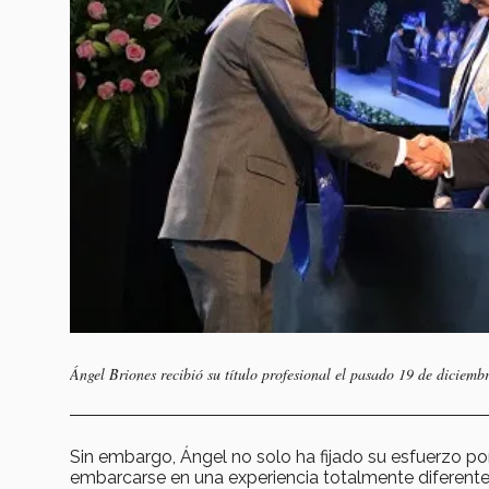
Ángel Briones recibió su título profesional el pasado 19 de dicie
Sin embargo, Ángel no solo ha fijado su esfuerzo po
embarcarse en una experiencia totalmente diferente