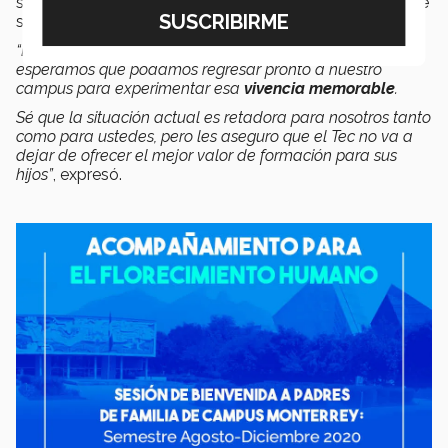
sumando esfuerzos para acompañar a sus hijos durante
su formación profesional.
“Les pido que mantengan la confianza en la institución,
esperamos que podamos regresar pronto a nuestro
campus para experimentar esa
vivencia memorable
.
Sé que la situación actual es retadora para nosotros tanto
como para ustedes, pero les aseguro que el Tec no va a
dejar de ofrecer el mejor valor de formación para sus
hijos”
, expresó.