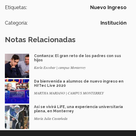
Etiquetas:
Nuevo Ingreso
Categoría:
Institución
Notas Relacionadas
Confianza: El gran reto de los padres con sus
hijos
Karla Escobar | campus Monterrey
Da bienvenida a alumnos de nuevo ingreso en
Hi!Tec Live 2020
MARTHA MARIANO | CAMPUS MONTERREY
Así se vivirá LiFE, una experiencia universitaria
plena, en Monterrey
María Julia Castañeda