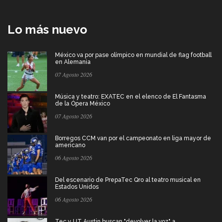
Lo más nuevo
México va por pase olímpico en mundial de flag football
en Alemania
07 Agosto 2026
Música y teatro: EXATEC en el elenco de El Fantasma
de la Ópera México
07 Agosto 2026
Borregos CCM van por el campeonato en liga mayor de
americano
06 Agosto 2026
Del escenario de PrepaTec Qro al teatro musical en
Estados Unidos
06 Agosto 2026
Tec y UT Austin buscan "devolver la voz" a