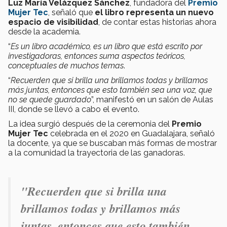
Luz María Velázquez Sánchez
, fundadora del
Premio
Mujer Tec
, señaló que
el libro representa un nuevo
espacio de visibilidad
, de contar estas historias ahora
desde la academia.
“
Es un libro académico, es un libro que está escrito por
investigadoras, entonces suma aspectos teóricos,
conceptuales de muchos temas
.
“
Recuerden que si brilla una brillamos todas y brillamos
más juntas, entonces que esto también sea una voz, que
no se quede guardado
”, manifestó en un salón de Aulas
III, donde se llevó a cabo el evento.
La idea surgió después de la ceremonia del
Premio
Mujer Tec
celebrada en el 2020 en Guadalajara, señaló
la docente, ya que se buscaban más formas de mostrar
a la comunidad la trayectoria de las ganadoras.
"
Recuerden que si brilla una
brillamos todas y brillamos más
juntas, entonces que esto también