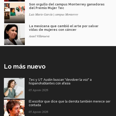
Son orgullo del campus Monterrey ganadoras
del Premio Mujer Tec
Luis Mario García | campus Monterrey
La mexicana que cambió el arte por salvar
vidas de mujeres con cáncer
Asael Villanueva
Lo más nuevo
Tec y UT Austin buscan "devolver la voz" a
hispanohablantes con afasia
05 Agosto 2026
El escritor que dice que la derrota también merece ser
contada
05 Agosto 2026