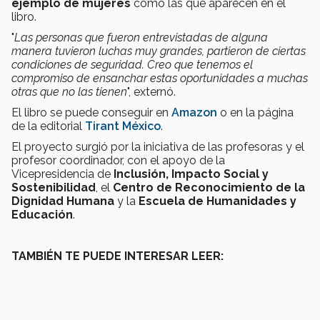
ejemplo de mujeres
como las que aparecen en el
libro.
"
L
as personas que fueron entrevistadas de alguna
manera tuvieron luchas muy grandes, partieron de ciertas
condiciones de seguridad. Creo que tenemos el
compromiso de ensanchar estas oportunidades a muchas
otras que no las tienen
", externó.
El libro se puede conseguir en
Amazon
o en la página
de la editorial
Tirant México
.
El proyecto surgió por la iniciativa de las profesoras y el
profesor coordinador, con el apoyo de la
Vicepresidencia de
Inclusión, Impacto Social y
Sostenibilidad
, el
Centro de Reconocimiento de la
Dignidad Humana
y la
Escuela de Humanidades y
Educación
.
TAMBIÉN TE PUEDE INTERESAR LEER: