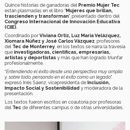
Quince historias de ganadoras del
Premio Mujer Tec
están plasmadas en el libro “
Mujeres que brillan,
trascienden y transforman
”, presentado dentro del
Congreso Internacional de Innovación Educativa
(CIIE)
.
Coordinado por
Viviana Ortiz, Luz María Velázquez,
Xiomara Núñez y José Carlos Vázquez
, profesores
del
Tec de Monterrey
, en los textos se narra la travesía
que
investigadoras, científicas, empresarias,
artistas y deportistas
y más que han logrado triunfar
profesionalmente.
“
Entendiendo el éxito desde una perspectiva muy amplia
y, sobre todo, pensando en el éxito como un legado
",
expresó Inés Sáenz, vicepresidenta de
Inclusión,
Impacto Social y Sostenibilidad
y moderadora de la
presentación.
Los textos fueron escritos en coautoría por profesoras
del
Tec
de diferentes campus o de otras universidades.