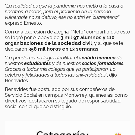
“La realidad es que la pandemia nos metió a la casa a
nosotros, a todos, pero el problema de la persona
vulnerable no se detuvo, ese no entró en cuarentena”,
expresó Ernesto.
Con una expresión de alegría, “Neto” compartió que esto
se logró por el apoyo de
3 mil 97 alumnos y 110
organizaciones de la sociedad civil
, y al que se le
dedicaron
358 mil horas en 13 semanas
.
“La pandemia no logró debilitar el
sentido humano
de
nuestros
estudiantes
y de nuestros
socios formadores
.
Gracias a todos mis colegas que ya participaron. Lo
celebro y felicidades a todas las universidades”
, dijo
Benavides.
Benavides fue postulado por sus compañeros de
Servicio Social en campus Monterrey, quienes así como
directivos, destacaron su legado de responsabilidad
social con el que se distinguió.