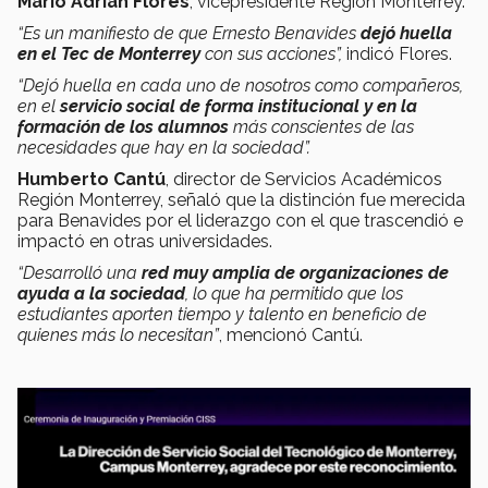
Mario Adrián Flores
, vicepresidente Región Monterrey.
“Es un manifiesto de que Ernesto Benavides
dejó huella
en el Tec de Monterrey
con sus acciones”,
indicó Flores.
“Dejó huella en cada uno de nosotros como compañeros,
en el
servicio social de forma institucional y en la
formación de los alumnos
más conscientes de las
necesidades que hay en la sociedad”.
Humberto Cantú
, director de Servicios Académicos
Región Monterrey,
señaló que la distinción fue merecida
para Benavides por el liderazgo con el que trascendió e
impactó en otras universidades.
“Desarrolló una
red muy amplia de organizaciones de
ayuda a la sociedad
, lo que ha permitido que los
estudiantes aporten tiempo y talento en beneficio de
quienes más lo necesitan”
, mencionó Cantú.