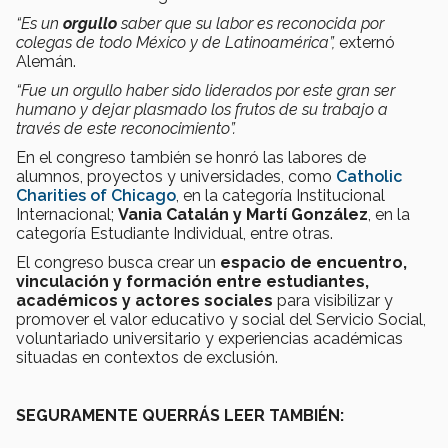
“Es un
orgullo
saber que su labor es reconocida por
colegas de todo México y de Latinoamérica”,
externó
Alemán.
“Fue un orgullo haber sido liderados por este gran ser
humano y dejar plasmado los frutos de su trabajo a
través de este reconocimiento”.
En el congreso también se honró las labores de
alumnos, proyectos y universidades, como
Catholic
Charities of Chicago
, en la categoría Institucional
Internacional;
Vania Catalán y Martí González
, en la
categoría Estudiante Individual, entre otras.
El congreso busca crear un
espacio de encuentro,
vinculación y formación entre estudiantes,
académicos y actores sociales
para visibilizar y
promover el valor educativo y social del Servicio Social,
voluntariado universitario y experiencias académicas
situadas en contextos de exclusión.
SEGURAMENTE QUERRÁS LEER TAMBIÉN: