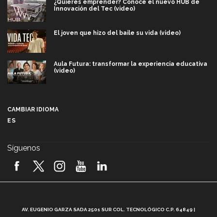
¿Quieres emprender? Conoce el nuevo HUB de
Innovación del Tec (video)
El joven que hizo del baile su vida (video)
Aula Futura: transformar la experiencia educativa
(video)
Más que un festival cultural: así es la magia de
VIBRART 2026 (video)
CAMBIAR IDIOMA
ES
Javier Guzmán: investigación con impacto social
(video)
Síguenos
¡México, en el top del mundial de robótica FIRST
2026! (video)
Vida Tec: Pasión, disciplina y básquetbol, con Gael
Adame (video)
A
AV. EUGENIO GARZA SADA 2501 SUR COL. TECNOLÓGICO C.P. 64849 |
L