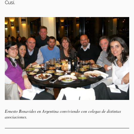
Cusí.
Ernesto Benavides en Argentina conviviendo con colegas de distintas
asociaciones.