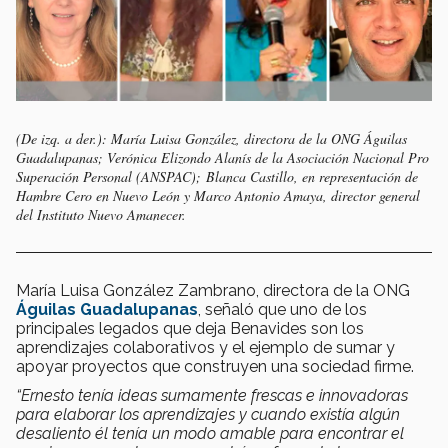
(De izq. a der.): María Luisa González, directora de la ONG Águilas
Guadalupanas; Verónica Elizondo Alanís de la Asociación Nacional Pro
Superación Personal (ANSPAC); Blanca Castillo, en representación de
Hambre Cero en Nuevo León y Marco Antonio Amaya, director general
del Instituto Nuevo Amanecer.
María Luisa González Zambrano, directora de la ONG
Águilas Guadalupanas
, señaló que uno de los
principales legados que deja Benavides son los
aprendizajes colaborativos y el ejemplo de sumar y
apoyar proyectos que construyen una sociedad firme.
“Ernesto tenía ideas sumamente frescas e innovadoras
para elaborar los aprendizajes y cuando existía algún
desaliento él tenía un modo amable para encontrar el