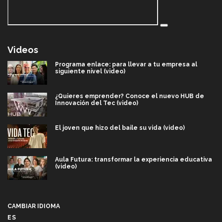
Videos
Programa enlace: para llevar a tu empresa al
siguiente nivel (video)
¿Quieres emprender? Conoce el nuevo HUB de
Innovación del Tec (video)
El joven que hizo del baile su vida (video)
Aula Futura: transformar la experiencia educativa
(video)
Más que un festival cultural: así es la magia de
VIBRART 2026 (video)
CAMBIAR IDIOMA
ES