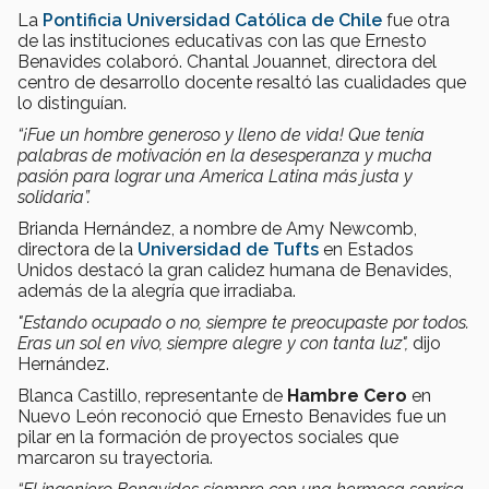
La
Pontificia Universidad Católica de Chile
fue otra
de las instituciones educativas con las que Ernesto
Benavides colaboró. Chantal Jouannet, directora del
centro de desarrollo docente resaltó las cualidades que
lo distinguían.
“¡Fue un hombre generoso y lleno de vida! Que tenía
palabras de motivación en la desesperanza y mucha
pasión para lograr una America Latina más justa y
solidaria”.
Brianda Hernández, a nombre de Amy Newcomb,
directora de la
Universidad de Tufts
en Estados
Unidos destacó la gran calidez humana de Benavides,
además de la alegría que irradiaba.
"Estando ocupado o no, siempre te preocupaste por todos.
Eras un sol en vivo, siempre alegre y con tanta luz",
dijo
Hernández.
Blanca Castillo, representante de
Hambre Cero
en
Nuevo León reconoció que Ernesto Benavides fue un
pilar en la formación de proyectos sociales que
marcaron su trayectoria.