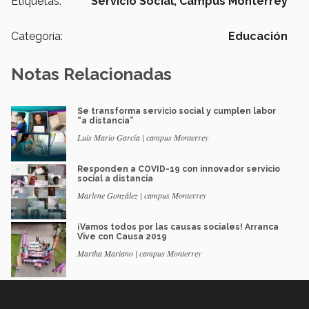
Etiquetas:
Servicio Social,
Campus Monterrey
Categoría:
Educación
Notas Relacionadas
Se transforma servicio social y cumplen labor
“a distancia”
Luis Mario García | campus Monterrey
Responden a COVID-19 con innovador servicio
social a distancia
Marlene González | campus Monterrey
¡Vamos todos por las causas sociales! Arranca
Vive con Causa 2019
Martha Mariano | campus Monterrey