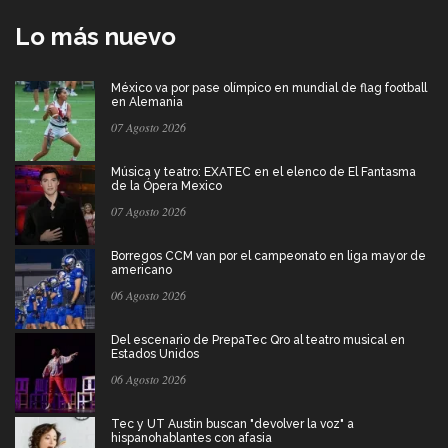
Lo más nuevo
México va por pase olímpico en mundial de flag football
en Alemania
07 Agosto 2026
Música y teatro: EXATEC en el elenco de El Fantasma
de la Ópera Mexico
07 Agosto 2026
Borregos CCM van por el campeonato en liga mayor de
americano
06 Agosto 2026
Del escenario de PrepaTec Qro al teatro musical en
Estados Unidos
06 Agosto 2026
Tec y UT Austin buscan "devolver la voz" a
hispanohablantes con afasia