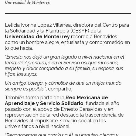
Universidad de Monterrey.
Leticia Ivonne López Villarreal directora del Centro para
la Solidaridad y la Filantropía (CESYF) de la
Universidad de Monterrey
recordó a Benavides
como un hombre alegre, entusiasta y comprometido en
lo que hacía.
“Ernesto nos dejó un gran legado a nivel nacional en el
tema de Aprendizaje en el Servicio así que mi cariño,
respeto, y dolor compartido a su familia, su esposa, sus
hijas, los suyos.
Un amigo, colega, y cómplice de que un mejor mundo
siempre es posible”
, compartió.
También forma parte de la
Red Mexicana de
Aprendizaje y Servicio Solidario
, fundada el año
pasado con el apoyo de Ernesto Benavides y en
representación de la red destacó la trascendencia de
Benavides al impulsar el servicio social en los
universitarios a nivel nacional.
“Reconocemos que gracias a él, su impulso, alegría y