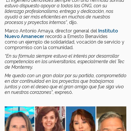
“El ingeniero Benavides siempre con una hermosa sonrisa
estuvo dispuesto apoyar a todas las ONG, con su
liderazgo profesionalismo, entrega y dedicación, nos
ayudó a ser más eficientes en muchos de nuestros
procesos y proyectos internos”
, dijo.
Marco Antonio Amaya, director general del
Instituto
Nuevo Amanecer
recordó a Ernesto Benavides
como un ejemplo de solidaridad, vocación de servicio y
compromiso con la comunidad.
“En su fórmula siempre estuvo el interés por desarrollar
competencias en los universitarios, especialmente del Tec
de Monterrey.
Me quedo con un gran dolor por su partida, comprometido
en dar continuidad en los proyectos que trabajamos
juntos y con el deseo que el gran amigo que fue siga vivo
en nuestros corazones”
, expresó.