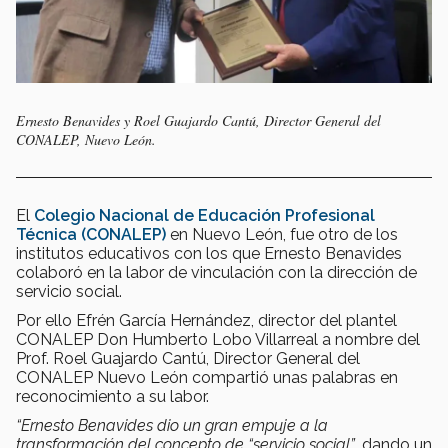
Ernesto Benavides y Roel Guajardo Cantú, Director General del
CONALEP, Nuevo León.
El
Colegio Nacional de Educación Profesional
Técnica (CONALEP)
en Nuevo León, fue otro de los
institutos educativos con los que Ernesto Benavides
colaboró en la labor de vinculación con la dirección de
servicio social.
Por ello Efrén García Hernández, director del plantel
CONALEP Don Humberto Lobo Villarreal a nombre del
Prof. Roel Guajardo Cantú, Director General del
CONALEP Nuevo León compartió unas palabras en
reconocimiento a su labor.
“Ernesto Benavides dio un gran empuje a la
transformación del concepto de “servicio social”
, dando un