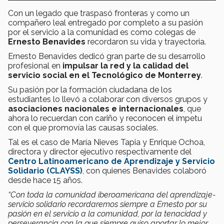
Con un legado que traspasó fronteras y como un
compañero leal entregado por completo a su pasión
por el servicio a la comunidad es como colegas de
Ernesto Benavides
recordaron su vida y trayectoria.
Ernesto Benavides dedicó gran parte de su desarrollo
profesional en
impulsar la red y la calidad del
servicio social en el Tecnológico de Monterrey
.
Su pasión por la formación ciudadana de los
estudiantes lo llevó a colaborar con diversos grupos y
asociaciones nacionales e internacionales
, que
ahora lo recuerdan con cariño y reconocen el ímpetu
con el que promovía las causas sociales.
Tal es el caso de María Nieves Tapia y Enrique Ochoa,
directora y director ejecutivo respectivamente del
Centro Latinoamericano de Aprendizaje y Servicio
Solidario (CLAYSS)
, con quienes Benavides colaboró
desde hace 15 años.
“Con toda la comunidad iberoamericana del aprendizaje-
servicio solidario recordaremos siempre a Ernesto por su
pasión en el servicio a la comunidad, por la tenacidad y
perseverancia con la que siempre quiso aportar lo mejor