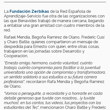
La
Fundación Zerbikas
de la Red Española de
Aprendizaje-Servicio fue otra de las organizaciones con
las que Benavides trabajó de manera cercana, llegando
a entablar una gran amistad con cuatro miembros de la
red.
Rafael Mendía, Begoña Ramírez de Olano, Frederic Cusí
y Charo Batlle, quienes compartieron un mensaje de
despedida para Ernesto con quien, entre otras cosas,
trabajaron en las jornadas sobre Desarrollo y
Cooperación.
“Ernesto amigo, hermano, cuánta voluntad, cuánto
trabajo, cuánto compromiso para facilitar a la juventud
universitaria una opción de compromiso y transformadora,
un sentido solidario a sus estudios a su futura carrera
profesional”
, recordaron Rafa Mendía y Begoña Ramírez
de Olano.
“Vamos a perseguirte, a recordarte y a honrarte en cada
detalle generoso que tuviste con nosotros... ¡y tuviste
muchos!, en tus cantos, tus vídeos, tus proyectos con los
estudiantes del Tec
”, mencionaron Charo Batlle y Frederic