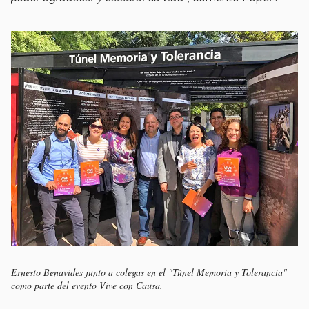
Ernesto Benavides junto a colegas en el "Túnel Memoria y Tolerancia"
como parte del evento Vive con Causa.