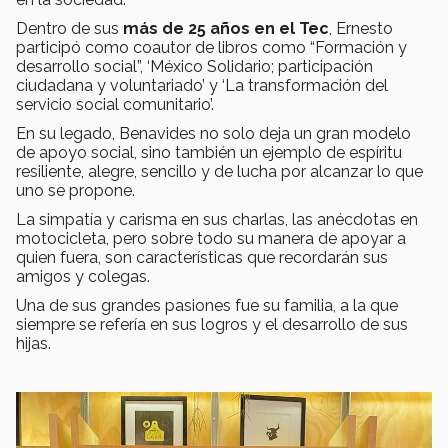
Dentro de sus
más de 25 años en el Tec
, Ernesto
participó como coautor de libros como “Formación y
desarrollo social”, ‘México Solidario; participación
ciudadana y voluntariado’ y ‘La transformación del
servicio social comunitario’.
En su legado, Benavides no solo deja un gran modelo
de apoyo social, sino también un ejemplo de espíritu
resiliente, alegre, sencillo y de lucha por alcanzar lo que
uno se propone.
La simpatía y carisma en sus charlas, las anécdotas en
motocicleta, pero sobre todo su manera de apoyar a
quien fuera, son características que recordarán sus
amigos y colegas.
Una de sus grandes pasiones fue su familia, a la que
siempre se refería en sus logros y el desarrollo de sus
hijas.