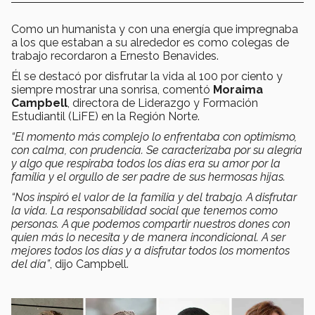
Como un humanista y con una energía que impregnaba
a los que estaban a su alrededor es como colegas de
trabajo recordaron a Ernesto Benavides.
Él se destacó por disfrutar la vida al 100 por ciento y
siempre mostrar una sonrisa, comentó
Moraima
Campbell
, directora de Liderazgo y Formación
Estudiantil (LiFE) en la Región Norte.
“
El momento más complejo lo enfrentaba con optimismo,
con calma, con prudencia. Se caracterizaba por su alegría
y algo que respiraba todos los días era su amor por la
familia y el orgullo de ser padre de sus hermosas hijas.
“Nos inspiró e
l valor de la familia y del trabajo. A disfrutar
la vida. La responsabilidad social que tenemos como
personas. A que podemos compartir nuestros dones con
quien más lo necesita y de manera incondicional. A ser
mejores todos los días y a disfrutar todos los momentos
del día”
, dijo Campbell.