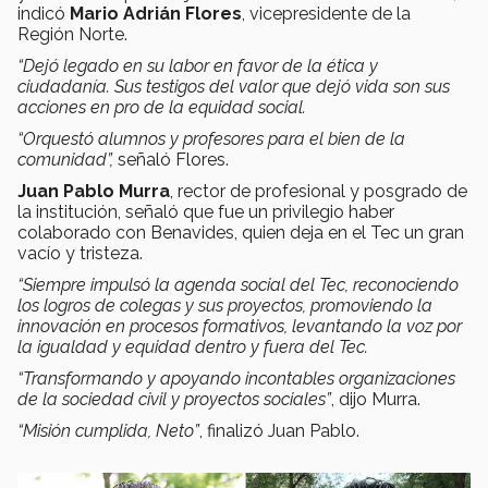
indicó
Mario Adrián Flores
, vicepresidente de la
Región Norte.
“Dejó legado en su labor en favor de la ética y
ciudadanía. Sus testigos del valor que dejó vida son sus
acciones en pro de la equidad social.
“Orquestó alumnos y profesores para el bien de la
comunidad”,
señaló Flores.
Juan Pablo Murra
, rector de profesional y posgrado de
la institución, señaló que fue un privilegio haber
colaborado con Benavides, quien deja en el Tec un gran
vacío y tristeza.
“Siempre impulsó la agenda social del Tec, reconociendo
los logros de colegas y sus proyectos, promoviendo la
innovación en procesos formativos, levantando la voz por
la igualdad y equidad dentro y fuera del Tec.
“Transformando y apoyando incontables organizaciones
de la sociedad civil y proyectos sociales”
, dijo Murra.
“Misión cumplida, Neto”
, finalizó Juan Pablo.