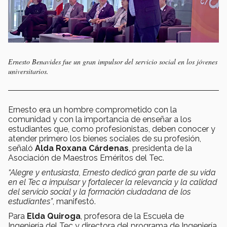
Ernesto Benavides fue un gran impulsor del servicio social en los jóvenes
universitarios.
Ernesto era un hombre comprometido con la
comunidad y con la importancia de enseñar a los
estudiantes que, como profesionistas, deben conocer y
atender primero los bienes sociales de su profesión,
señaló
Alda Roxana Cárdenas
, presidenta de la
Asociación de Maestros Eméritos del Tec.
“Alegre y entusiasta, Ernesto dedicó gran parte de su vida
en el Tec a impulsar y fortalecer la relevancia y la calidad
del servicio social y la formación ciudadana de los
estudiantes”
, manifestó.
Para
Elda Quiroga
, profesora de la Escuela de
Ingeniería del Tec y directora del programa de Ingeniería