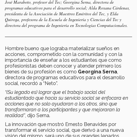
José Maraboto, profesor del Tec; Georgina Serna, directora de
programas educativos para el desarrollo social; Alda Roxana Cárdenas,
presidenta de la Asociación de Maestros Eméritos del Tec, y Elda
Quiroga, profesora de la Escuela de Ingeniería y Ciencias del Tec y
directora del programa de Ingeniería en Tecnologías Computacionales.
Hombre bueno que lograba materializar sueños en
acciones, comprometido con la comunidad y con la
importancia de enseñar a los estudiantes que como
profesionistas deben conocer y atender primero los
bienes de su profesión es como
Georgina Serna
,
directora de programas educativos para el desarrollo
social, recordó a “Neto”.
“(Su legado es) lograr que el trabajo social del
estudiantado que hacía su servicio social se enfocara en
acciones que no solo ayudaran a los otros, sino que
transformaran a los participantes y que mejoraran la
realidad”
, dijo Serna.
La innovación que mostró Ernesto Benavides por
transformar el servicio social, que derivó a una nueva
visión del mismo, será uno de sus grandes legados,