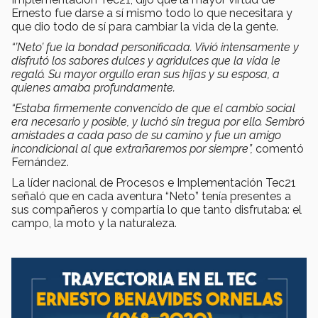
Ernesto fue darse a sí mismo todo lo que necesitara y
que dio todo de sí para cambiar la vida de la gente.
“’Neto’ fue la bondad personificada. Vivió intensamente y
disfrutó los sabores dulces y agridulces que la vida le
regaló. Su mayor orgullo eran sus hijas y su esposa, a
quienes amaba profundamente.
“Estaba firmemente convencido de que el cambio social
era necesario y posible, y luchó sin tregua por ello. Sembró
amistades a cada paso de su camino y fue un amigo
incondicional al que extrañaremos por siempre”,
comentó
Fernández.
La líder nacional de Procesos e Implementación Tec21
señaló que en cada aventura “Neto” tenía presentes a
sus compañeros y compartía lo que tanto disfrutaba: el
campo, la moto y la naturaleza.