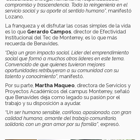
compromiso y trascendencia. Toda la reingeniería en el
servicio social y su aporte al sentido humano”
, manifestó
Lozano.
La franqueza y el disfrutar las cosas simples de la vida
es lo que
Gerardo Campos
, director de Efectividad
Institucional del Tec de Monterrey, es lo que más
recuerda de Benavides.
“Deja un gran impacto social. Líder del emprendimiento
social que formó a muchos otros líderes en este tema.
Convencido de que quienes tuvieron mejores
oportunidades retribuyeran a su comunidad con su
talento y conocimiento”
, manifestó.
Por su parte,
Martha Maqueo
, directora de Servicios y
Proyectos Académicos del campus Monterrey, señaló
que Benavides deja como legado su pasión por el
trabajo y su disposición a ayudar.
“Un ser humano sensible, cariñoso, apasionado, con gran
calidad humana, amante del trabajo comunitario,
solidario, con un gran amor por su familia”
, expresó.