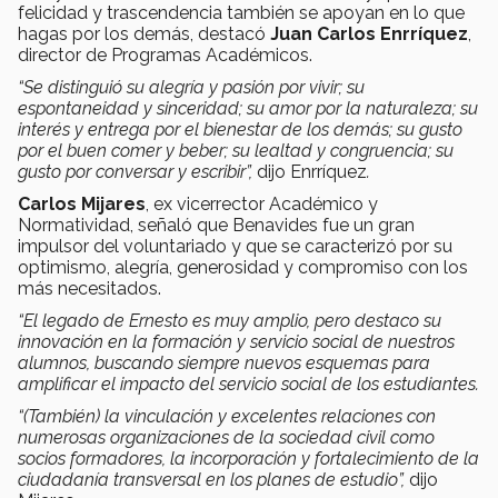
felicidad y trascendencia también se apoyan en lo que
hagas por los demás, destacó
Juan Carlos Enrríquez
,
director de Programas Académicos.
“Se distinguió su alegría y pasión por vivir; su
espontaneidad y sinceridad; su amor por la naturaleza; su
interés y entrega por el bienestar de los demás; su gusto
por el buen comer y beber; su lealtad y congruencia; su
gusto por conversar y escribir”,
dijo Enrríquez
.
Carlos Mijares
, ex vicerrector Académico y
Normatividad, señaló que Benavides fue un gran
impulsor del voluntariado y que se caracterizó por su
optimismo, alegría, generosidad y compromiso con los
más necesitados.
“El legado de Ernesto es muy amplio, pero destaco su
innovación en la formación y servicio social de nuestros
alumnos, buscando siempre nuevos esquemas para
amplificar el impacto del servicio social de los estudiantes.
“(También) la vinculación y excelentes relaciones con
numerosas organizaciones de la sociedad civil como
socios formadores, la incorporación y fortalecimiento de la
ciudadanía transversal en los planes de estudio”,
dijo