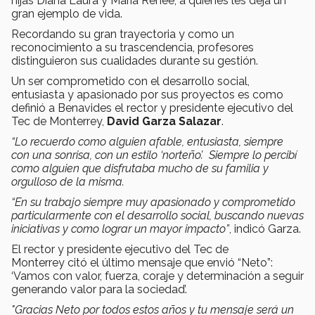
hijas Diana Laura y María Renée, a quienes les deja un
gran ejemplo de vida.
Recordando su gran trayectoria y como un
reconocimiento a su trascendencia, profesores
distinguieron sus cualidades durante su gestión.
Un ser comprometido con el desarrollo social,
entusiasta y apasionado por sus proyectos es como
definió a Benavides el rector y presidente ejecutivo del
Tec de Monterrey,
David Garza Salazar
.
“Lo recuerdo como alguien afable, entusiasta, siempre
con una sonrisa, con un estilo ‘norteño’. Siempre lo percibí
como alguien que disfrutaba mucho de su familia y
orgulloso de la misma.
“En su trabajo siempre muy apasionado y comprometido
particularmente con el desarrollo social, buscando nuevas
iniciativas y como lograr un mayor impacto”
, indicó Garza.
El rector y presidente ejecutivo del Tec de
Monterrey citó el último mensaje que envió “Neto”:
‘Vamos con valor, fuerza, coraje y determinación a seguir
generando valor para la sociedad’.
"Gracias Neto por todos estos años y tu mensaje será un