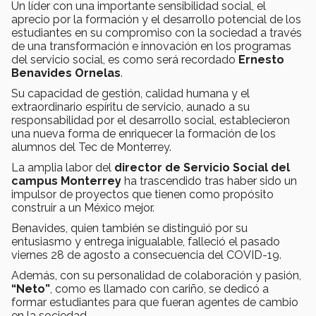
Un líder con una importante sensibilidad social, el
aprecio por la formación y el desarrollo potencial de los
estudiantes en su compromiso con la sociedad a través
de una transformación e innovación en los programas
del servicio social, es como será recordado
Ernesto
Benavides Ornelas
.
Su capacidad de gestión, calidad humana y el
extraordinario espíritu de servicio, aunado a su
responsabilidad por el desarrollo social, establecieron
una nueva forma de enriquecer la formación de los
alumnos del Tec de Monterrey.
La amplia labor del
director de Servicio Social del
campus Monterrey
ha trascendido tras haber sido un
impulsor de proyectos que tienen como propósito
construir a un México mejor.
Benavides, quien también se distinguió por su
entusiasmo y entrega inigualable, falleció el pasado
viernes 28 de agosto a consecuencia del COVID-19.
Además, con su personalidad de colaboración y pasión,
“Neto”
, como es llamado con cariño, se dedicó a
formar estudiantes para que fueran agentes de cambio
en la sociedad.