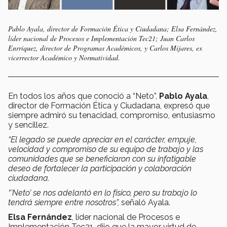
Pablo Ayala, director de Formación Ética y Ciudadana; Elsa Fernández,
líder nacional de Procesos e Implementación Tec21; Juan Carlos
Enrríquez, director de Programas Académicos, y Carlos Mijares, ex
vicerrector Académico y Normatividad.
En todos los años que conoció a “Neto”,
Pablo Ayala
,
director de Formación Ética y Ciudadana, expresó que
siempre admiró su tenacidad, compromiso, entusiasmo
y sencillez.
“El legado se puede apreciar en el carácter, empuje,
velocidad y compromiso de su equipo de trabajo y las
comunidades que se beneficiaron con su infatigable
deseo de fortalecer la participación y colaboración
ciudadana.
“’Neto’ se nos adelantó en lo físico, pero su trabajo lo
tendrá siempre entre nosotros”,
señaló Ayala.
Elsa Fernández
, líder nacional de Procesos e
Implementación Tec21, dijo que la mayor virtud de