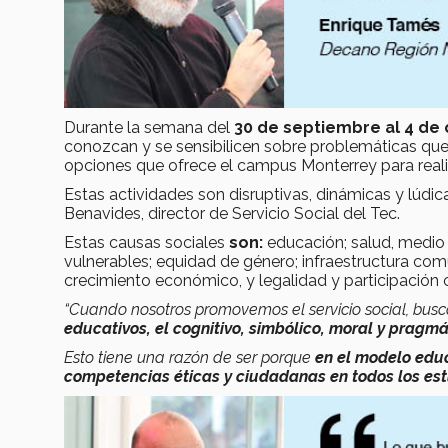
Durante la semana del
30 de septiembre al 4 de
conozcan y se sensibilicen sobre problemáticas que 
opciones que ofrece el campus Monterrey para realiz
Estas actividades son disruptivas, dinámicas y lúdic
Benavides, director de Servicio Social del Tec.
Estas causas sociales
son:
educación; salud, medio a
vulnerables; equidad de género; infraestructura comu
crecimiento económico, y legalidad y participación
“Cuando nosotros promovemos el servicio social, bus
educativos, el cognitivo, simbólico, moral y pragmá
Esto tiene una razón de ser porque
en el modelo educ
competencias éticas y ciudadanas en todos los es