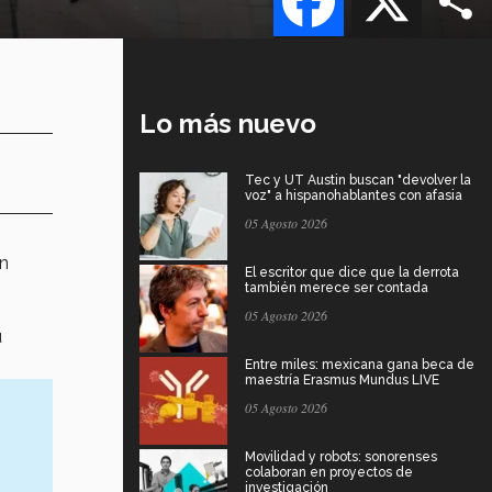
Lo más nuevo
Tec y UT Austin buscan "devolver la
voz" a hispanohablantes con afasia
05 Agosto 2026
ón
El escritor que dice que la derrota
también merece ser contada
05 Agosto 2026
u
Entre miles: mexicana gana beca de
maestría Erasmus Mundus LIVE
05 Agosto 2026
Movilidad y robots: sonorenses
colaboran en proyectos de
investigación