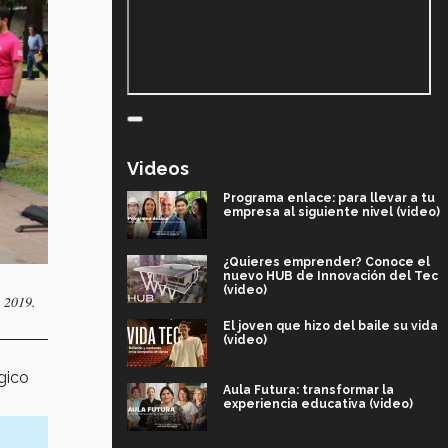
Videos
Programa enlace: para llevar a tu
empresa al siguiente nivel (video)
¿Quieres emprender? Conoce el
nuevo HUB de Innovación del Tec
(video)
a 2019.
El joven que hizo del baile su vida
(video)
gico
Aula Futura: transformar la
experiencia educativa (video)