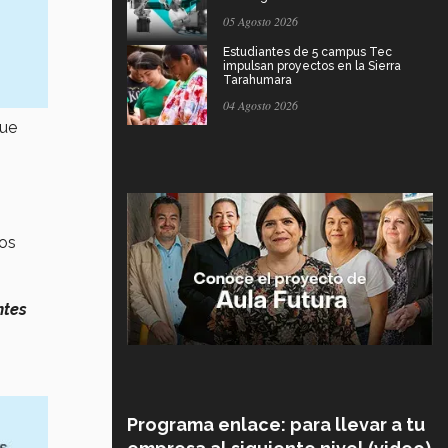
05 Agosto 2026
Estudiantes de 5 campus Tec
impulsan proyectos en la Sierra
Tarahumara
04 Agosto 2026
que
pos
ntes
Programa enlace: para llevar a tu