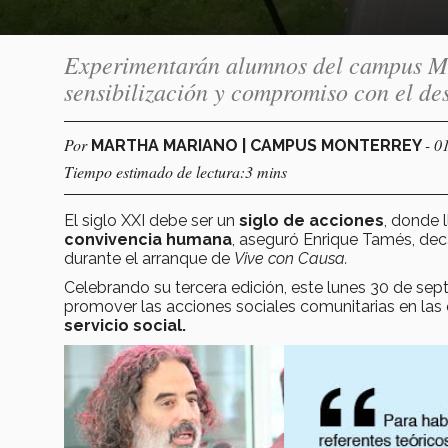
Experimentarán alumnos del campus Mo
sensibilización y compromiso con el de
Por
- 0
MARTHA MARIANO | CAMPUS MONTERREY
Tiempo estimado de lectura:3 mins
El siglo XXI debe ser un
siglo de acciones
, donde 
convivencia humana
, aseguró Enrique Tamés, de
durante el arranque de
Vive con Causa.
Celebrando su tercera edición, este lunes 30 de se
promover las acciones sociales comunitarias en las
servicio social.