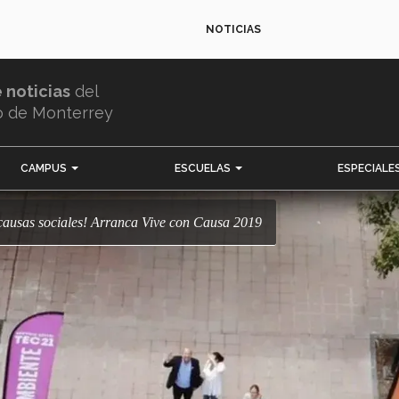
NOTICIAS
e noticias
del
o de Monterrey
CAMPUS
ESCUELAS
ESPECIALE
s causas sociales! Arranca Vive con Causa 2019