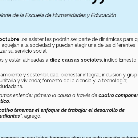
 octubre
los asistentes podrán ser parte de dinámicas para 
aquejan a la sociedad y puedan elegir una de las diferentes
ar su servicio social.
as y están alineadas a
diez causas sociales
, indicó Ernesto
mbiente y sostenibilidad; bienestar integral; inclusión y gru
nitaria y vivienda; fomento de la ciencia y la tecnología;
 ciudadana.
camos entender primero la causa a través de
cuatro compone
tico.
ativo tenemos el enfoque de trabajar el desarrollo de
tudiantes"
,
agregó.