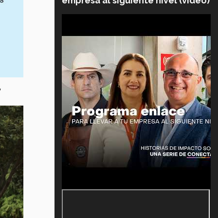
empresa al siguiente nivel (video)
,