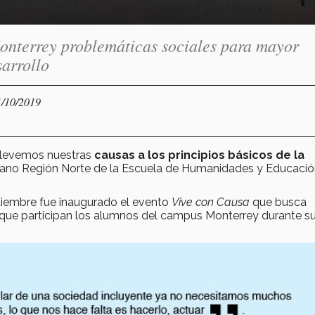
nterrey problemáticas sociales para mayor
sarrollo
1/10/2019
llevemos nuestras
causas a los principios básicos de la
cano Región Norte de la Escuela de Humanidades y Educaci
ptiembre fue inaugurado el evento
Vive con Causa
que busca
 que participan los alumnos del campus Monterrey durante s