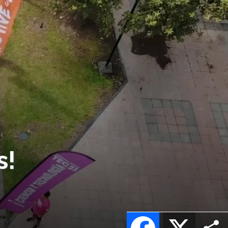
s!
Facebook
X