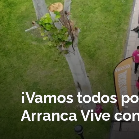
¡Vamos todos por
Arranca Vive co