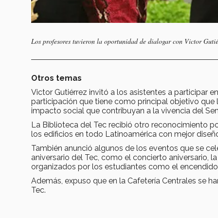
Los profesores tuvieron la oportunidad de dialogar con Victor Guti
Otros temas
Victor Gutiérrez invitó a los asistentes a participar 
participación que tiene como principal objetivo que
impacto social que contribuyan a la vivencia del S
La Biblioteca del Tec recibió otro reconocimiento por
los edificios en todo Latinoamérica con mejor diseño i
También anunció algunos de los eventos que se cele
aniversario del Tec, como el concierto aniversario, l
organizados por los estudiantes como el encendido az
Además, expuso que en la Cafetería Centrales se har
Tec.