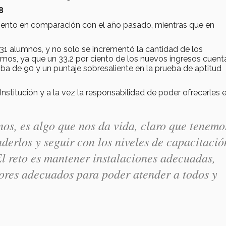
8
 ciento en comparación con el año pasado, mientras que en
131 alumnos, y no solo se incrementó la cantidad de los
mos, ya que un 33.2 por ciento de los nuevos ingresos cuen
riba de 90 y un puntaje sobresaliente en la prueba de aptitud
Institución y a la vez la responsabilidad de poder ofrecerles e
s, es algo que nos da vida, claro que tenemo
derlos y seguir con los niveles de capacitació
l reto es mantener instalaciones adecuadas,
sores adecuados para poder atender a todos y
ó.