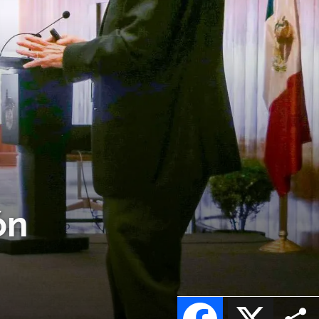
ón
Facebook
X