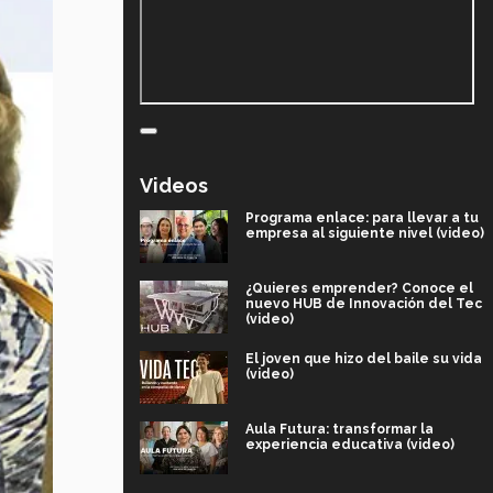
Videos
Programa enlace: para llevar a tu
empresa al siguiente nivel (video)
¿Quieres emprender? Conoce el
nuevo HUB de Innovación del Tec
(video)
El joven que hizo del baile su vida
(video)
Aula Futura: transformar la
experiencia educativa (video)