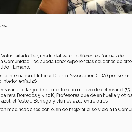
érrez.
en Voluntariado Tec, una iniciativa con diferentes formas de
 la Comunidad Tec pueda tener experiencias solidarias de alto
entido Humano.
 la International Interior Design Association (IIDA) por ser un
nterior, enfatizó.
brarán a lo largo del semestre con motivo de celebrar el 75
a carrera Borregos 5 y 10K, Profesores que dejan huella y otro
ul, el festejo Borrego y viernes azul, entre otros.
án modificaciones con el fin de mejorar el servicio a la Com