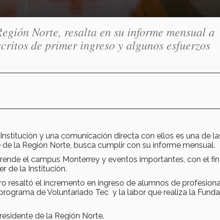
Región Norte, resalta en su informe mensual a
critos de primer ingreso y algunos esfuerzos
nstitución y una comunicación directa con ellos es una de la
e de la Región Norte, busca cumplir con su informe mensual.
prende el campus Monterrey y eventos importantes, con el fin
 de la Institución.
ro resaltó el incremento en ingreso de alumnos de profesiona
programa de Voluntariado Tec y la labor que realiza la Fund
residente de la Región Norte.