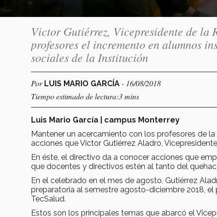
Victor Gutiérrez, Vicepresidente de la 
profesores el incremento en alumnos ins
sociales de la Institución
Por
- 16/08/2018
LUIS MARIO GARCÍA
Tiempo estimado de lectura:3 mins
Luis Mario García | campus Monterrey
Mantener un acercamiento con los profesores de la I
acciones que Victor Gutiérrez Aladro, Vicepresident
En éste, el directivo da a conocer acciones que em
que docentes y directivos estén al tanto del quehacer
En el celebrado en el mes de agosto, Gutiérrez Alad
preparatoria al semestre agosto-diciembre 2018, el 
TecSalud.
Estos son los principales temas que abarcó el Vicep