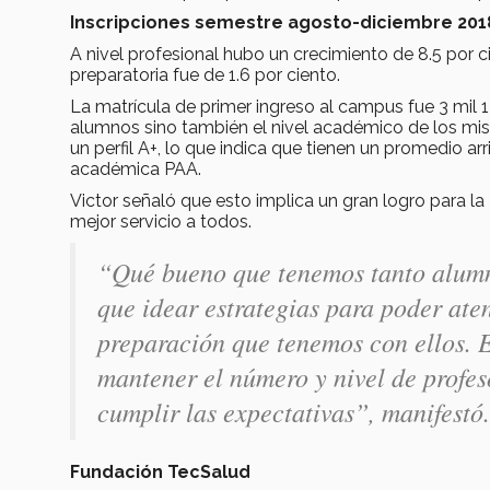
Inscripciones semestre agosto-diciembre 201
A nivel profesional hubo un crecimiento de 8.5 por
preparatoria fue de 1.6 por ciento.
La matrícula de primer ingreso al campus fue 3 mil 
alumnos sino también el nivel académico de los mis
un perfil A+, lo que indica que tienen un promedio ar
académica PAA.
Victor señaló que esto implica un gran logro para la 
mejor servicio a todos.
“Qué bueno que tenemos tanto alumno
que idear estrategias para poder aten
preparación que tenemos con ellos. E
mantener el número y nivel de profe
cumplir las expectativas”, manifest
Fundación TecSalud