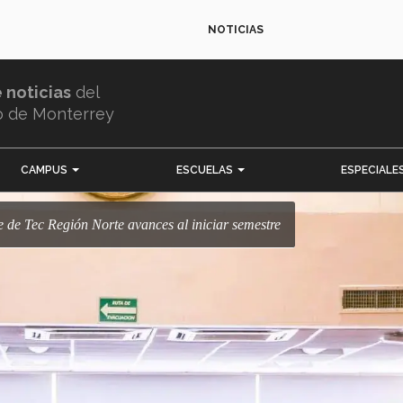
NOTICIAS
e noticias
del
o de Monterrey
CAMPUS
ESCUELAS
ESPECIALE
e de Tec Región Norte avances al iniciar semestre