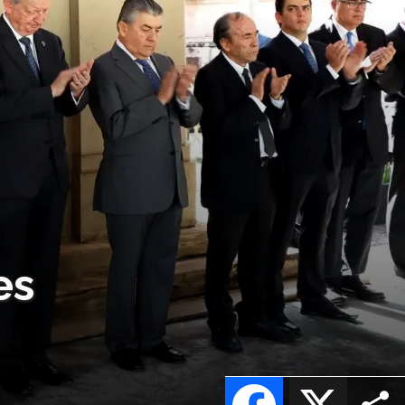
es
Facebook
X