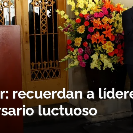
: recuerdan a líder
rsario luctuoso