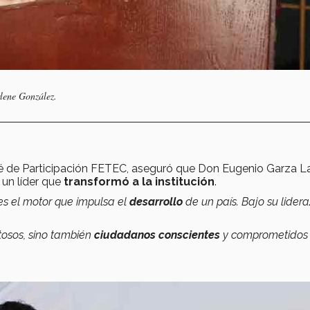
lene González.
ité de Participación FETEC, aseguró que Don Eugenio Garza 
e un líder que
transformó a la institución
.
 es el motor que impulsa el
desarrollo
de un país. Bajo su lidera
itosos, sino también
ciudadanos conscientes
y comprometidos 