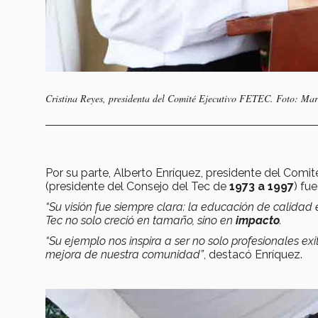
Cristina Reyes, presidenta del Comité Ejecutivo FETEC. Foto: Mar
Por su parte, Alberto Enríquez, presidente del Com
(presidente del Consejo del Tec de
1973 a 1997
) fu
“Su visión fue siempre clara: la educación de calidad
Tec no solo creció en tamaño, sino en
impacto
.
“Su ejemplo nos inspira a ser no solo profesionales ex
mejora de nuestra comunidad”
, destacó Enríquez.