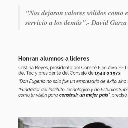
"Nos dejaron valores sólidos como el
servicio a los demás".- David Garza
Honran alumnos a líderes
Cristina Reyes, presidenta del Comité Ejecutivo FE
del Tec y presidente del Consejo de
1943 a 1973
.
“Don Eugenio no solo fue un empresario de éxito, sin
“Fundador del Instituto Tecnológico y de Estudios Su
como la visión para
construir un mejor país
”
, precis