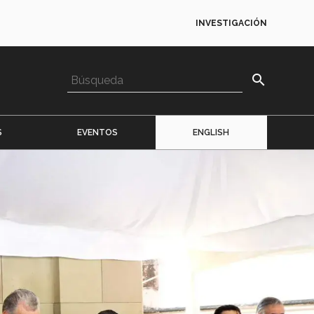
INVESTIGACIÓN
search
S
EVENTOS
ENGLISH