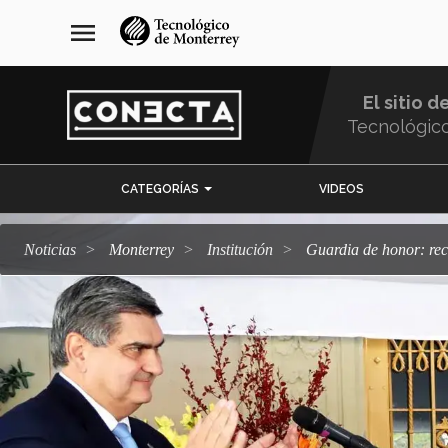
Pasar
navegación
menu
al
principal
contenido
principal
El sitio d
Tecnológic
Menu
CATEGORÍAS
VIDEOS
Comunidad
Noticias
Monterrey
Institución
Guardia de honor: re