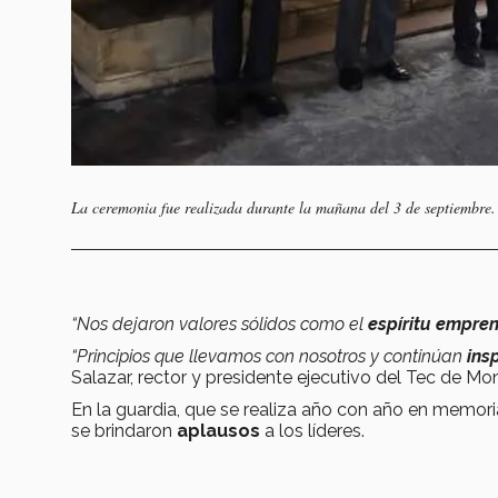
La ceremonia fue realizada durante la mañana del 3 de septiembre
“Nos dejaron valores sólidos como el
espíritu empre
“Principios que llevamos con nosotros y continúan
ins
Salazar, rector y presidente ejecutivo del Tec de Mon
En la guardia, que se realiza año con año en memo
se brindaron
aplausos
a los líderes.