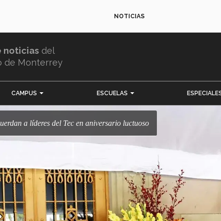
NOTICIAS
e noticias
del
o de Monterrey
CAMPUS
ESCUELAS
ESPECIALE
cuerdan a líderes del Tec en aniversario luctuoso