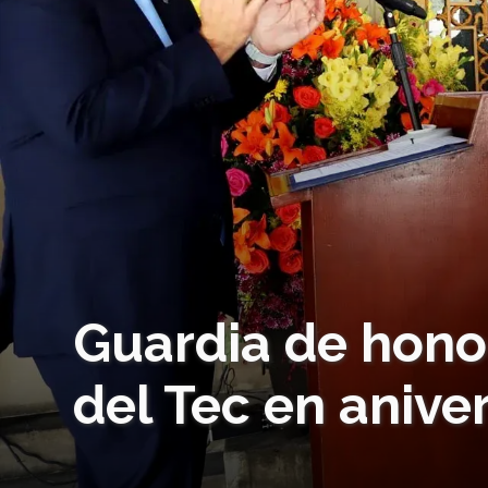
Guardia de honor
del Tec en anive