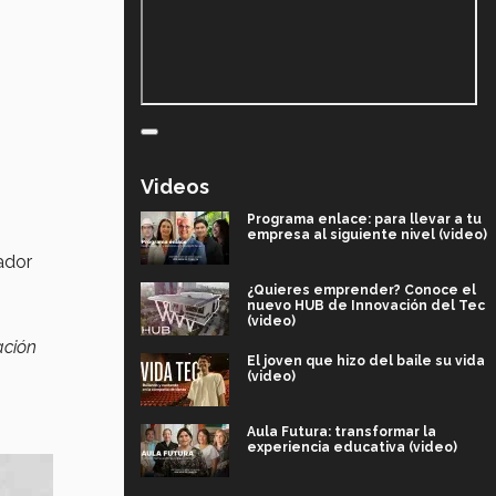
Videos
Programa enlace: para llevar a tu
empresa al siguiente nivel (video)
ador
¿Quieres emprender? Conoce el
nuevo HUB de Innovación del Tec
(video)
ación
El joven que hizo del baile su vida
(video)
Aula Futura: transformar la
experiencia educativa (video)