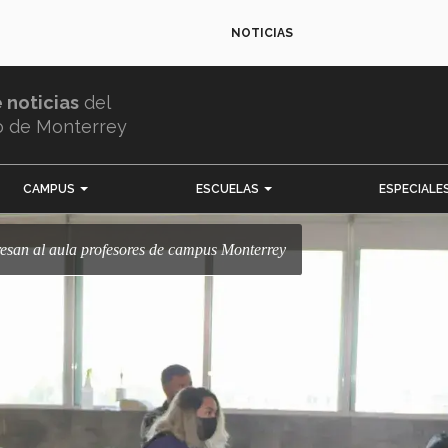
NOTICIAS
e noticias
del
o de Monterrey
CAMPUS
ESCUELAS
ESPECIALE
egresan al aula profesores de campus Monterrey