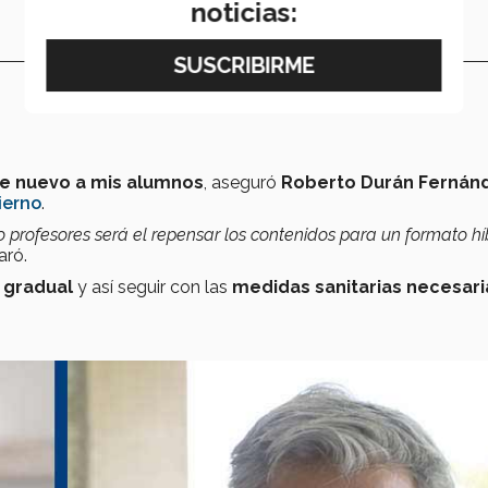
noticias:
e nuevo a mis alumnos
, aseguró
Roberto Durán Fernán
ierno
.
 profesores será el repensar los contenidos para un formato hí
aró.
 gradual
y así seguir con las
medidas sanitarias necesari