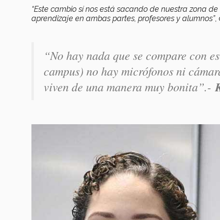
“Este cambio sí nos está sacando de nuestra zona de 
aprendizaje en ambas partes, profesores y alumnos”
,
“No hay nada que se compare con esc
campus) no hay micrófonos ni cámara
viven de una manera muy bonita”.-