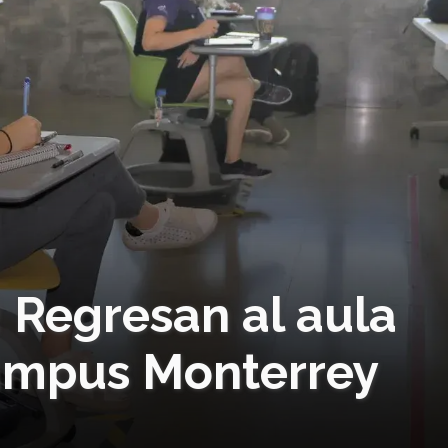
! Regresan al aula
ampus Monterrey