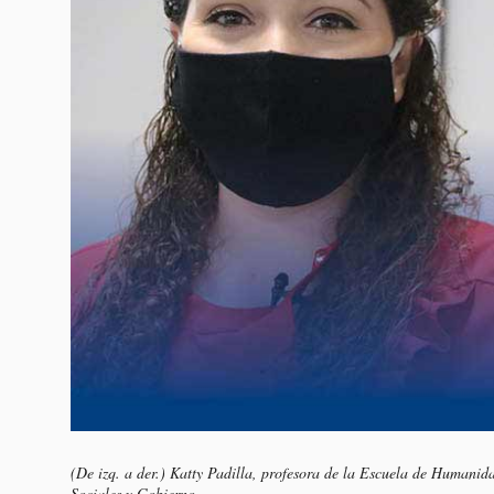
(De izq. a der.) Katty Padilla, profesora de la Escuela de Humani
Sociales y Gobierno.