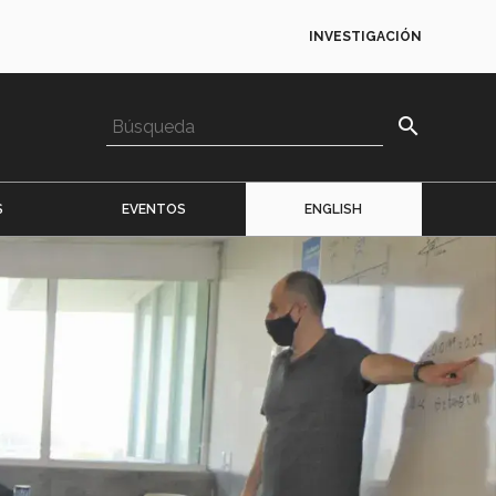
INVESTIGACIÓN
search
S
EVENTOS
ENGLISH