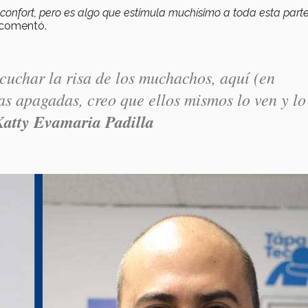
confort, pero es algo que estimula muchísimo a toda esta parte
 comentó.
uchar la risa de los muchachos, aquí (en
s apagadas, creo que ellos mismos lo ven y lo
Katty Evamaria Padilla