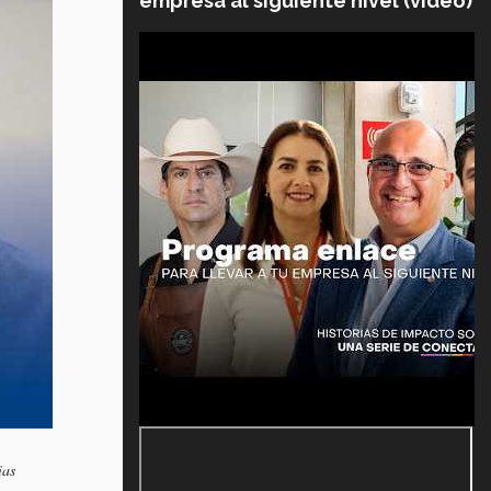
empresa al siguiente nivel (video)
ias