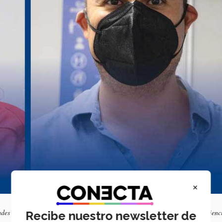
×
dades y Educación, y Roberto Durán Fernández, profesor de la Escuela de Cienc
Recibe nuestro newsletter de