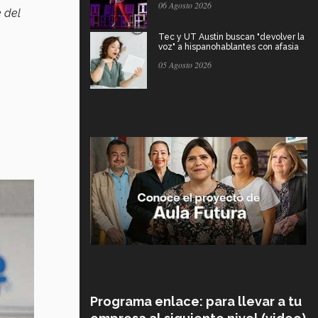
06 Agosto 2026
 del
Tec y UT Austin buscan "devolver la
voz" a hispanohablantes con afasia
05 Agosto 2026
Programa enlace: para llevar a tu