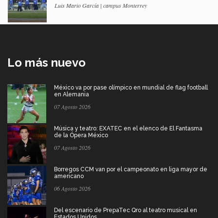
Luis Mario García | campus Monterrey
Lo más nuevo
México va por pase olímpico en mundial de flag football
en Alemania
07 Agosto 2026
Música y teatro: EXATEC en el elenco de El Fantasma
de la Ópera México
07 Agosto 2026
Borregos CCM van por el campeonato en liga mayor de
americano
06 Agosto 2026
Del escenario de PrepaTec Qro al teatro musical en
Estados Unidos