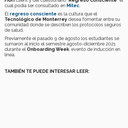
Fiori
Client y del cuestionario “
Regreso Consciente
” el
cual podía ser consultado en
Mitec
.
El
regreso consciente
es la cultura que el
Tecnológico de Monterrey
desea fomentar entre su
comunidad donde se describen los protocolos seguros
de salud.
Previamente el pasado 9 de agosto los estudiantes se
sumaron al inicio el semestre agosto-diciembre 2021
durante el
Onboarding Week
, evento de inducción en
línea.
TAMBIÉN TE PUEDE INTERESAR LEER: