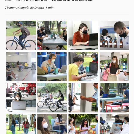
Tiempo estimado de lectura:1 min