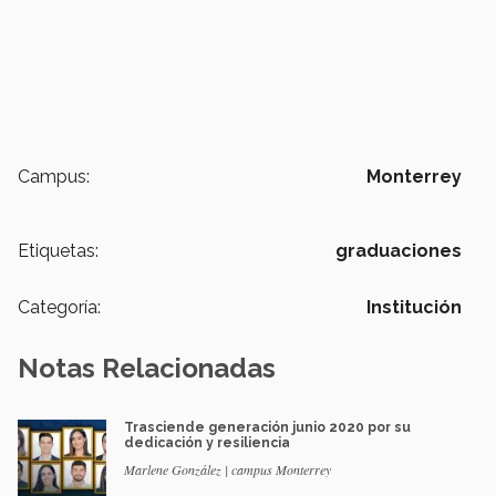
Campus:
Monterrey
Etiquetas:
graduaciones
Categoría:
Institución
Notas Relacionadas
Trasciende generación junio 2020 por su
dedicación y resiliencia
Marlene González | campus Monterrey