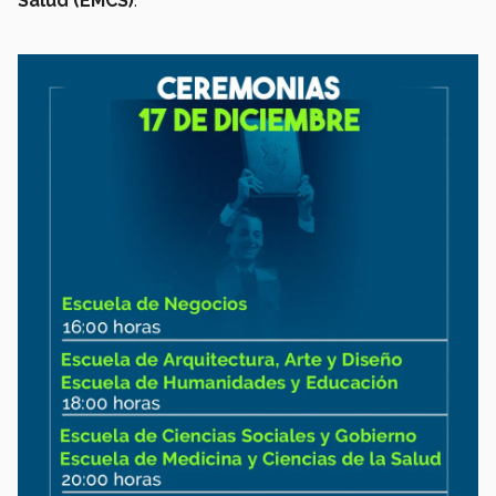
Salud (EMCS)
.