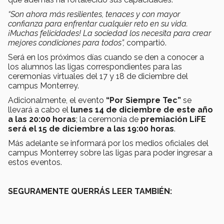
“
Son ahora más resilientes, tenaces y con mayor
confianza para enfrentar cualquier reto en su vida.
¡Muchas felicidades! La sociedad los necesita para crear
mejores condiciones para todos”,
compartió.
Será en los próximos días cuando se den a conocer a
los alumnos las ligas correspondientes para las
ceremonias virtuales del 17 y 18 de diciembre del
campus Monterrey.
Adicionalmente, el evento
“Por Siempre Tec”
se
llevará a cabo el
lunes 14 de diciembre de este año
a las 20:00 horas
; la ceremonia de
premiación LiFE
será el 15 de diciembre a las 19:00 horas
.
Más adelante se informará por los medios oficiales del
campus Monterrey sobre las ligas para poder ingresar a
estos eventos.
SEGURAMENTE QUERRÁS LEER TAMBIÉN: