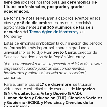
tiene definidos los horarios para
las ceremonias de
títulos profesionales, posgrado y grados
académicos
.
De forma remota se llevarán a cabo los eventos en los
días
17 y 18 de diciembre
, en los que se recibirán
aproximadamente
1 mil 300 alumnos de las seis
escuelas
del
Tecnológico de Monterrey
, en
Monterrey.
Estas ceremonias simbolizan la culminación del período
de formación más importante para un graduado
universitario, así lo dijo
Humberto Cantú
, director de
Servicios Académicos de la Región Monterrey.
“(Las ceremonias) a la vez representan el inicio de su vida
profesional cuando pondrán sus conocimientos,
habilidades y valores al servicio de la sociedad”,
comentó.
Para el primer día, el
17 de diciembre
, se titularán
virtualmente estudiantes de escuelas de
Negocios
(EN), Arquitectura, Arte y Diseño (EAAD),
Humanidades y Educación (EHE), Ciencias Sociales
y Gobierno (ECSG), y Medicina y Ciencias de la