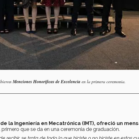
cibieron
Menciones Honoríficas de Excelencia
en la primera ceremonia.
de la Ingeniería en Mecatrónica (IMT), ofreció un mens
el primero que se da en una ceremonia de graduación.
recibir, se trata de todo lo que hiciste o no hiciste en estos cu