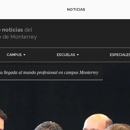
NOTICIAS
e noticias
del
o de Monterrey
CAMPUS
ESCUELAS
ESPECIALE
su llegada al mundo profesional en campus Monterrey