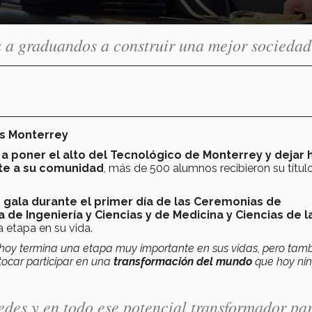
 a graduandos a construir una mejor sociedad
us Monterrey
 poner el alto del Tecnológico de Monterrey y dejar 
te a su comunidad
, más de 500 alumnos recibieron su títul
 gala durante el primer día de las Ceremonias de
 de Ingeniería y Ciencias y de Medicina y Ciencias de l
 etapa en su vida.
 hoy termina una etapa muy importante en sus vidas, pero tam
tocar participar en una
transformación del mundo
que hoy ni
edes y en todo ese potencial transformador pa