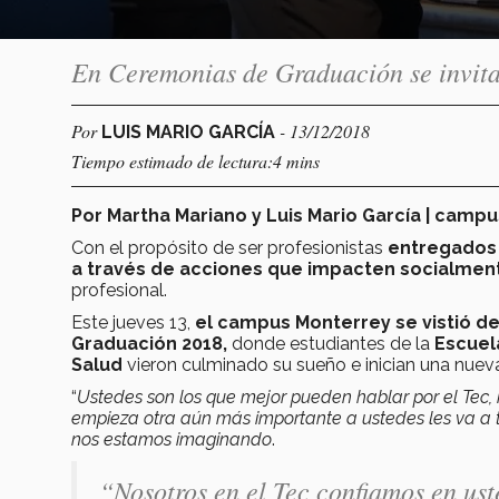
En Ceremonias de Graduación se invita
Por
- 13/12/2018
LUIS MARIO GARCÍA
Tiempo estimado de lectura:4 mins
Por
Martha Mariano y Luis Mario García | camp
Con el propósito de ser profesionistas
entregados a
a través de acciones que impacten socialmen
profesional.
Este jueves 13,
el campus Monterrey se vistió de
Graduación 2018,
donde estudiantes de la
Escuela
Salud
vieron culminado su sueño e inician una nueva
“
Ustedes son los que mejor pueden hablar por el Tec,
empieza otra aún más importante a ustedes les va a 
nos estamos imaginando
.
“Nosotros en el Tec confiamos en ust