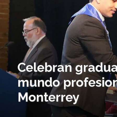
Celebran gradua
mundo profesio
Monterrey