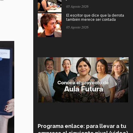
05 Agosto 2026
El escritor que dice que la derrota
también merece ser contada
05 Agosto 2026
Programa enlace: para llevar a tu