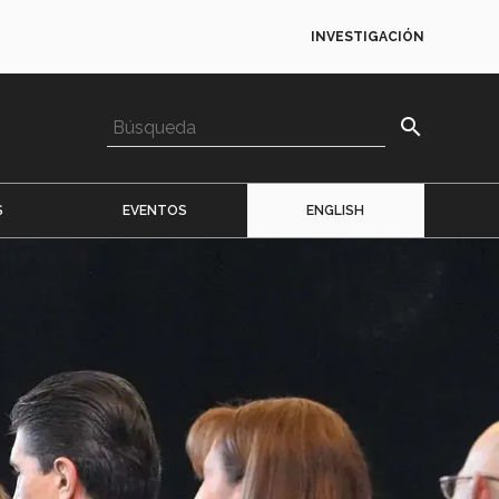
INVESTIGACIÓN
search
S
EVENTOS
ENGLISH