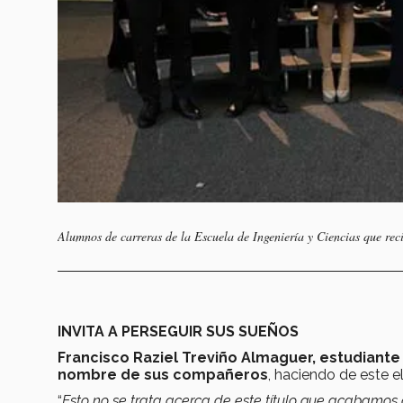
Alumnos de carreras de la Escuela de Ingeniería y Ciencias que re
INVITA A PERSEGUIR SUS SUEÑOS
Francisco Raziel Treviño Almaguer, estudiante 
nombre de sus compañeros
, haciendo de este 
“
Esto no se trata acerca de este título que acabamos de 