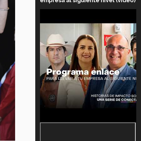
empresa al siguiente nivel (video)