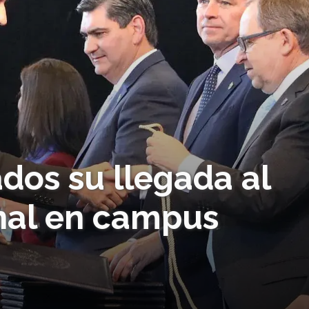
dos su llegada al
nal en campus