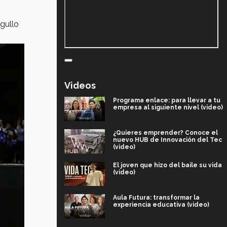
gullo
Videos
Programa enlace: para llevar a tu
empresa al siguiente nivel (video)
¿Quieres emprender? Conoce el
nuevo HUB de Innovación del Tec
(video)
El joven que hizo del baile su vida
(video)
Aula Futura: transformar la
experiencia educativa (video)