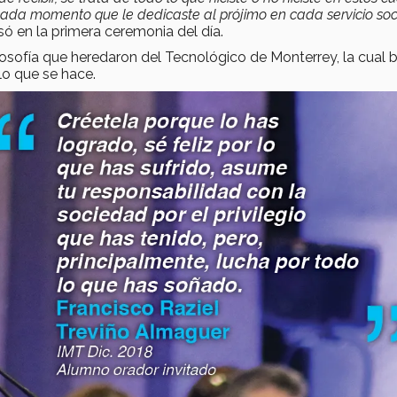
cada momento que le dedicaste al prójimo en cada servicio soc
esó en la primera ceremonia del día.
losofía que heredaron del Tecnológico de Monterrey, la cual 
lo que se hace.