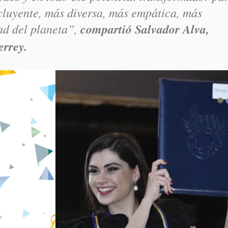
cluyente, más diversa, más empática, más
dad del planeta”,
compartió Salvador Alva,
errey.