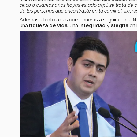
cinco o cuantos años hayas estado aquí, se trata de 
de las personas que encontraste en tu camino
”, expr
Además, alentó a sus compañeros a seguir con la fi
una
riqueza de vida
, una
integridad
y
alegría
en 