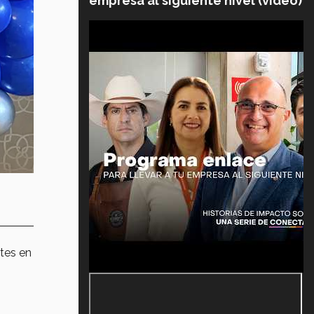
empresa al siguiente nivel (video)
ntes en