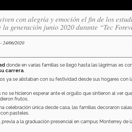
ven con alegría y emoción el fin de los estud
de la generación junio 2020 durante “Tec Forev
- 24/06/2020
Y
ad
donde en varias familias se llegó hasta las lágrimas es c
su carrera
.
ijos ya se alistaban con su festividad desde sus hogares con l
no se hicieron esperar ante el orgullo que sintieron al ver que
dieron frutos.
a celebración única desde casa, las familias decoraron salas
 con pasteles.
l previa a la graduación presencial en campus Monterrey de l