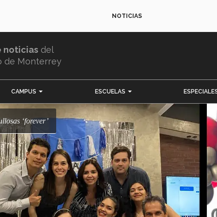
NOTICIAS
e noticias
del
o de Monterrey
CAMPUS
ESCUELAS
ESPECIALE
ullosas ‘forever’