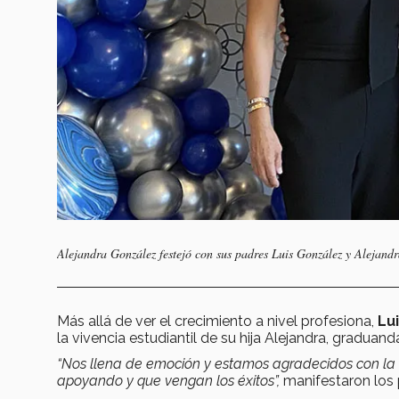
Alejandra González festejó con sus padres Luis González y Alejandra
Más allá de ver el crecimiento a nivel profesiona,
Lui
la vivencia estudiantil de su hija Alejandra, graduan
“Nos llena de emoción y estamos agradecidos con la v
apoyando y que vengan los éxitos”,
manifestaron los 