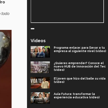
dro
o todo
Videos
Programa enlace: para llevar a tu
empresa al siguiente nivel (video)
¿Quieres emprender? Conoce el
nuevo HUB de Innovación del Tec
(video)
El joven que hizo del baile su vida
(video)
Aula Futura: transformar la
experiencia educativa (video)