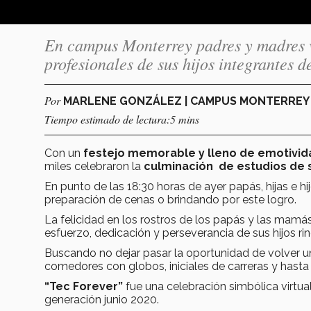
En campus Monterrey padres y madres vi
profesionales de sus hijos integrantes 
Por
MARLENE GONZÁLEZ | CAMPUS MONTERRE
Tiempo estimado de lectura:5 mins
Con un
festejo memorable y lleno de emotivid
miles celebraron la
culminación de estudios de 
En punto de las 18:30 horas de ayer papás, hijas e h
preparación de cenas o brindando por este logro.
La felicidad en los rostros de los papás y las mamás 
esfuerzo, dedicación y perseverancia de sus hijos rin
Buscando no dejar pasar la oportunidad de volver un
comedores con globos, iniciales de carreras y hasta
“Tec Forever”
fue una celebración simbólica virtua
generación junio 2020.