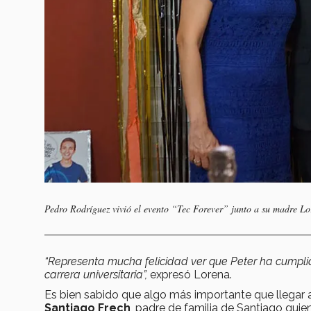
Pedro Rodríguez vivió el evento “Tec Forever” junto a su madre L
“Representa mucha felicidad ver que Peter ha cumpl
carrera universitaria”,
expresó Lorena.
Es bien sabido que algo más importante que llegar a 
Santiago Frech
, padre de familia de Santiago qui