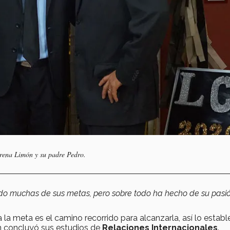
orena Limón y su padre Pedro.
ido muchas de sus metas, pero sobre todo ha hecho de su pasi
la meta es el camino recorrido para alcanzarla, así lo establ
en concluyó sus estudios de
Relaciones Internacionales
.