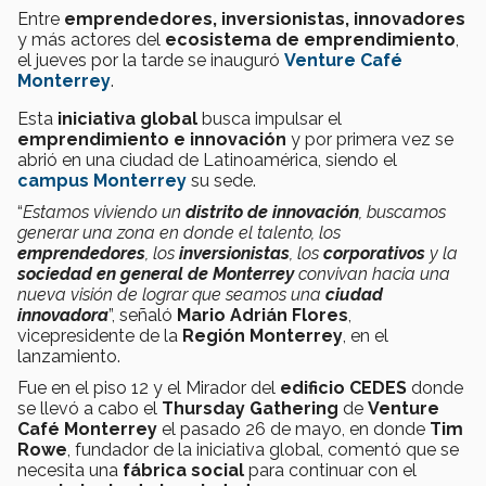
Entre
emprendedores, inversionistas, innovadores
y más actores del
ecosistema de emprendimiento
,
el jueves por la tarde se inauguró
Venture Café
Monterrey
.
Esta
iniciativa global
busca impulsar el
emprendimiento e innovación
y por primera vez se
abrió en una ciudad de Latinoamérica, siendo el
campus Monterrey
su sede.
“
Estamos viviendo un
distrito de innovación
, buscamos
generar una zona en donde el talento, los
emprendedores
, los
inversionistas
, los
corporativos
y la
sociedad en general de Monterrey
convivan hacia una
nueva visión de lograr que seamos una
ciudad
innovadora
”, señaló
Mario Adrián Flores
,
vicepresidente de la
Región Monterrey
, en el
lanzamiento.
Fue en el piso 12 y el Mirador del
edificio CEDES
donde
se llevó a cabo el
Thursday Gathering
de
Venture
Café Monterrey
el pasado 26 de mayo, en donde
Tim
Rowe
, fundador de la iniciativa global, comentó que se
necesita una
fábrica social
para continuar con el