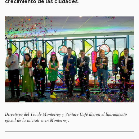
crecimiento de las ciudades
.
Directivos del Tec de Monterrey y Venture Café dieron el lanzamiento
oficial de la iniciativa en Monterrey.