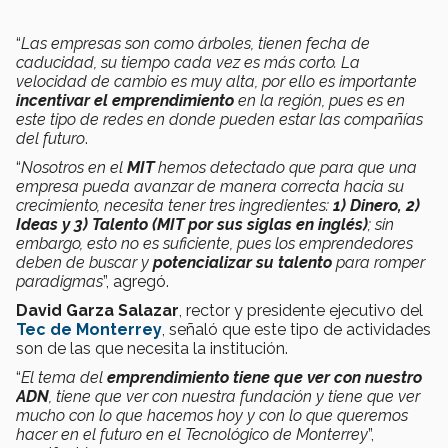
“
Las empresas son como árboles, tienen fecha de
caducidad, su tiempo cada vez es más corto. La
velocidad de cambio es muy alta, por ello es importante
incentivar el emprendimiento
en la región, pues es en
este tipo de redes en donde pueden estar las compañías
del futuro
.
“
Nosotros en el
MIT
hemos detectado que para que una
empresa pueda avanzar de manera correcta hacia su
crecimiento, necesita tener tres ingredientes:
1) Dinero, 2)
Ideas y 3) Talento (MIT por sus siglas en inglés)
; sin
embargo, esto no es suficiente, pues los emprendedores
deben de buscar y
potencializar su talento
para romper
paradigmas
”, agregó.
David Garza Salazar
, rector y presidente ejecutivo del
Tec de Monterrey
, señaló que este tipo de actividades
son de las que necesita la institución.
“
El tema del
emprendimiento tiene que ver con nuestro
ADN
, tiene que ver con nuestra fundación y tiene que ver
mucho con lo que hacemos hoy y con lo que queremos
hacer en el futuro en el Tecnológico de Monterrey
”,