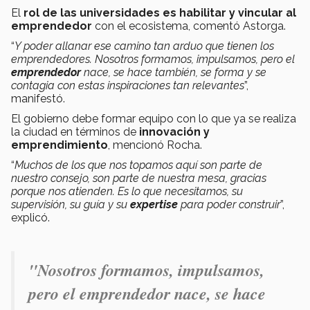
El
rol de las universidades es habilitar y vincular al
emprendedor
con el ecosistema, comentó Astorga.
“
Y poder allanar ese camino tan arduo que tienen los
emprendedores. Nosotros formamos, impulsamos, pero el
emprendedor
nace, se hace también, se forma y se
contagia con estas inspiraciones tan relevantes
”,
manifestó.
El gobierno debe formar equipo con lo que ya se realiza
la ciudad en términos de
innovación y
emprendimiento
, mencionó Rocha.
“
Muchos de los que nos topamos aquí son parte de
nuestro consejo, son parte de nuestra mesa, gracias
porque nos atienden. Es lo que necesitamos, su
supervisión, su guía y su
expertise
para poder construir
”,
explicó.
"
Nosotros formamos, impulsamos,
pero el emprendedor nace, se hace