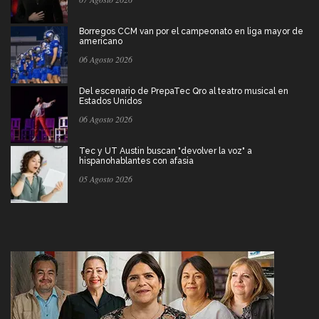
Borregos CCM van por el campeonato en liga mayor de
americano
06 Agosto 2026
Del escenario de PrepaTec Qro al teatro musical en
Estados Unidos
06 Agosto 2026
Tec y UT Austin buscan "devolver la voz" a
hispanohablantes con afasia
05 Agosto 2026