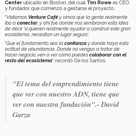
Center
ubicado en Boston, del cual
Tim Rowe
es CEO
y fundador, que comenzó a gestarse el proyecto.
“
Visitamos
Venture Café
y vimos que la gente realmente
iba a
conectar
, y ahí fue donde nos sembraron esta idea
de decir ‘si quieren realmente ayudar a construir este gran
ecosistema, necesitan un lugar seguro’
.
"
Que el fundamento sea la
confianza
y donde haya esta
actitud de abundancia. Donde no vengas a tratar de
hacer negocio, ven a ver cómo puedes
colaborar con el
resto del ecosistema
”, recordó De los Santos.
"El tema del emprendimiento tiene
que ver con nuestro ADN, tiene que
ver con nuestra fundación".- David
Garza