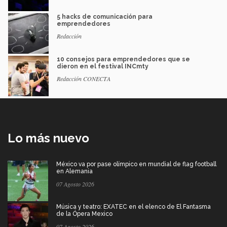
5 hacks de comunicación para
emprendedores
Redacción
10 consejos para emprendedores que se
dieron en el festival INCmty
Redacción CONECTA
Lo más nuevo
México va por pase olímpico en mundial de flag football
en Alemania
07 Agosto 2026
Música y teatro: EXATEC en el elenco de El Fantasma
de la Ópera Mexico
07 Agosto 2026