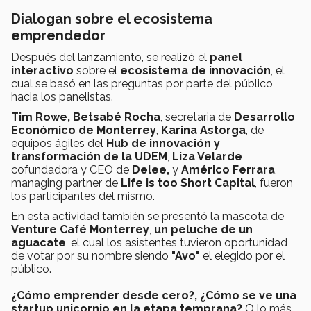
Dialogan sobre el ecosistema
emprendedor
Después del lanzamiento, se realizó el
panel
interactivo
sobre el
ecosistema de innovación
, el
cual se basó en las preguntas por parte del público
hacia los panelistas.
Tim Rowe, Betsabé Rocha
, secretaria de
Desarrollo
Económico de Monterrey
,
Karina Astorga
, de
equipos ágiles del
Hub de innovación y
transformación de la UDEM
,
Liza Velarde
cofundadora y CEO de
Delee,
y
Américo Ferrara
,
managing partner de
Life is too Short Capital
, fueron
los participantes del mismo.
En esta actividad también se presentó la mascota de
Venture Café Monterrey
,
un peluche de un
aguacate
, el cual los asistentes tuvieron oportunidad
de votar por su nombre siendo
"Avo"
el elegido por el
público.
¿Cómo emprender desde cero?, ¿Cómo se ve una
startup unicornio en la etapa temprana?
O lo más