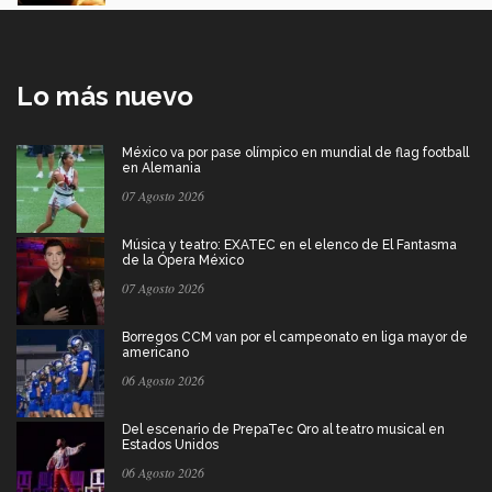
Lo más nuevo
México va por pase olímpico en mundial de flag football
en Alemania
07 Agosto 2026
Música y teatro: EXATEC en el elenco de El Fantasma
de la Ópera México
07 Agosto 2026
Borregos CCM van por el campeonato en liga mayor de
americano
06 Agosto 2026
Del escenario de PrepaTec Qro al teatro musical en
Estados Unidos
06 Agosto 2026