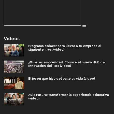
Videos
Programa enlace: para llevar a tu empresa al
siguiente nivel (video)
¿Quieres emprender? Conoce el nuevo HUB de
Innovación del Tec (video)
El joven que hizo del baile su vida (video)
Aula Futura: transformar la experiencia educativa
(video)
Más que un festival cultural: así es la magia de