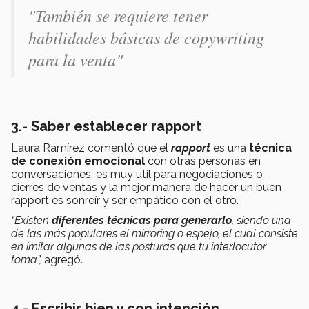
"También se requiere tener
habilidades básicas de copywriting
para la venta"
3.- Saber establecer rapport
Laura Ramírez comentó que el
rapport
es una
técnica
de conexión emocional
con otras personas en
conversaciones, es muy útil para negociaciones o
cierres de ventas y la mejor manera de hacer un buen
rapport es sonreír y ser empático con el otro.
“Existen
diferentes técnicas para generarlo
, siendo una
de las más populares el mirroring o espejo, el cual consiste
en imitar algunas de las posturas que tu interlocutor
toma”,
agregó.
4.- Escribir bien y con intención