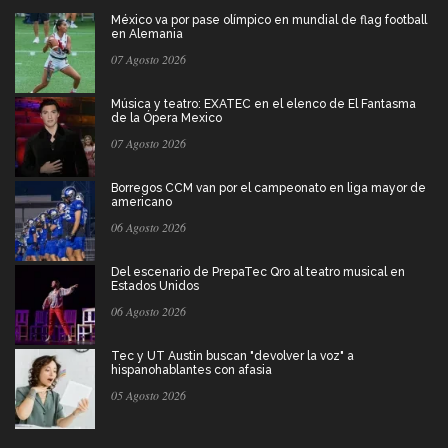
México va por pase olímpico en mundial de flag football
en Alemania
07 Agosto 2026
Música y teatro: EXATEC en el elenco de El Fantasma
de la Ópera Mexico
07 Agosto 2026
Borregos CCM van por el campeonato en liga mayor de
americano
06 Agosto 2026
Del escenario de PrepaTec Qro al teatro musical en
Estados Unidos
06 Agosto 2026
Tec y UT Austin buscan "devolver la voz" a
hispanohablantes con afasia
05 Agosto 2026