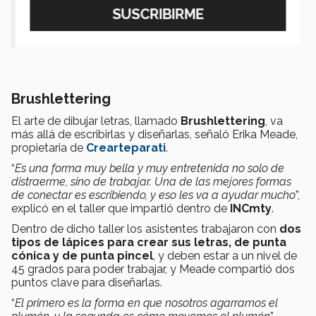
organizar el presente y planear el
futuro".- Erika Meade
Brushlettering
El arte de dibujar letras, llamado
Brushlettering
, va
más allá de escribirlas y diseñarlas, señaló Erika Meade,
propietaria de
Crearteparati
.
“
Es una forma muy bella y muy entretenida no solo de
distraerme, sino de trabajar. Una de las mejores formas
de conectar es escribiendo, y eso les va a ayudar mucho
”,
explicó en el taller que impartió dentro de
INCmty
.
Dentro de dicho taller los asistentes trabajaron con
dos
tipos de lápices para crear sus letras, de punta
cónica y de punta pincel
, y deben estar a un nivel de
45 grados para poder trabajar, y Meade compartió dos
puntos clave para diseñarlas.
“
El primero es la forma en que nosotros agarramos el