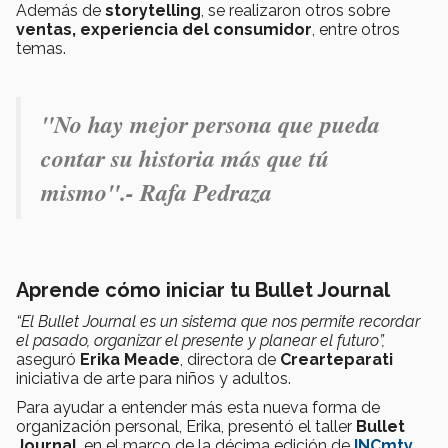
Además de
storytelling
, se realizaron otros sobre
ventas, experiencia del consumidor
, entre otros
temas.
"
No hay mejor persona que pueda
contar su historia más que tú
mismo".- Rafa Pedraza
Aprende cómo iniciar tu Bullet Journal
“El Bullet Journal es un sistema que nos permite recordar
el pasado, organizar el presente y planear el futuro”,
aseguró
Erika Meade
, directora de
Crearteparati
iniciativa de arte para niños y adultos.
Para ayudar a entender más esta nueva forma de
organización personal, Erika, presentó el taller
Bullet
Journal
, en el marco de la décima edición de
INCmty
.