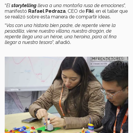
“
El
storytelling
lleva a una montaña rusa de emociones
”,
manifestó
Rafael Pedraza
, CEO de
Fiki
, en el taller que
se realizó sobre esta manera de compartir ideas.
“
Vas con una historia bien padre, de repente viene la
pesadilla, viene nuestro villano, nuestro dragón, de
repente llega una un héroe, una heroína, para al fina
llegar a nuestro tesoro
”, añadió.