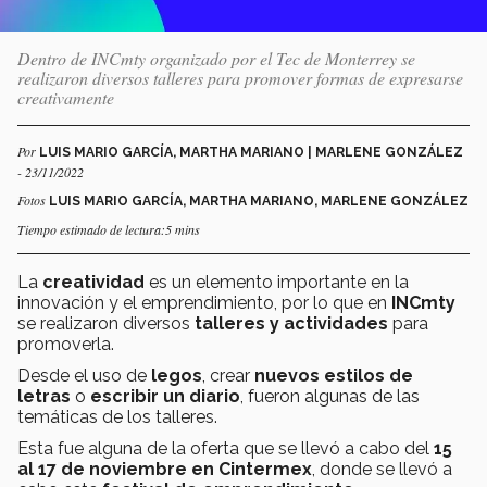
Dentro de INCmty organizado por el Tec de Monterrey se
realizaron diversos talleres para promover formas de expresarse
creativamente
Por
LUIS MARIO GARCÍA, MARTHA MARIANO | MARLENE GONZÁLEZ
- 23/11/2022
Fotos
LUIS MARIO GARCÍA, MARTHA MARIANO, MARLENE GONZÁLEZ
Tiempo estimado de lectura:5 mins
La
creatividad
es un elemento importante en la
innovación y el emprendimiento, por lo que en
INCmty
se realizaron diversos
talleres y actividades
para
promoverla.
Desde el uso de
legos
, crear
nuevos estilos de
letras
o
escribir un diario
, fueron algunas de las
temáticas de los talleres.
Esta fue alguna de la oferta que se llevó a cabo del
15
al 17 de noviembre en Cintermex
, donde se llevó a