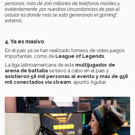
personas, más de 200 millones de teléfonos móviles y,
evidentemente, por nuestras circunstancias de país el
celular es donde más se está generando el gaming
”,
externó.
4. Ya es masivo
En el país ya se han realizado torneos de video juegos
importantes, como de
League of Legends
.
La liga latinoamericana de este
multijugador de
arena de battalla
se llevó a cabo en el país y
asistieron 56 mil personas al evento y más de 956
mil conectados vía stream
, apuntó Aguilar.