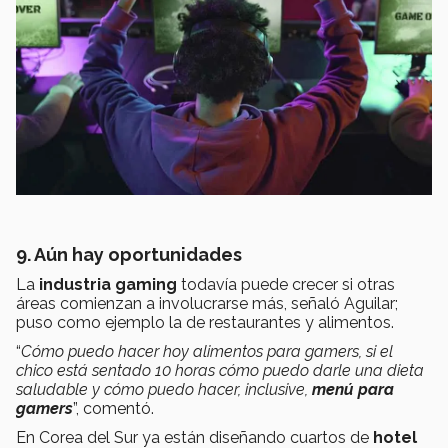
9. Aún hay oportunidades
La
industria gaming
todavía puede crecer si otras
áreas comienzan a involucrarse más, señaló Aguilar;
puso como ejemplo la de restaurantes y alimentos.
“
Cómo puedo hacer hoy alimentos para gamers, si el
chico está sentado 10 horas cómo puedo darle una dieta
saludable y cómo puedo hacer, inclusive,
menú para
gamers
”, comentó.
En Corea del Sur ya están diseñando cuartos de
hotel