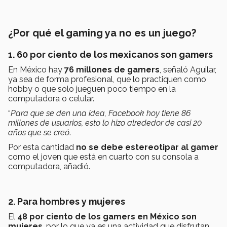
¿Por qué el gaming ya no es un juego?
1. 60 por ciento de los mexicanos son gamers
En México hay
76 millones de gamers
, señaló Aguilar,
ya sea de forma profesional, que lo practiquen como
hobby o que solo jueguen poco tiempo en la
computadora o celular.
“
Para que se den una idea, Facebook hoy tiene 86
millones de usuarios, esto lo hizo alrededor de casi 20
años que se creó
.
Por esta cantidad
no se debe estereotipar al gamer
como el joven que está en cuarto con su consola a
computadora, añadió.
2. Para hombres y mujeres
El
48 por ciento de los gamers en México son
mujeres
, por lo que ya es una actividad que disfrutan