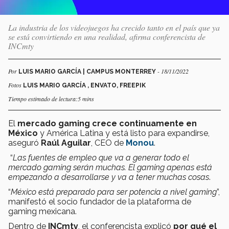
La industria de los videojuegos ha crecido tanto en el país que ya
se está convirtiendo en una realidad, afirma conferencista de
INCmty
Por
- 18/11/2022
LUIS MARIO GARCÍA | CAMPUS MONTERREY
Fotos
LUIS MARIO GARCÍA , ENVATO, FREEPIK
Tiempo estimado de lectura:5 mins
El
mercado gaming crece continuamente en
México
y América Latina y está listo para expandirse,
aseguró
Raúl Aguilar
, CEO de
Monou
.
“
Las fuentes de empleo que va a generar todo el
mercado gaming serán muchas. El gaming apenas está
empezando a desarrollarse y va a tener muchas cosas
.
“
México está preparado para ser potencia a nivel gaming
”,
manifestó el socio fundador de la plataforma de
gaming mexicana.
Dentro de
INCmty
, el conferencista explicó
por qué el