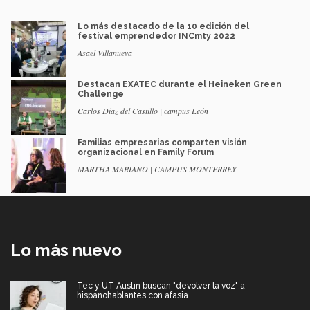
Lo más destacado de la 10 edición del
festival emprendedor INCmty 2022
Asael Villanueva
Destacan EXATEC durante el Heineken Green
Challenge
Carlos Díaz del Castillo | campus León
Familias empresarias comparten visión
organizacional en Family Forum
MARTHA MARIANO | CAMPUS MONTERREY
Lo más nuevo
Tec y UT Austin buscan "devolver la voz" a
hispanohablantes con afasia