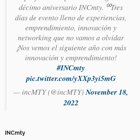
décimo aniversario INCmty. ⁰⁰Tres
días de evento lleno de experiencias,
emprendimiento, innovación y
networking que no vamos a olvidar
¡Nos vemos el siguiente año con más
innovación y emprendimiento!
#INCmty
pic.twitter.com/yXXp3yi5mG
— incMTY (@incMTY)
November 18,
2022
INCmty