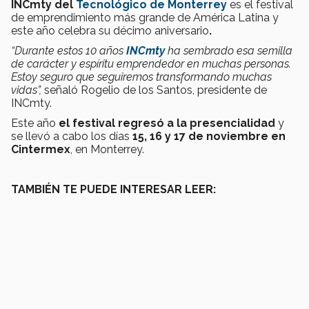
INCmty del
Tecnológico de Monterrey
es el festival
de emprendimiento más grande de América Latina y
este año celebra su décimo aniversario
.
“Durante estos 10 años
INCmty
ha sembrado esa semilla
de carácter y espíritu emprendedor en muchas personas.
Estoy seguro que seguiremos transformando muchas
vidas”,
señaló Rogelio de los Santos, presidente de
INCmty.
Este año
el festival regresó a la presencialidad
y
se llevó a cabo los días
15, 16 y 17 de noviembre en
Cintermex
, en Monterrey.
TAMBIÉN TE PUEDE INTERESAR LEER: