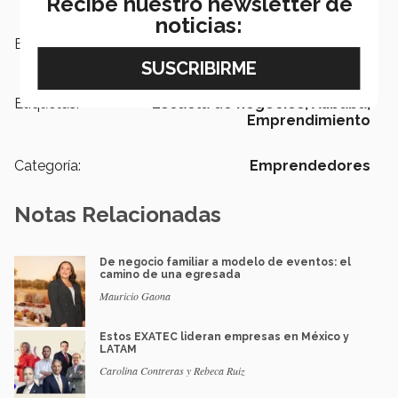
Recibe nuestro newsletter de
noticias:
Escuelas:
Negocios
Etiquetas:
Escuela de negocios,
Alibaba,
Emprendimiento
Categoría:
Emprendedores
Notas Relacionadas
De negocio familiar a modelo de eventos: el
camino de una egresada
Mauricio Gaona
Estos EXATEC lideran empresas en México y
LATAM
Carolina Contreras y Rebeca Ruiz