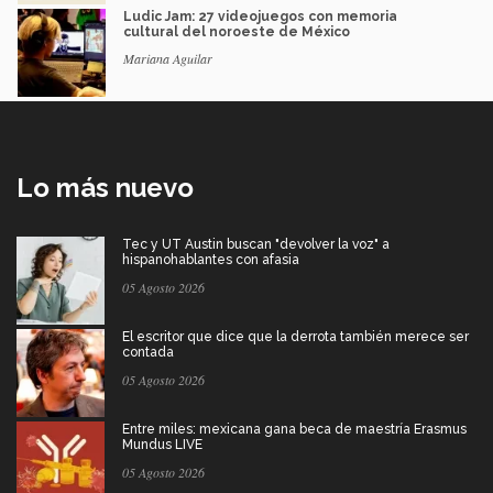
Ludic Jam: 27 videojuegos con memoria
cultural del noroeste de México
Mariana Aguilar
Lo más nuevo
Tec y UT Austin buscan "devolver la voz" a
hispanohablantes con afasia
05 Agosto 2026
El escritor que dice que la derrota también merece ser
contada
05 Agosto 2026
Entre miles: mexicana gana beca de maestría Erasmus
Mundus LIVE
05 Agosto 2026