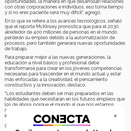
oportunidades, la manera en que desarrollan relaciones
con otras corporaciones e individuos, eso toma tiempo
y si no eres paciente será muy difícil”, agregó.
En lo que se refiere a los avances tecnológicos, señaló
que el reporte McKinsey pronostica que para el 2030
alrededor de 400 millones de personas en el mundo
perderán su empleo debido a la automatización de
procesos, pero también generará nuevas oportunidades
de trabajo.
Para preparar mejor a las nuevas generaciones, la
educación a nivel básico y profesional debe
transformarse para crear en los jóvenes competencias
necesarias para trascender en el mundo actual y estar
más enfocadas a la creatividad, el pensamiento
constructivo y la innovación, destacó.
“Los estudiantes deben ser más preparados en las
habilidades que necesitarán en los futuros empleos que
los de ahora, porque el mundo al que nos estamos
moviendo es uno muy diferente al que vivimos hoy”,
×
indicó.
Campus:
Monterrey