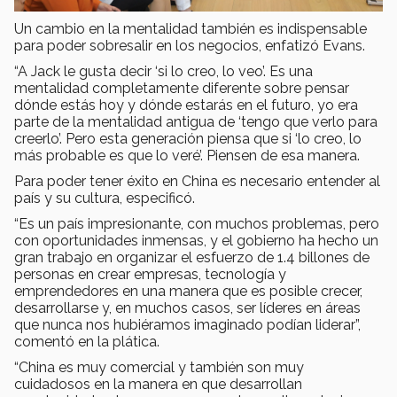
Un cambio en la mentalidad también es indispensable
para poder sobresalir en los negocios, enfatizó Evans.
“A Jack le gusta decir ‘si lo creo, lo veo’. Es una
mentalidad completamente diferente sobre pensar
dónde estás hoy y dónde estarás en el futuro, yo era
parte de la mentalidad antigua de ‘tengo que verlo para
creerlo’. Pero esta generación piensa que si ‘lo creo, lo
más probable es que lo veré’. Piensen de esa manera.
Para poder tener éxito en China es necesario entender al
país y su cultura, especificó.
“Es un país impresionante, con muchos problemas, pero
con oportunidades inmensas, y el gobierno ha hecho un
gran trabajo en organizar el esfuerzo de 1.4 billones de
personas en crear empresas, tecnología y
emprendedores en una manera que es posible crecer,
desarrollarse y, en muchos casos, ser líderes en áreas
que nunca nos hubiéramos imaginado podían liderar”,
comentó en la plática.
“China es muy comercial y también son muy
cuidadosos en la manera en que desarrollan