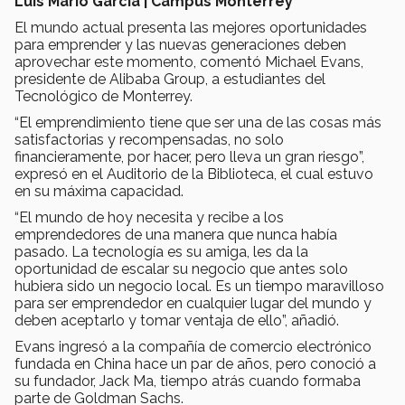
Luis Mario García | Campus Monterrey
El mundo actual presenta las mejores oportunidades
para emprender y las nuevas generaciones deben
aprovechar este momento, comentó Michael Evans,
presidente de Alibaba Group, a estudiantes del
Tecnológico de Monterrey.
“El emprendimiento tiene que ser una de las cosas más
satisfactorias y recompensadas, no solo
financieramente, por hacer, pero lleva un gran riesgo”,
expresó en el Auditorio de la Biblioteca, el cual estuvo
en su máxima capacidad.
“El mundo de hoy necesita y recibe a los
emprendedores de una manera que nunca había
pasado. La tecnología es su amiga, les da la
oportunidad de escalar su negocio que antes solo
hubiera sido un negocio local. Es un tiempo maravilloso
para ser emprendedor en cualquier lugar del mundo y
deben aceptarlo y tomar ventaja de ello”, añadió.
Evans ingresó a la compañía de comercio electrónico
fundada en China hace un par de años, pero conoció a
su fundador, Jack Ma, tiempo atrás cuando formaba
parte de Goldman Sachs.