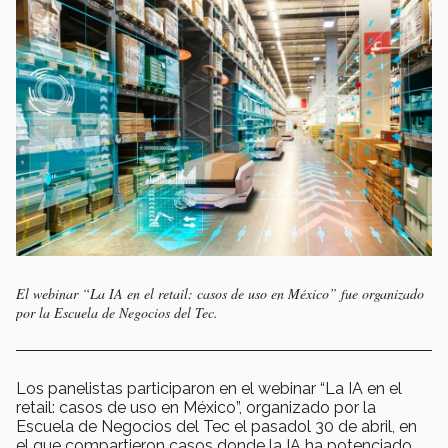
El webinar “La IA en el retail: casos de uso en México” fue organizado
por la Escuela de Negocios del Tec.
Los panelistas participaron en el webinar “La IA en el
retail: casos de uso en México”, organizado por la
Escuela de Negocios del Tec el pasadol 30 de abril, en
el que compartieron casos donde la IA ha potenciado