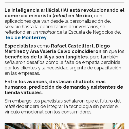
La inteligencia artificial (IA) está revolucionando el
comercio minorista (
retail)
en México
, con
aplicaciones que van desde la personalización del
servicio hasta la optimización de inventarios, se
reflexionó en un
webinar
de la Escuela de Negocios del
Tec de Monterrey.
Especialistas
como
Rafael Castelltort, Diego
Martínez y Ana Valeria Calvo coincidieron
en que los
beneficios de la IA ya son tangibles
, pero también
señalaron desafíos como la falta de empatía percibida
por los clientes y la necesidad urgente de capacitación
en las empresas.
Entre los avances, destacan chatbots más
humanos, predicción de demanda y asistentes de
tienda virtuales.
Sin embargo, los panelistas señalaron que el futuro del
retail
dependerá de integrar la tecnología sin perder el
vínculo emocional con los consumidores.