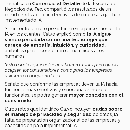
Temática en
Comercio al Detalle
de la Escuela de
Negocios del Tec, compartió los resultados de un
estudio realizado con directivos de empresas que han
implementado IA.
Se encontró un reto persistente en la percepción de la
IA en los clientes. Calvo explicó como
la IA sigue
siendo percibida como una tecnología que
carece de empatía, intuición, y curiosidad,
atributos que se consideran como únicos a los
humanos.
“Esto puede representar una barrera, tanto para que la
acepten los consumidores, como para las empresas
animarse a adoptarla”
dijo.
Señaló que conforme las empresas lleven la IA hacia
funciones más emotivas y emocionales, no solo
funcionales, se podrá generar
mayor conexión con el
consumidor.
Otros retos que identifico Calvo incluyen
dudas sobre
el manejo de privacidad y seguridad
de datos, la
falta de preparación organizacional de las empresas y
capacitación para implementar IA.