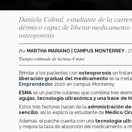
Daniela Cabral, estudiante de la carr
dérmico capaz de liberar medicamento 
osteoporosis
Por
- 2
MARTHA MARIANO | CAMPUS MONTERREY
Tiempo estimado de lectura:4 mins
Brindar a los pacientes con
osteoporosis
un trata
liberación gradual del medicamento
es la meta
Emprendedor
2020 en campus Monterrey.
ESMA
es un parche cutáneo que combina tres elem
agujas, tecnología ultrasónica y una base de h
Estos tres factores hacen de la
administración d
sencillo
, así lo explicó la estudiante de
Médico Cir
Además, el parche cuenta con una
tecnología ult
y mejora la tasa de absorción del medicamento a nive