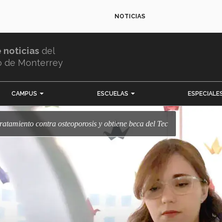
NOTICIAS
e noticias
del
o de Monterrey
CAMPUS
ESCUELAS
ESPECIALE
tratamiento contra osteoporosis y obtiene beca del Tec