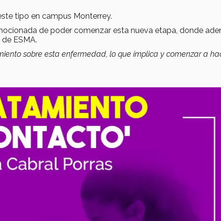
este tipo en campus Monterrey.
 y emocionada de poder comenzar esta nueva etapa, donde ad
és de ESMA.
miento sobre esta enfermedad, lo que implica y comenzar a ha