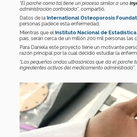
“
El parche como tal tiene un proceso similar a una
iny
administración controlada”
, compartió.
Datos de la
International Osteoporosis Foundat
personas padece esta enfermedad.
Mientras que el
Instituto Nacional de Estadística
país, serán cerca de un millón 200 mil personas las 
Para Daniela este proyecto tiene un motivante per
razón principal por la cual decidió estudiar la enfer
“
Las pequeñas ondas ultrasónicas que da el parche t
ingredientes activos del medicamento administrado”
,