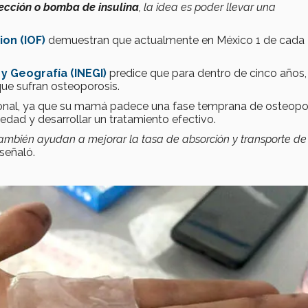
ección o bomba de insulina
, la idea es poder llevar una
ion (IOF)
demuestran que actualmente en México 1 de cada
 y Geografía (INEGI)
predice que para dentro de cinco años, 
que sufran osteoporosis.
sonal, ya que su mamá padece una fase temprana de osteopor
medad y desarrollar un tratamiento efectivo.
ambién ayudan a mejorar la tasa de absorción y transporte de 
 señaló.