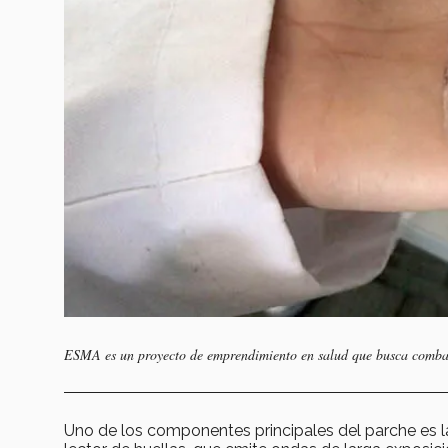
ESMA es un proyecto de emprendimiento en salud que busca combati
Uno de los componentes principales del parche es la