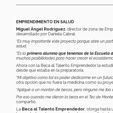
EMPRENDIMIENTO EN SALUD
Miguel Ángel Rodríguez
, director de zona de Em
desarrollado por Daniela Cabral.
“Es muy importante este proyecto porque abre un par
salud.
“Es la
primera alumna que tenemos de la Escuela de
muchas posibilidades para hacer crecer el ecosiste
Ahora con la Beca al Talento Emprendedor la estudia
desde que estaba en la preparatoria.
“
Mi objetivo como tal es poder dedicarme en un futuro
otra opción que no fuera la medicina como su proyec
“Apliqué a un montón de becas, pero ninguna me iba a
Por eso cuando me dieron la beca en el Tec de Monterr
compartió.
La
Beca al Talento Emprendedor
, otorga hasta