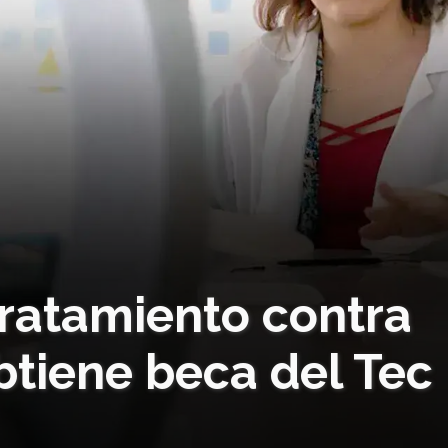
tratamiento contra
btiene beca del Tec