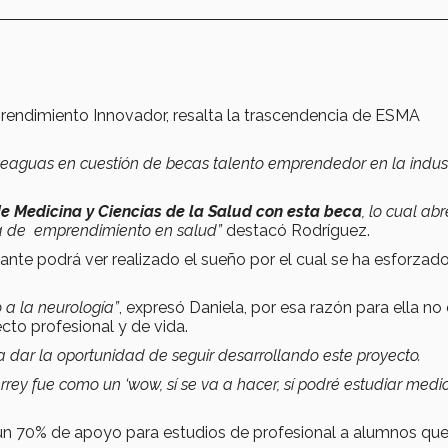
prendimiento Innovador, resalta la trascendencia de ESMA
teaguas en cuestión de becas talento emprendedor en la indus
 Medicina y Ciencias de la Salud con esta beca
, lo cual abr
ma de emprendimiento en salud”
destacó Rodríguez.
nte podrá ver realizado el sueño por el cual se ha esforzad
 a la neurología”
, expresó Daniela, por esa razón para ella no 
to profesional y de vida.
 dar la oportunidad de seguir desarrollando este proyecto.
ey fue como un ‘wow, sí se va a hacer, sí podré estudiar medi
 un 70% de apoyo para estudios de profesional a alumnos qu