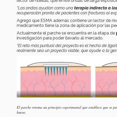
lector de huellas, que emite ondas de larga exposic
“Las ondas ayudan como una
terapia indirecta a lo
recuperación pronta de pacientes con fracturas al ex
Agregó que ESMA además contiene un lector de niv
medicamento tiene la zona de aplicación por las pe
Actualmente el parche se encuentra en la etapa de
investigación para poder llevarlo al mercado.
“El reto más puntual del proyecto es el hecho de ligarl
realmente sea un proyecto viable, que ayude a la ge
El parche retoma un principio experimental que establece que se pu
hueso.