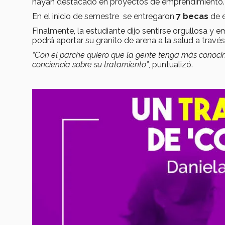
hayan destacado en proyectos de emprendimiento.
En el inicio de semestre se entregaron
7 becas
de 
Finalmente, la estudiante dijo sentirse orgullosa
podrá aportar su granito de arena a la salud a trav
“Con el parche quiero que la gente tenga más conoci
conciencia sobre su tratamiento”
, puntualizó.