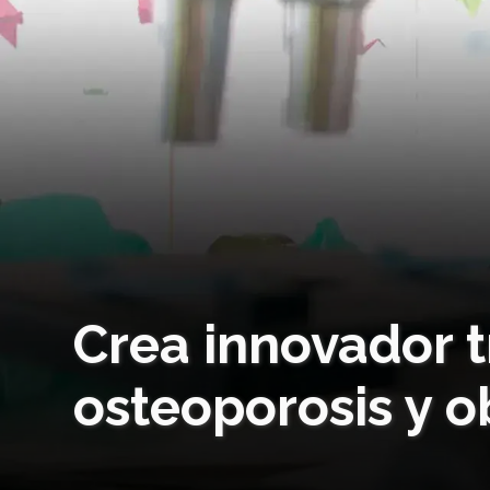
Crea innovador 
osteoporosis y o