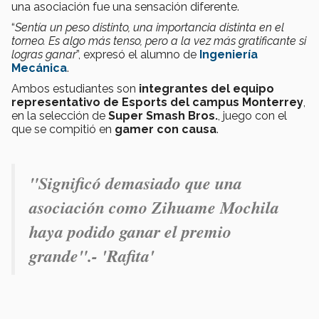
una asociación fue una sensación diferente.
“
Sentía un peso distinto, una importancia distinta en el
torneo. Es algo más tenso, pero a la vez más gratificante si
logras ganar
”, expresó el alumno de
Ingeniería
Mecánica
.
Ambos estudiantes son
integrantes del equipo
representativo de Esports del campus Monterrey
,
en la selección de
Super
Smash Bros.
, juego con el
que se compitió en
gamer con causa
.
"Significó demasiado que una
asociación como Zihuame Mochila
haya podido ganar el premio
grande".- 'Rafita'