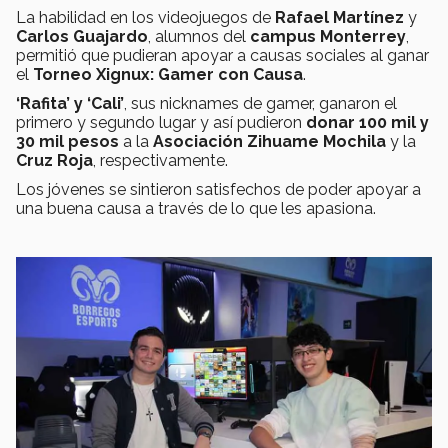
La habilidad en los videojuegos de
Rafael Martínez
y
Carlos Guajardo
, alumnos del
campus Monterrey
,
permitió que pudieran apoyar a causas sociales al ganar
el
Torneo Xignux: Gamer con Causa
.
‘Rafita’ y ‘Cali’
, sus nicknames de gamer, ganaron el
primero y segundo lugar y así pudieron
donar 100 mil y
30 mil pesos
a la
Asociación Zihuame Mochila
y la
Cruz Roja
, respectivamente.
Los jóvenes se sintieron satisfechos de poder apoyar a
una buena causa a través de lo que les apasiona.