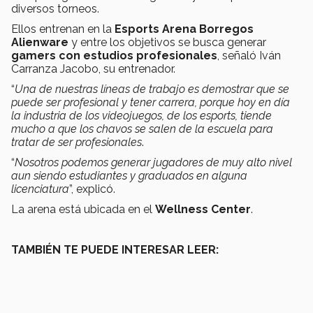
diversos torneos.
Ellos entrenan en la
Esports Arena Borregos
Alienware
y entre los objetivos se busca generar
gamers con estudios profesionales
, señaló Iván
Carranza Jacobo, su entrenador.
“
Una de nuestras líneas de trabajo es demostrar que se
puede ser profesional y tener carrera, porque hoy en día
la industria de los videojuegos, de los esports, tiende
mucho a que los chavos se salen de la escuela para
tratar de ser profesionales
.
“
Nosotros podemos generar jugadores de muy alto nivel
aun siendo estudiantes y graduados en alguna
licenciatura
”, explicó.
La arena está ubicada en el
Wellness Center
.
TAMBIÉN TE PUEDE INTERESAR LEER: