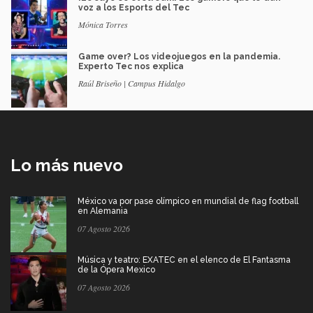
voz a los Esports del Tec
Mónica Torres
Game over? Los videojuegos en la pandemia.
Experto Tec nos explica
Raúl Briseño | Campus Hidalgo
Lo más nuevo
México va por pase olímpico en mundial de flag football
en Alemania
07 Agosto 2026
Música y teatro: EXATEC en el elenco de El Fantasma
de la Ópera Mexico
07 Agosto 2026