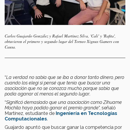
Carlos Guajardo González y Rafael Martínez Silva, 'Cali' y 'Rafita',
obtuvieron el primero y segundo lugar del Torneo Xignux Gamers con
Causa.
“
La verdad no sabía que se iba a donar tanto dinero, pero
cuando los elegí sí pensé que tenía que buscar una
asociación que no se conozca mucho porque sabía que
podía aganar al menos el segundo lugar
.
“
Significó demasiado que una asociación como Zihuame
Mochila haya podido ganar el premio grande
”, señaló
Martínez, estudiante de
Ingeniería en Tecnologías
Computacionales
.
Guajardo apuntó que buscar ganar la competencia por