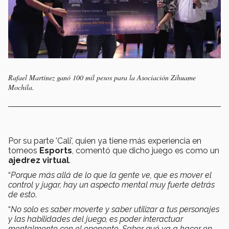
Rafael Martínez ganó 100 mil pesos para la Asociación Zihuame
Mochila.
Por su parte 'Cali', quien ya tiene más experiencia en
torneos
Esports
, comentó que dicho juego es como un
ajedrez virtual
.
“
Porque más allá de lo que la gente ve, que es mover el
control y jugar, hay un aspecto mental muy fuerte detrás
de esto
.
“
No solo es saber moverte y saber utilizar a tus personajes
y las habilidades del juego, es poder interactuar
mentalmente con el oponente. Saber qué va a hacer en