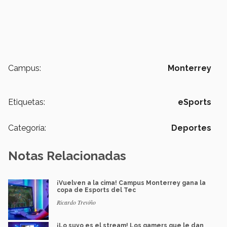
Campus:
Monterrey
Etiquetas:
eSports
Categoría:
Deportes
Notas Relacionadas
¡Vuelven a la cima! Campus Monterrey gana la
copa de Esports del Tec
Ricardo Treviño
¡Lo suyo es el stream! Los gamers que le dan