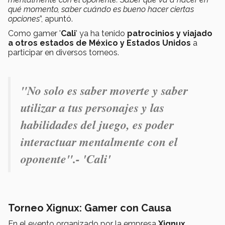
qué momento, saber cuándo es bueno hacer ciertas
opciones
”, apuntó.
Como gamer '
Cali
' ya ha tenido
patrocinios y viajado
a otros estados de México y Estados Unidos
a
participar en diversos torneos.
"
No solo es saber moverte y saber
utilizar a tus personajes y las
habilidades del juego, es poder
interactuar mentalmente con el
oponente".- 'Cali'
Torneo Xignux: Gamer con Causa
En el evento organizado por la empresa
Xignux