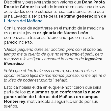
Disciplina y perseverancia son valores que
Dana Paola
Rosete Gómez
ha sabido imprimir en cada una de sus
actividades como estudiante, esa constancia es la que
la ha llevado a ser parte de la
séptima generación de
Líderes del Mañana
.
Con la meta de adentrarse en el mundo de la medicina
es que esta joven
originaria de Nuevo León
comenzaría a trazar su futuro, uno que en inicio le
pareció incierto.
“Desde pequeña quise ser doctora, pero con el paso del
tiempo me di cuenta de que no tenía tanto el perfil, pero
me puse a investigar y encontré la carrera de
Ingeniero
Biomédico
.
Sabía que el Tec tenía esa carrera, pero para mí esa
opción estaba lejos de mis manos, por eso no me aferré a
la idea de poder estudiarla”
, señaló.
Esto cambiaría el día en el que le notificaron que sería
parte de los
21 alumnos que conforman la nueva
generación de Líderes del Mañana en campus
Monterrey
, motivándola a seguir luchando por sus
sueños.