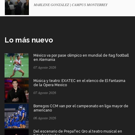
MARLENE GONZÁLEZ | CAMPUS MONTERREY
Lo más nuevo
México va por pase olímpico en mundial de flag football
en Alemania
07 Agosto 2026
Música y teatro: EXATEC en el elenco de El Fantasma
de la Ópera Mexico
07 Agosto 2026
Borregos CCM van por el campeonato en liga mayor de
americano
06 Agosto 2026
Del escenario de PrepaTec Qro al teatro musical en