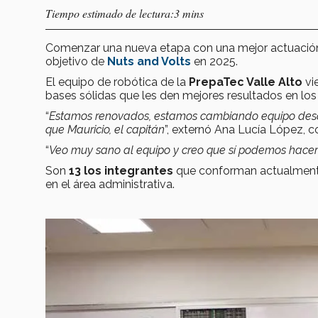
Tiempo estimado de lectura:3 mins
Comenzar una nueva etapa con una mejor actuación
objetivo de
Nuts and Volts
en 2025.
El equipo de robótica de la
PrepaTec Valle Alto
vi
bases sólidas que les den mejores resultados en lo
“
Estamos renovados, estamos cambiando equipo desde
que Mauricio, el capitán
”, externó Ana Lucía López, c
“
Veo muy sano al equipo y creo que sí podemos hacer
Son
13 los integrantes
que conforman actualmen
en el área administrativa.