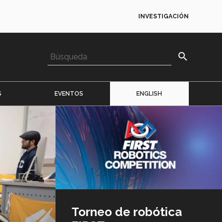
INVESTIGACIÓN
search
S
EVENTOS
ENGLISH
Imagen
o
logo
Torneo de robótica