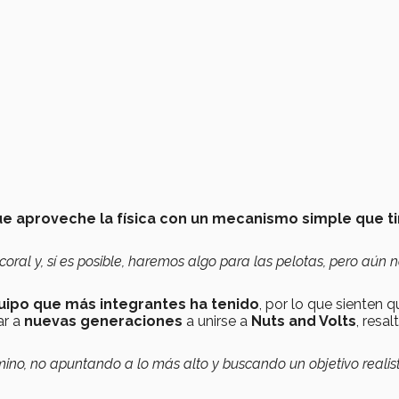
e aproveche la física con un mecanismo simple que ti
oral y, sí es posible, haremos algo para las pelotas, pero aún 
uipo que más integrantes ha tenido
, por lo que sienten q
ar a
nuevas generaciones
a unirse a
Nuts and Volts
, resal
ino, no apuntando a lo más alto y buscando un objetivo realis