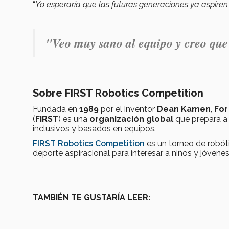
“
Yo esperaría que las futuras generaciones ya aspire
"
Veo muy sano al equipo y creo que
Sobre FIRST Robotics Competition
Fundada en
1989
por el inventor
Dean Kamen
,
For
(
FIRST
) es una
organización global
que prepara a 
inclusivos y basados en equipos.
FIRST Robotics Competition
es un torneo de robó
deporte aspiracional para interesar a niños y jóvenes
TAMBIÉN TE GUSTARÍA LEER: