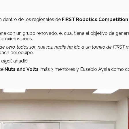
 dentro de los regionales de
FIRST Robotics Competition
ene con un grupo renovado, el cual tiene el objetivo de gener
s próximos años.
 cero, todos son nuevos, nadie ha ido a un torneo de FIRST 
oach del equipo.
 algo
”, añadió.
te
Nuts and Volts
, más 3 mentores y Eusebio Ayala como c