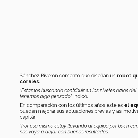
Sánchez Riverón comentó que diseñan un
robot qu
corales
.
“
Estamos buscando contribuir en los niveles bajos del c
tenemos algo pensado
”, indicó.
En comparación con los últimos años este es
el eq
pueden mejorar sus actuaciones previas y así motiv
capitán.
“
Por eso mismo estoy llevando al equipo por buen cam
nos vaya a dejar con buenos resultados
.