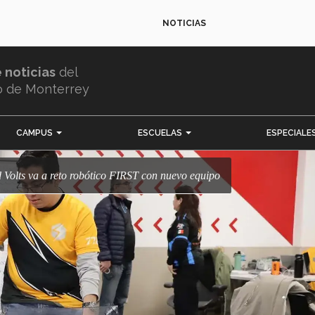
NOTICIAS
e noticias
del
o de Monterrey
CAMPUS
ESCUELAS
ESPECIALE
d Volts va a reto robótico FIRST con nuevo equipo