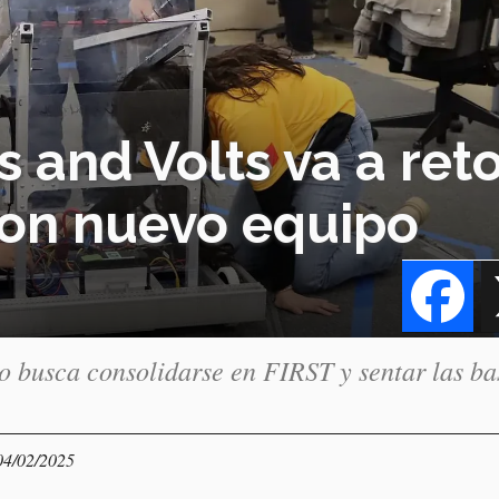
 and Volts va a ret
con nuevo equipo
Fa
to busca consolidarse en FIRST y sentar las ba
04/02/2025