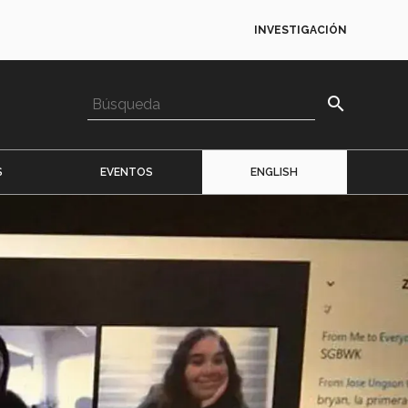
INVESTIGACIÓN
search
S
EVENTOS
ENGLISH