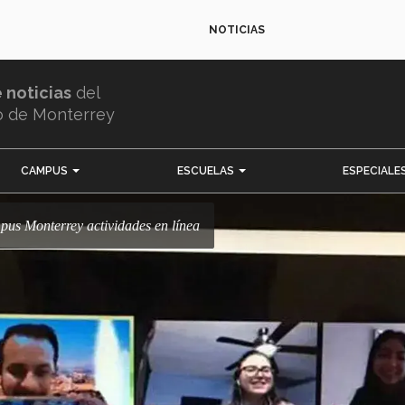
NOTICIAS
e noticias
del
o de Monterrey
CAMPUS
ESCUELAS
ESPECIALE
pus Monterrey actividades en línea