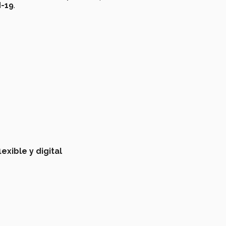
d-19
.
exible y digital