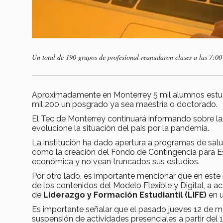
Un total de 190 grupos de profesional reanudaron clases a las 7:00
Aproximadamente en Monterrey 5 mil alumnos estudia
mil 200 un posgrado ya sea maestría o doctorado.
El Tec de Monterrey continuará informando sobre l
evolucione la situación del país por la pandemia.
La institución ha dado apertura a programas de sal
como la creación del Fondo de Contingencia para Es
económica y no vean truncados sus estudios.
Por otro lado, es importante mencionar que en est
de los contenidos del Modelo Flexible y Digital, a a
de
Liderazgo y Formación Estudiantil (LIFE)
en u
Es importante señalar que el pasado jueves 12 de m
suspensión de actividades presenciales a partir del