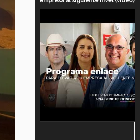
empresa al siguiente nivel (video)