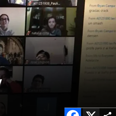
y
Facebook
X