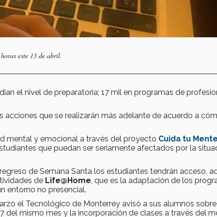
 horas este 13 de abril.
n el nivel de preparatoria; 17 mil en programas de profesio
as acciones que se realizarán más adelante de acuerdo a có
ud mental y emocional a través del proyecto
Cuida tu Ment
tudiantes que puedan ser seriamente afectados por la situa
e regreso de Semana Santa los estudiantes tendrán acceso, 
ctividades de
Life@Home
, que es la adaptación de los prog
n entorno no presencial.
arzo el Tecnológico de Monterrey avisó a sus alumnos sobre
 17 del mismo mes y la incorporación de clases a través del 