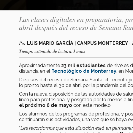
Las clases digitales en preparatoria, pr
abril después del receso de Semana Sa
Por
- 
LUIS MARIO GARCÍA | CAMPUS MONTERREY
Tiempo estimado de lectura:3 mins
Aproximadamente
23 mil estudiantes
de niveles d
distancia en el
Tecnológico de Monterrey
, en Mo
Después del receso de Semana Santa, el Tecnológi
lo pronto hasta el 30 de abril por la pandemia del co
Con la nueva disposición de las autoridades de salu
línea para profesional y posgrado por lo menos a fi
el próximo 6 de mayo
con este modelo.
Los alumnos de los programas de profesional y posg
continuarán sus actividades, una vez que se haya e
“
Les recordamos que esta situación está en permanente