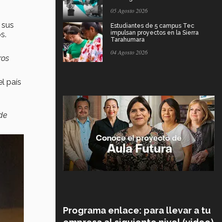
05 Agosto 2026
 sus
Estudiantes de 5 campus Tec
impulsan proyectos en la Sierra
s.
Tarahumara
04 Agosto 2026
ros
l país
 de
Programa enlace: para llevar a tu