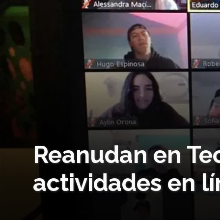
Reanudan en Te
actividades en l