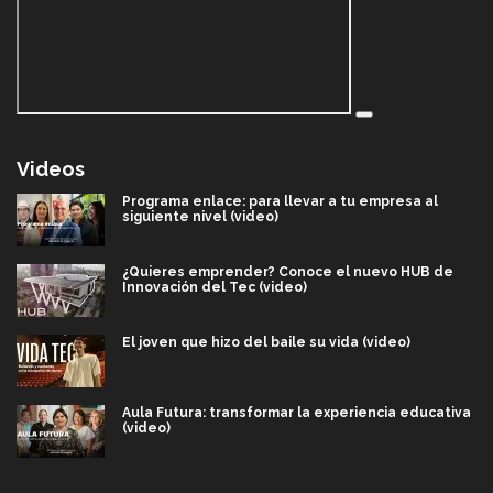
Videos
Programa enlace: para llevar a tu empresa al
siguiente nivel (video)
¿Quieres emprender? Conoce el nuevo HUB de
Innovación del Tec (video)
El joven que hizo del baile su vida (video)
Aula Futura: transformar la experiencia educativa
(video)
Más que un festival cultural: así es la magia de