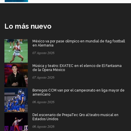
Lo más nuevo
México va por pase olímpico en mundial de flag football
en Alemania
07 Agosto 2026
Música y teatro: EXATEC en el elenco de El Fantasma
de la Ópera México
07 Agosto 2026
Borregos CCM van por el campeonato en liga mayor de
americano
06 Agosto 2026
Del escenario de PrepaTec Qro al teatro musical en
Estados Unidos
06 Agosto 2026