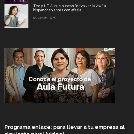
Tec y UT Austin buscan "devolver la voz" a
hispanohablantes con afasia
05 Agosto 2026
Programa enlace: para llevar a tu empresa al