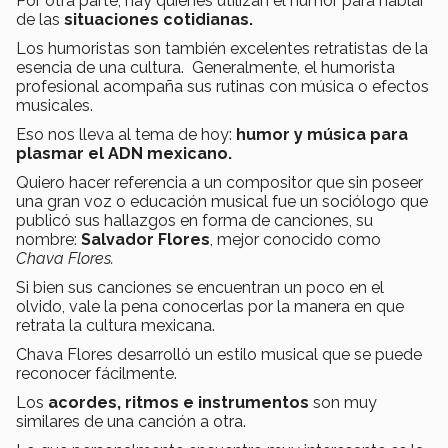
Por otra parte, hay quienes utilizan el humor para hablar
de las
situaciones cotidianas.
Los humoristas son también excelentes retratistas de la
esencia de una cultura. Generalmente, el humorista
profesional acompaña sus rutinas con música o efectos
musicales.
Eso nos lleva al tema de hoy:
humor y música para
plasmar el ADN mexicano.
Quiero hacer referencia a un compositor que sin poseer
una gran voz o educación musical fue un sociólogo que
publicó sus hallazgos en forma de canciones, su
nombre:
Salvador Flores
, mejor conocido como
Chava Flores.
Si bien sus canciones se encuentran un poco en el
olvido, vale la pena conocerlas por la manera en que
retrata la cultura mexicana.
Chava Flores desarrolló un estilo musical que se puede
reconocer fácilmente.
Los
acordes, ritmos e instrumentos
son muy
similares de una canción a otra.