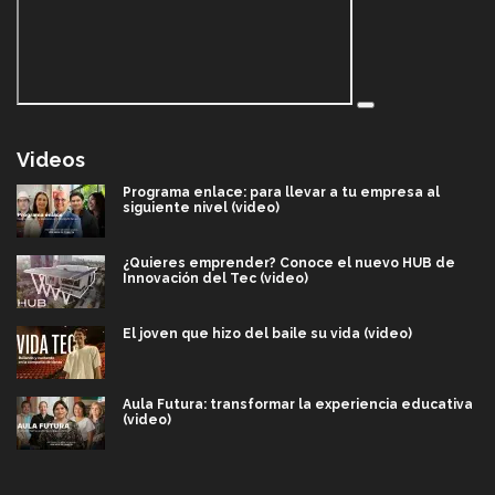
Videos
Programa enlace: para llevar a tu empresa al
siguiente nivel (video)
¿Quieres emprender? Conoce el nuevo HUB de
Innovación del Tec (video)
El joven que hizo del baile su vida (video)
Aula Futura: transformar la experiencia educativa
(video)
Más que un festival cultural: así es la magia de
VIBRART 2026 (video)