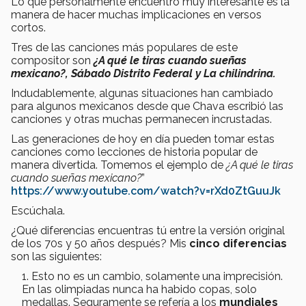
Lo que personalmente encuentro muy interesante es la
manera de hacer muchas implicaciones en versos
cortos.
Tres de las canciones más populares de este
compositor son
¿A qué le tiras cuando sueñas
mexicano?, Sábado Distrito Federal y La chilindrina.
Indudablemente, algunas situaciones han cambiado
para algunos mexicanos desde que Chava escribió las
canciones y otras muchas permanecen incrustadas.
Las generaciones de hoy en día pueden tomar estas
canciones como lecciones de historia popular de
manera divertida. Tomemos el ejemplo de
¿A qué le tiras
cuando sueñas mexicano?
”
https://www.youtube.com/watch?v=rXd0ZtGuuJk
Escúchala.
¿Qué diferencias encuentras tú entre la versión original
de los 70s y 50 años después? Mis
cinco diferencias
son las siguientes:
Esto no es un cambio, solamente una imprecisión.
En las olimpiadas nunca ha habido copas, solo
medallas. Seguramente se refería a los
mundiales