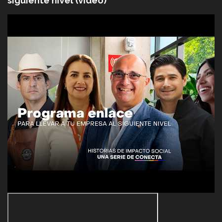
siguiente nivel (video)