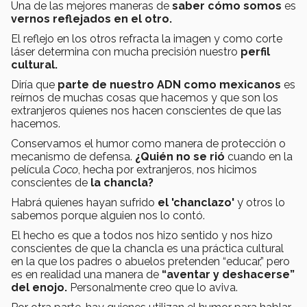
Una de las mejores maneras de
saber cómo somos
es
vernos reflejados en el otro.
El reflejo en los otros refracta la imagen y como corte
láser determina con mucha precisión nuestro
perfil
cultural.
Diría que
parte de nuestro ADN como mexicanos
es
reírnos de muchas cosas que hacemos y que son los
extranjeros quienes nos hacen conscientes de que las
hacemos.
Conservamos el humor como manera de protección o
mecanismo de defensa.
¿Quién no se rió
cuando en la
película
Coco
, hecha por extranjeros, nos hicimos
conscientes de
la chancla?
Habrá quienes hayan sufrido
el 'chanclazo'
y otros lo
sabemos porque alguien nos lo contó.
El hecho es que a todos nos hizo sentido y nos hizo
conscientes de que la chancla es una práctica cultural
en la que los padres o abuelos pretenden “educar,” pero
es en realidad una manera de
“aventar y deshacerse”
del enojo.
Personalmente creo que lo aviva.