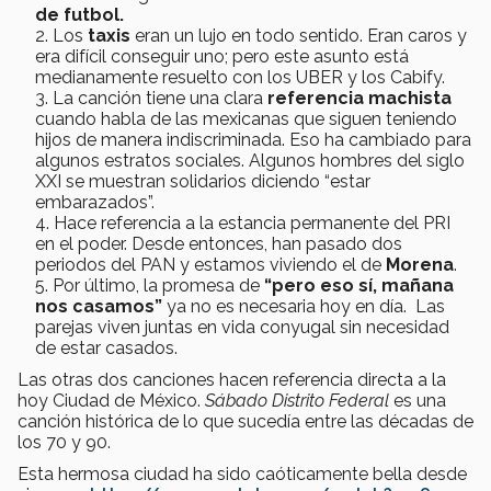
de futbol.
Los
taxis
eran un lujo en todo sentido. Eran caros y
era difícil conseguir uno; pero este asunto está
medianamente resuelto con los UBER y los Cabify.
La canción tiene una clara
referencia machista
cuando habla de las mexicanas que siguen teniendo
hijos de manera indiscriminada. Eso ha cambiado para
algunos estratos sociales. Algunos hombres del siglo
XXI se muestran solidarios diciendo “estar
embarazados”.
Hace referencia a la estancia permanente del PRI
en el poder. Desde entonces, han pasado dos
periodos del PAN y estamos viviendo el de
Morena
.
Por último, la promesa de
“pero eso sí, mañana
nos casamos”
ya no es necesaria hoy en día. Las
parejas viven juntas en vida conyugal sin necesidad
de estar casados.
Las otras dos canciones hacen referencia directa a la
hoy Ciudad de México.
Sábado Distrito Federal
es una
canción histórica de lo que sucedía entre las décadas de
los 70 y 90.
Esta hermosa ciudad ha sido caóticamente bella desde