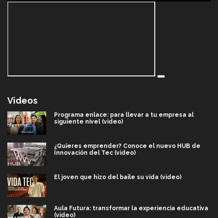
Videos
Programa enlace: para llevar a tu empresa al
siguiente nivel (video)
¿Quieres emprender? Conoce el nuevo HUB de
Innovación del Tec (video)
El joven que hizo del baile su vida (video)
Aula Futura: transformar la experiencia educativa
(video)