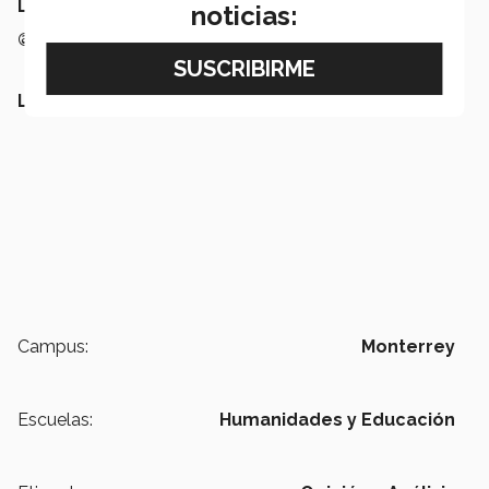
Lucy Arroyo
noticias:
@malintzin66
LEE TAMBIÉN:
Campus:
Monterrey
Escuelas:
Humanidades y Educación