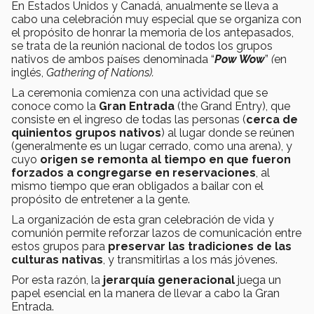
En Estados Unidos y Canadá, anualmente se lleva a
cabo una celebración muy especial que se organiza con
el propósito de honrar la memoria de los antepasados,
se trata de la reunión nacional de todos los grupos
nativos de ambos países denominada “
Pow Wow
”
(
en
inglés,
Gathering of Nations).
La ceremonia comienza con una actividad que se
conoce como la
Gran Entrada
(the Grand Entry), que
consiste en el ingreso de todas las personas (
cerca de
quinientos grupos nativos
) al lugar donde se reúnen
(generalmente es un lugar cerrado, como una arena), y
cuyo
origen se remonta al tiempo en que fueron
forzados a congregarse en reservaciones
, al
mismo tiempo que eran obligados a bailar con el
propósito de entretener a la gente.
La organización de esta gran celebración de vida y
comunión permite reforzar lazos de comunicación entre
estos grupos para
preservar las tradiciones de las
culturas nativas
, y transmitirlas a los más jóvenes.
Por esta razón, la
jerarquía generacional
juega un
papel esencial en la manera de llevar a cabo la Gran
Entrada.