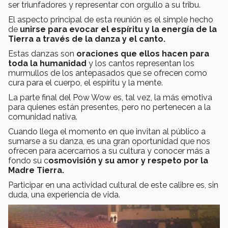
ser triunfadores y representar con orgullo a su tribu.
El aspecto principal de esta reunión es el simple hecho
de
unirse para evocar el espíritu y la energía de la
Tierra a través de la danza y el canto.
Estas danzas son
oraciones que ellos hacen para
toda la humanidad
y los cantos representan los
murmullos de los antepasados que se ofrecen como
cura para el cuerpo, el espíritu y la mente.
La parte final del Pow Wow es, tal vez, la más emotiva
para quienes están presentes, pero no pertenecen a la
comunidad nativa.
Cuando llega el momento en que invitan al público a
sumarse a su danza, es una gran oportunidad que nos
ofrecen para acercarnos a su cultura y conocer más a
fondo su c
osmovisión y su amor y respeto por la
Madre Tierra.
Participar en una actividad cultural de este calibre es, sin
duda, una experiencia de vida.