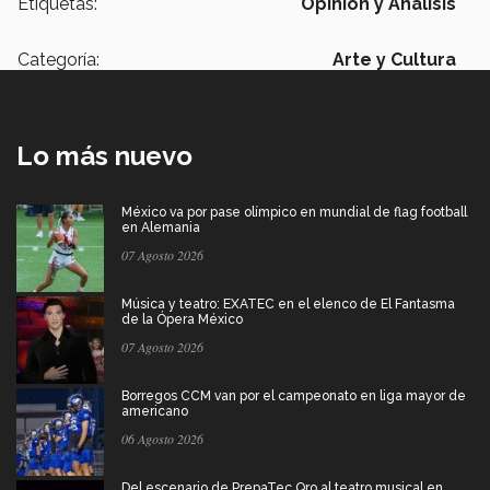
Etiquetas:
Opinión y Análisis
Categoría:
Arte y Cultura
Lo más nuevo
México va por pase olímpico en mundial de flag football
en Alemania
07 Agosto 2026
Música y teatro: EXATEC en el elenco de El Fantasma
de la Ópera México
07 Agosto 2026
Borregos CCM van por el campeonato en liga mayor de
americano
06 Agosto 2026
Del escenario de PrepaTec Qro al teatro musical en