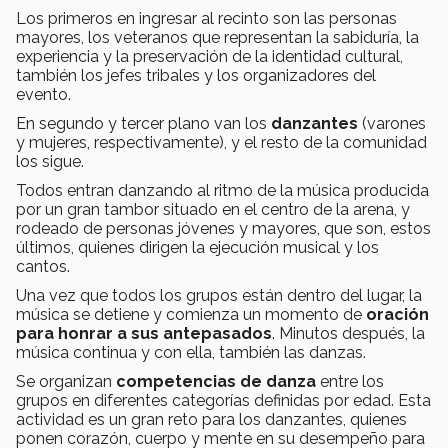
Los primeros en ingresar al recinto son las personas
mayores, los veteranos que representan la sabiduría, la
experiencia y la preservación de la identidad cultural,
también los jefes tribales y los organizadores del
evento.
En segundo y tercer plano van los
danzantes
(varones
y mujeres, respectivamente), y el resto de la comunidad
los sigue.
Todos entran danzando al ritmo de la música producida
por un gran tambor situado en el centro de la arena, y
rodeado de personas jóvenes y mayores, que son, estos
últimos, quienes dirigen la ejecución musical y los
cantos.
Una vez que todos los grupos están dentro del lugar, la
música se detiene y comienza un momento de
oración
para honrar a sus antepasados
. Minutos después, la
música continua y con ella, también las danzas.
Se organizan
competencias de danza
entre los
grupos en diferentes categorías definidas por edad. Esta
actividad es un gran reto para los danzantes, quienes
ponen corazón, cuerpo y mente en su desempeño para