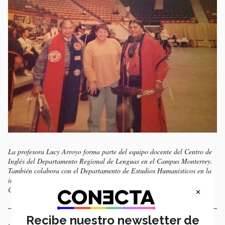
La profesora Lucy Arroyo forma parte del equipo docente del Centro de
Inglés del Departamento Regional de Lenguas en el Campus Monterrey.
También colabora con el Departamento de Estudios Humanísticos en la
impartición del curso Introduction to Mexican Culture, y con la revista
×
Campus Cultural.
Recibe nuestro newsletter de