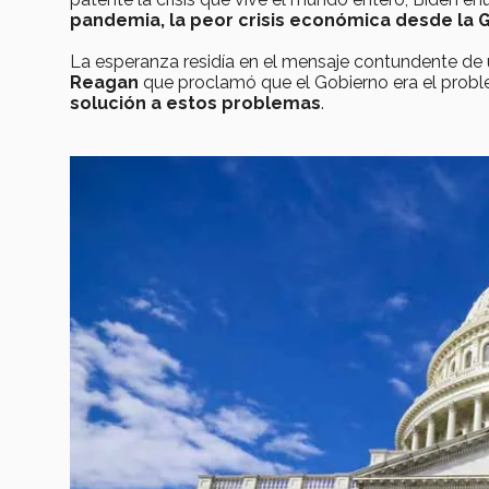
pandemia, la peor crisis económica desde la G
La esperanza residía en el mensaje contundente de
Reagan
que proclamó que el Gobierno era el probl
solución a estos problemas
.