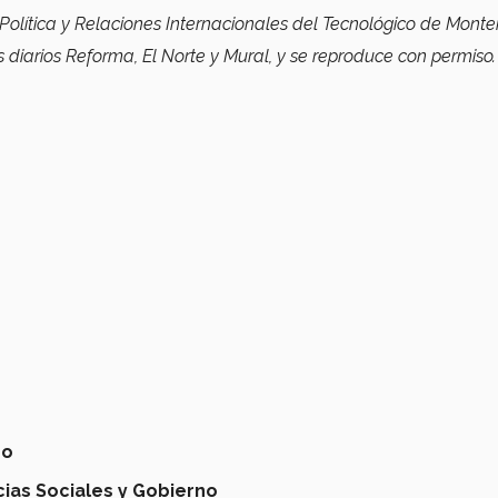
olítica y Relaciones Internacionales del Tecnológico de Monte
s diarios Reforma, El Norte y Mural, y se reproduce con permiso.
no
cias Sociales y Gobierno