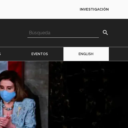
INVESTIGACIÓN
search
S
EVENTOS
ENGLISH