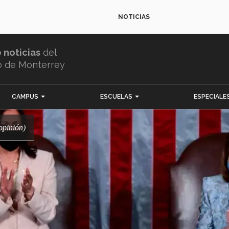
NOTICIAS
e noticias
del
o de Monterrey
CAMPUS
ESCUELAS
ESPECIALE
(opinión)