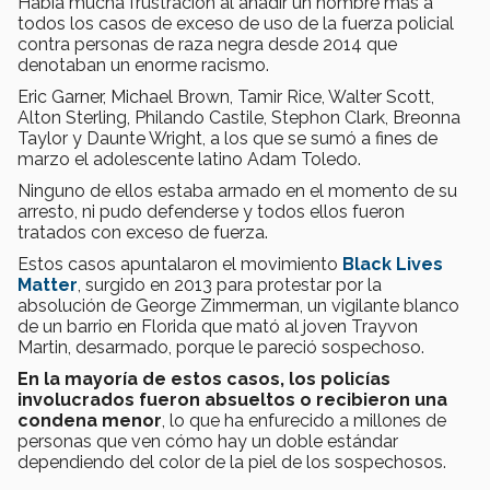
Había mucha frustración al añadir un nombre más a
todos los casos de exceso de uso de la fuerza policial
contra personas de raza negra desde 2014 que
denotaban un enorme racismo.
Eric Garner, Michael Brown, Tamir Rice, Walter Scott,
Alton Sterling, Philando Castile, Stephon Clark, Breonna
Taylor y Daunte Wright, a los que se sumó a fines de
marzo el adolescente latino Adam Toledo.
Ninguno de ellos estaba armado en el momento de su
arresto, ni pudo defenderse y todos ellos fueron
tratados con exceso de fuerza.
Estos casos apuntalaron el movimiento
Black Lives
Matter
, surgido en 2013 para protestar por la
absolución de George Zimmerman, un vigilante blanco
de un barrio en Florida que mató al joven Trayvon
Martin, desarmado, porque le pareció sospechoso.
En la mayoría de estos casos, los policías
involucrados fueron absueltos o recibieron una
condena menor
, lo que ha enfurecido a millones de
personas que ven cómo hay un doble estándar
dependiendo del color de la piel de los sospechosos.