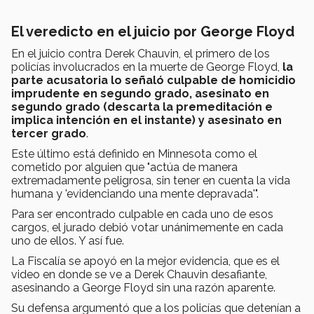
El veredicto en el juicio por George Floyd
En el juicio contra Derek Chauvin, el primero de los
policías involucrados en la muerte de George Floyd,
la
parte acusatoria lo señaló culpable de homicidio
imprudente en segundo grado, asesinato en
segundo grado (descarta la premeditación e
implica intención en el instante) y asesinato en
tercer grado
.
Este último está definido en Minnesota como el
cometido por alguien que "actúa de manera
extremadamente peligrosa, sin tener en cuenta la vida
humana y 'evidenciando una mente depravada'".
Para ser encontrado culpable en cada uno de esos
cargos, el jurado debió votar unánimemente en cada
uno de ellos. Y así fue.
La Fiscalía se apoyó en la mejor evidencia, que es el
video en donde se ve a Derek Chauvin desafiante,
asesinando a George Floyd sin una razón aparente.
Su defensa argumentó que a los policías que detenían a