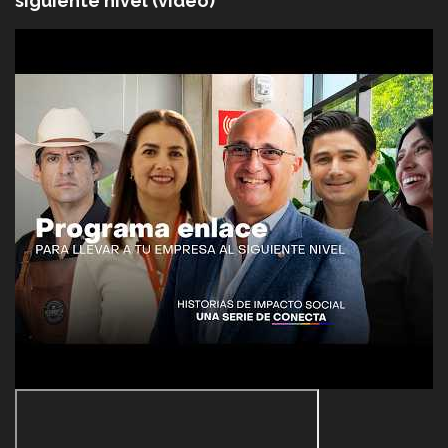
siguiente nivel (video)