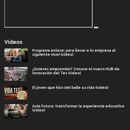
Videos
Programa enlace: para llevar a tu empresa al
siguiente nivel (video)
¿Quieres emprender? Conoce el nuevo HUB de
Innovación del Tec (video)
El joven que hizo del baile su vida (video)
Aula Futura: transformar la experiencia educativa
(video)
Más que un festival cultural: así es la magia de
VIBRART 2026 (video)