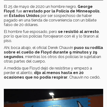
El 25 de mayo de 2020 un hombre negro,
George
Floyd
, fue
arrestado por la Policía de Minneapolis
,
en
Estados Unidos
por ser sospechoso de haber
pagado en una tienda de conveniencia con un billete
falso de 20 dólares.
El hombre fue esposado, pero
se resistió al arresto
,
por lo que los policías forcejearon con él y lo tiraron al
piso.
Ahí, boca abajo, el oficial Derek Chauvin
puso su rodilla
sobre el cuello de Floyd durante 9 minutos y 29
segundos
, mientras los otros dos policías le sujetaban
otras partes del cuerpo.
A medida que Floyd dejó de resistirse y empezó a
perder el aliento,
dijo al menos hasta en 20
ocasiones que no podía respirar
. Chauvin no cedió.