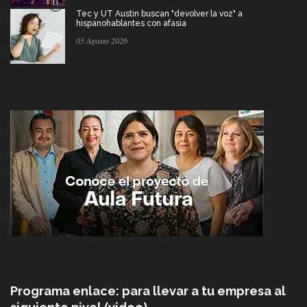
Tec y UT Austin buscan "devolver la voz" a
hispanohablantes con afasia
05 Agosto 2026
Programa enlace: para llevar a tu empresa al