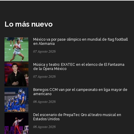
Lo más nuevo
México va por pase olímpico en mundial de flag football
en Alemania
07 Agosto 2026
Música y teatro: EXATEC en el elenco de El Fantasma
de la Ópera México
07 Agosto 2026
Borregos CCM van por el campeonato en liga mayor de
americano
06 Agosto 2026
Del escenario de PrepaTec Qro al teatro musical en
Estados Unidos
06 Agosto 2026