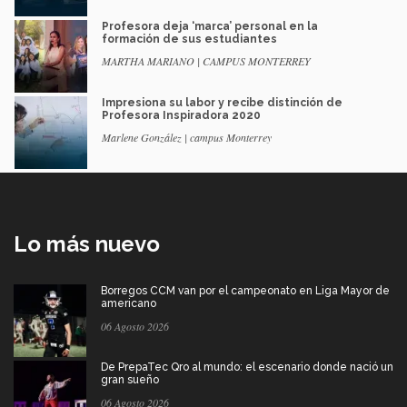
Profesora deja ‘marca’ personal en la
formación de sus estudiantes
MARTHA MARIANO | CAMPUS MONTERREY
Impresiona su labor y recibe distinción de
Profesora Inspiradora 2020
Marlene González | campus Monterrey
Lo más nuevo
Borregos CCM van por el campeonato en Liga Mayor de
americano
06 Agosto 2026
De PrepaTec Qro al mundo: el escenario donde nació un
gran sueño
06 Agosto 2026