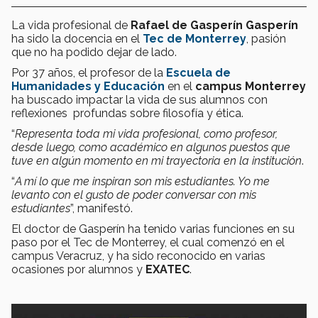
La vida profesional de
Rafael de Gasperín Gasperín
ha sido la docencia en el
Tec de Monterrey
, pasión
que no ha podido dejar de lado.
Por 37 años, el profesor de la
Escuela de
Humanidades y Educación
en el
campus Monterrey
ha buscado impactar la vida de sus alumnos con
reflexiones profundas sobre filosofía y ética.
“
Representa toda mi vida profesional, como profesor,
desde luego, como académico en algunos puestos que
tuve en algún momento en mi trayectoria en la institución
.
“
A mí lo que me inspiran son mis estudiantes. Yo me
levanto con el gusto de poder conversar con mis
estudiantes
”, manifestó.
El doctor de Gasperín ha tenido varias funciones en su
paso por el Tec de Monterrey, el cual comenzó en el
campus Veracruz, y ha sido reconocido en varias
ocasiones por alumnos y
EXATEC
.