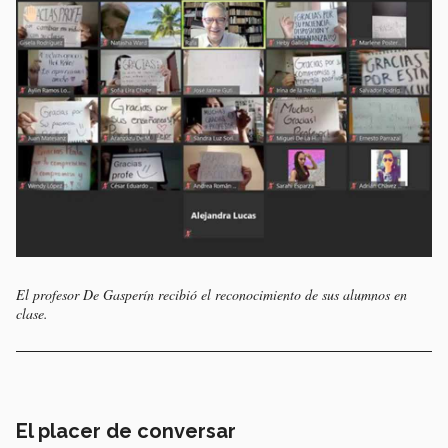
El profesor De Gasperín recibió el reconocimiento de sus alumnos en
clase.
El placer de conversar