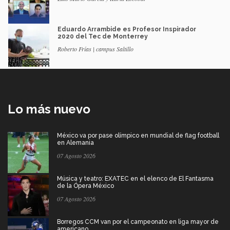
Eduardo Arrambide es Profesor Inspirador
2020 del Tec de Monterrey
Roberto Frías | campus Saltillo
Lo más nuevo
México va por pase olímpico en mundial de flag football
en Alemania
07 Agosto 2026
Música y teatro: EXATEC en el elenco de El Fantasma
de la Ópera México
07 Agosto 2026
Borregos CCM van por el campeonato en liga mayor de
americano