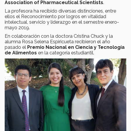
Association of Pharmaceutical Scientists
.
La profesora ha recibido diversas distinciones, entre
ellos el Reconocimiento por logros en vitalidad
intelectual, servicio y liderazgo en el semestre enero-
mayo 2019.
En colaboración con la doctora Cristina Chuck y la
alumna Rosa Selena Espiricueta recibieron el año
pasado el
Premio Nacional en Ciencia y Tecnología
de Alimentos
en la categoría estudiantil.