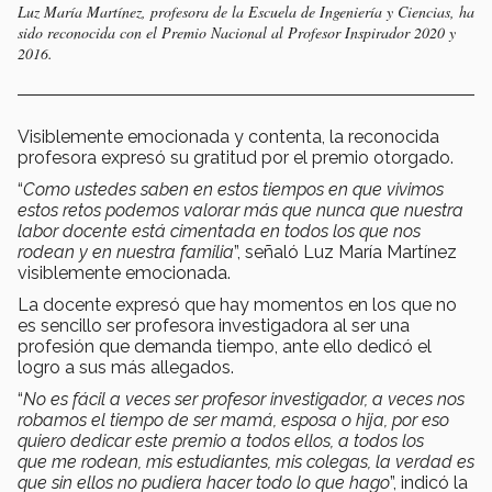
Luz María Martínez, profesora de la Escuela de Ingeniería y Ciencias, ha
sido reconocida con el Premio Nacional al Profesor Inspirador 2020 y
2016.
Visiblemente emocionada y contenta, la reconocida
profesora expresó su gratitud por el premio otorgado.
“
Como ustedes saben en estos tiempos en que vivimos
estos retos podemos valorar más que nunca que nuestra
labor docente está cimentada en todos los que nos
rodean y en nuestra familia
”, señaló Luz María Martínez
visiblemente emocionada.
La docente expresó que hay momentos en los que no
es sencillo ser profesora investigadora al ser una
profesión que demanda tiempo, ante ello dedicó el
logro a sus más allegados.
“
No es fácil a veces ser profesor investigador, a veces nos
robamos el tiempo de ser mamá, esposa o hija, por eso
quiero dedicar este premio a todos ellos, a todos los
que me rodean, mis estudiantes, mis colegas, la verdad es
que sin ellos no pudiera hacer todo lo que hago
”, indicó la