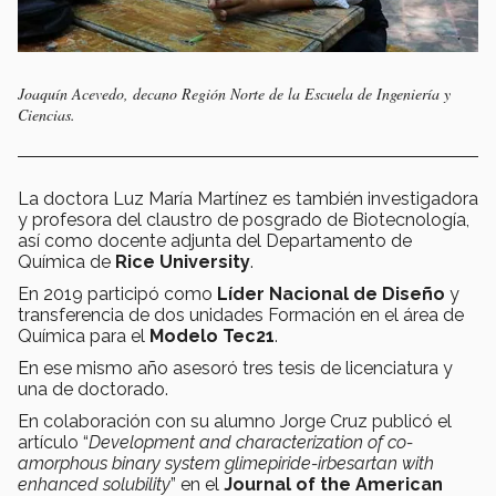
Joaquín Acevedo, decano Región Norte de la Escuela de Ingeniería y
Ciencias.
La doctora Luz María Martínez es también investigadora
y profesora del claustro de posgrado de Biotecnología,
así como docente adjunta del Departamento de
Química de
Rice University
.
En 2019 participó como
Líder Nacional de Diseño
y
transferencia de dos unidades Formación en el área de
Química para el
Modelo Tec21
.
En ese mismo año asesoró tres tesis de licenciatura y
una de doctorado.
En colaboración con su alumno Jorge Cruz publicó el
artículo “
Development and characterization of co-
amorphous binary system glimepiride-irbesartan with
enhanced solubility
” en el
Journal of the American