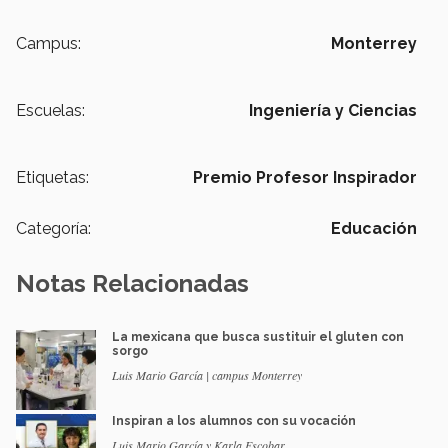
Campus:
Monterrey
Escuelas:
Ingeniería y Ciencias
Etiquetas:
Premio Profesor Inspirador
Categoría:
Educación
Notas Relacionadas
La mexicana que busca sustituir el gluten con
sorgo
Luis Mario García | campus Monterrey
Inspiran a los alumnos con su vocación
Luis Mario García y Karla Escobar