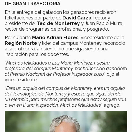
DE GRAN TRAYECTORIA
En la entrega del galardón los ganadores recibieron
felicitaciones por parte de
David Garza
, rector y
presidente del
Tec de Monterrey
y Juan Pablo Murra,
rector de programas de profesional y posgrado.
Por su parte
Mario Adrián Flores
, vicepresidente de la
Región Norte
y líder del campus Monterrey, reconoció
a la profesora, a quien pidió que siga siendo una
inspiración para los docentes.
“
Muchas felicidades a Luz María Martínez, nuestra
profesora del campus Monterrey, por haber sido ganadora
al Premio Nacional de Profesor Inspirador 2020
”, dijo el
vicepresidente.
“
Eres un orgullo del campus de Monterrey, eres un orgullo
del Tecnológico de Monterrey y espero que sigas siendo
un ejemplo para muchos profesores que estoy seguro van
a ver en ti una inspiración. Muchas felicidades
”, agregó.