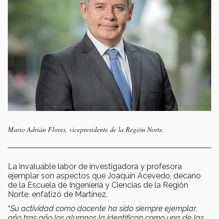
Mario Adrián Flores, vicepresidente de la Región Norte.
La invaluable labor de investigadora y profesora
ejemplar son aspectos que Joaquín Acevedo, decano
de la Escuela de Ingeniería y Ciencias de la Región
Norte, enfatizó de Martínez.
“
Su actividad como docente ha sido siempre ejemplar,
año tras año los alumnos la identifican como una de las