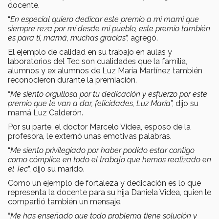
docente.
“
En especial quiero dedicar este premio a mi mami que
siempre reza por mí desde mi pueblo, este premio también
es para ti, mamá, muchas gracias
”, agregó.
El ejemplo de calidad en su trabajo en aulas y
laboratorios del Tec son cualidades que la familia,
alumnos y ex alumnos de Luz María Martínez también
reconocieron durante la premiación.
“
Me siento orgullosa por tu dedicación y esfuerzo por este
premio que te van a dar, felicidades, Luz María
”, dijo su
mamá Luz Calderón.
Por su parte, el doctor Marcelo Videa, esposo de la
profesora, le externó unas emotivas palabras.
“
Me siento privilegiado por haber podido estar contigo
como cómplice en todo el trabajo que hemos realizado en
el Tec
”, dijo su marido.
Como un ejemplo de fortaleza y dedicación es lo que
representa la docente para su hija Daniela Videa, quien le
compartió también un mensaje.
“
Me has enseñado que todo problema tiene solución y