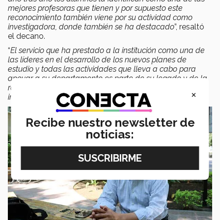
mejores profesoras que tienen y por supuesto este
reconocimiento también viene por su actividad como
investigadora, donde también se ha destacado
”, resaltó
el decano.
“
El servicio que ha prestado a la institución como una de
las líderes en el desarrollo de los nuevos planes de
estudio y todas las actividades que lleva a cabo para
apoyar a su departamento es parte de su legado y de la
razón del por qué se le ha escogido para ser profesora
×
inspiradora
”, finalizó.
Recibe nuestro newsletter de
noticias: