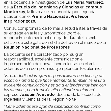
en la docencia e investigación de
Luz María Martínez
,
de la
Escuela de Ingeniería y Ciencias
en
campus
Monterrey
, la llevó a ser reconocida por segunda
ocasión con el
Premio Nacional al Profesor
Inspirador 2020
.
Con su compromiso de formar a estudiantes a través de
su entrega en aulas y laboratorios logró el
reconocimiento nacional otorgado durante la sexta
edición de este galardón el día de hoy en el marco de la
Reunión Nacional de Profesores
.
La docente se ha caracterizado por su gran
responsabilidad, excelente comunicación e
implementación de nuevas herramientas en el aula,
además de un compromiso ejemplar con los alumnos.
“
Es esa dedicación, gran responsabilidad que tiene, gran
vocación, ama lo que hace realmente, también tiene una
excelente comunicación y se da a entender muy bien con
los alumnos, pero también ella entiende al alumno
”,
expresó
Joaquín Acevedo
, decano de la Escuela de
Ingeniería y Ciencias de la Región Norte.
“
Tiene además ese afán de superación continua como