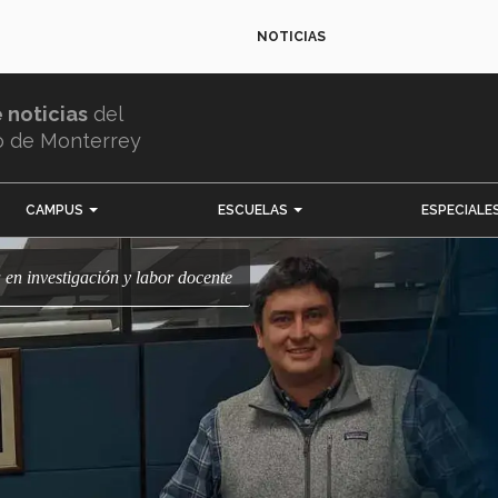
NOTICIAS
e noticias
del
o de Monterrey
CAMPUS
ESCUELAS
ESPECIALE
a en investigación y labor docente