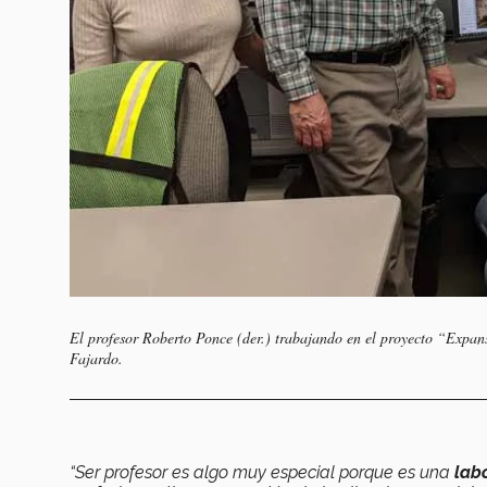
El profesor Roberto Ponce (der.) trabajando en el proyecto “Expa
Fajardo.
“Ser profesor es algo muy especial porque es una
lab