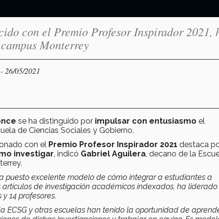
cido con el Premio Profesor Inspirador 2021, 
l campus Monterrey
- 26/05/2021
Y
once
se ha distinguido por
impulsar con entusiasmo
el
uela de Ciencias Sociales y Gobierno.
donado con el
Premio Profesor Inspirador 2021
destaca po
mo investigar
, indicó
Gabriel Aguilera
, decano de la Escu
errey.
ha puesto excelente modelo de cómo integrar a estudiantes a
s artículos de investigación académicos indexados, ha liderado
y 14 profesores.
e la ECSG y otras escuelas han tenido la oportunidad de aprend