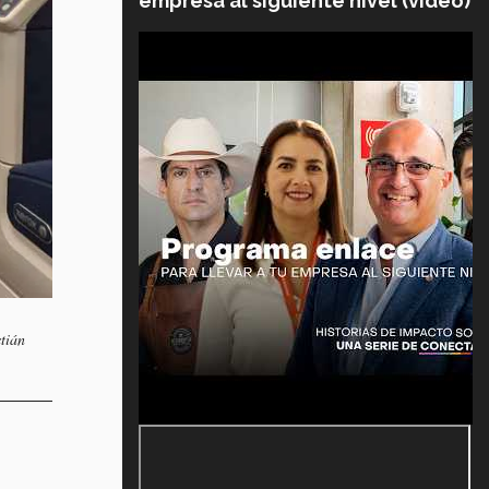
empresa al siguiente nivel (video)
tián