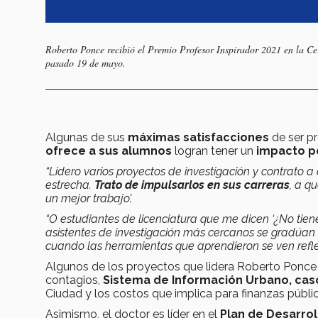
Roberto Ponce recibió el Premio Profesor Inspirador 2021 en la Cer
pasado 19 de mayo.
Algunas de sus
máximas satisfacciones
de ser pr
ofrece a sus alumnos
logran tener un
impacto po
“Lidero varios proyectos de investigación y contrato a
estrecha.
Trato de impulsarlos en sus carreras
, a q
un mejor trabajo’.
“O estudiantes de licenciatura que me dicen ‘¿No tien
asistentes de investigación más cercanos se gradúan 
cuando las herramientas que aprendieron se ven refle
Algunos de los proyectos que lidera Roberto Ponc
contagios,
Sistema de Información Urbano, cas
Ciudad y los costos que implica para finanzas públic
Asimismo, el doctor es líder en el
Plan de Desarro