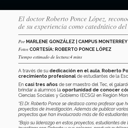
El doctor Roberto Ponce López, recono
de su experiencia como catedrático de
Por
MARLENE GONZÁLEZ | CAMPUS MONTERRE
Fotos
CORTESÍA: ROBERTO PONCE LÓPEZ
Tiempo estimado de lectura:4 mins
A través de su
dedicación en el aula
,
Roberto P
crecimiento profesional
de estudiantes de la Esc
En
casi tres años
de ser maestro del Tec, el galar
brindar a alumnos la
oportunidad de conocer có
Ciencias Sociales y Gobierno (ECSG) en Región Mont
“El Dr. Roberto Ponce se destaca como profesor que 
proyectos de investigación. Además de publicar vario
proyectos que han involucrado más de 60 estudiantes 
“Bajo su liderazgo en estos proyectos, estudiantes d