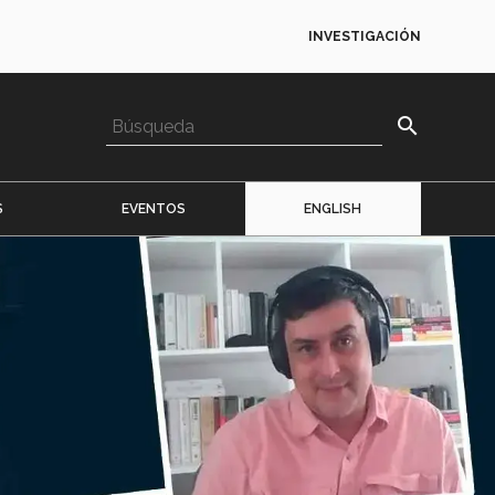
INVESTIGACIÓN
search
S
EVENTOS
ENGLISH