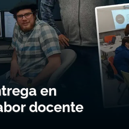
ntrega en
labor docente