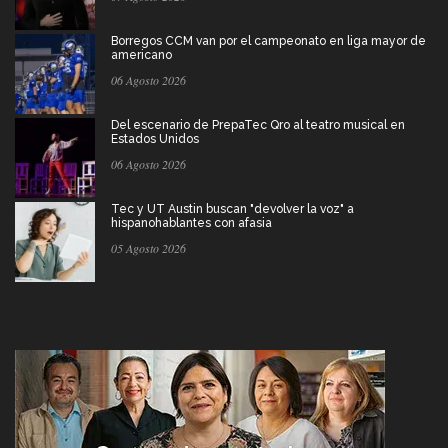
Borregos CCM van por el campeonato en liga mayor de
americano
06 Agosto 2026
Del escenario de PrepaTec Qro al teatro musical en
Estados Unidos
06 Agosto 2026
Tec y UT Austin buscan "devolver la voz" a
hispanohablantes con afasia
05 Agosto 2026