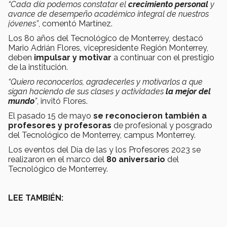
“Cada día podemos constatar el
crecimiento personal
y
avance de desempeño académico integral de nuestros
jóvenes”
, comentó Martínez.
Los 80 años del Tecnológico de Monterrey, destacó
Mario Adrián Flores, vicepresidente Región Monterrey,
deben
impulsar y motivar
a continuar con el prestigio
de la institución.
“Quiero reconocerlos, agradecerles y motivarlos a que
sigan haciendo de sus clases y actividades
la mejor del
mundo
”
, invitó Flores.
El pasado 15 de mayo
se reconocieron también a
profesores y profesoras
de profesional y posgrado
del Tecnológico de Monterrey, campus Monterrey.
Los eventos del Día de las y los Profesores 2023 se
realizaron en el marco del
80 aniversario
del
Tecnológico de Monterrey.
LEE TAMBIÉN: