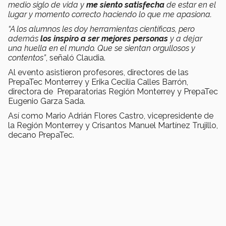
medio siglo de vida y
me siento satisfecha
de estar en el
lugar y momento correcto haciendo lo que me apasiona.
“A los alumnos les doy herramientas científicas, pero
además
los inspiro a ser mejores personas
y a dejar
una huella en el mundo. Que se sientan orgullosos y
contentos”
, señaló Claudia.
Al evento asistieron profesores, directores de las
PrepaTec Monterrey y Erika Cecilia Calles Barrón,
directora de Preparatorias Región Monterrey y PrepaTec
Eugenio Garza Sada.
Así como Mario Adrián Flores Castro, vicepresidente de
la Región Monterrey y Crisantos Manuel Martínez Trujillo,
decano PrepaTec.