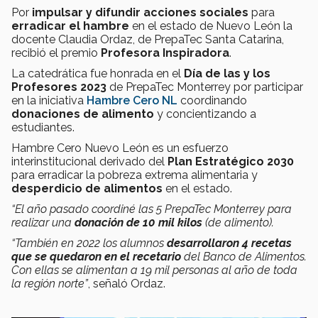
Por
impulsar y difundir acciones sociales
para
erradicar el hambre
en el estado de Nuevo León la
docente Claudia Ordaz, de PrepaTec Santa Catarina,
recibió el premio
Profesora Inspiradora
.
La catedrática fue honrada en el
Día de las y los
Profesores 2023
de PrepaTec Monterrey por participar
en la iniciativa
Hambre Cero NL
coordinando
donaciones de alimento
y concientizando a
estudiantes.
Hambre Cero Nuevo León es un esfuerzo
interinstitucional derivado del
Plan Estratégico 2030
para erradicar la pobreza extrema alimentaria y
desperdicio de alimentos
en el estado.
“El año pasado coordiné las 5 PrepaTec Monterrey para
realizar una
donación de 10 mil kilos
(de alimento).
“También en 2022 los alumnos
desarrollaron 4 recetas
que se quedaron en el recetario
del Banco de Alimentos.
Con ellas se alimentan a 19 mil personas al año de toda
la región norte”
, señaló Ordaz.