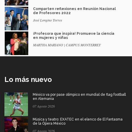
Comparten reflexiones en Reunión Nacional
de Profesores 2022
José Longino Torres
¡Profesora que inspira! Promueve la ciencia
en mujeres y niñas
MARTHA MARIANO | CAMPUS MONTERREY
Lo más nuevo
México va por pase olímpico en mundial de flag football
en Alemania
07 Agosto 2026
Música y teatro: EXATEC en el elenco de El Fantasma
de la Ópera México
07 Agosto 2026